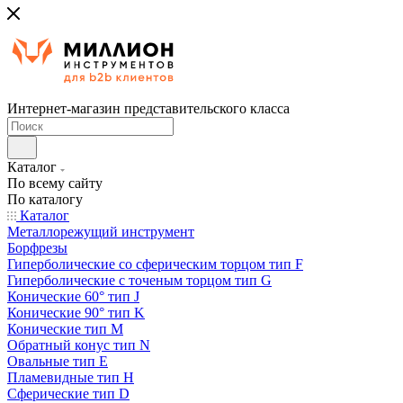
Интернет-магазин представительского класса
Каталог
По всему сайту
По каталогу
Каталог
Металлорежущий инструмент
Борфрезы
Гиперболические cо сферическим торцом тип F
Гиперболические с точеным торцом тип G
Конические 60° тип J
Конические 90° тип K
Конические тип M
Обратный конус тип N
Овальные тип E
Пламевидные тип H
Сферические тип D