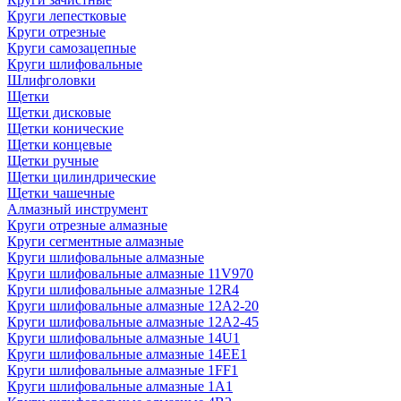
Круги лепестковые
Круги отрезные
Круги самозацепные
Круги шлифовальные
Шлифголовки
Щетки
Щетки дисковые
Щетки конические
Щетки концевые
Щетки ручные
Щетки цилиндрические
Щетки чашечные
Алмазный инструмент
Круги отрезные алмазные
Круги сегментные алмазные
Круги шлифовальные алмазные
Круги шлифовальные алмазные 11V970
Круги шлифовальные алмазные 12R4
Круги шлифовальные алмазные 12А2-20
Круги шлифовальные алмазные 12А2-45
Круги шлифовальные алмазные 14U1
Круги шлифовальные алмазные 14ЕЕ1
Круги шлифовальные алмазные 1FF1
Круги шлифовальные алмазные 1А1