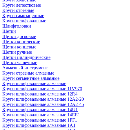
Круги лепестковые
Круги отрезные
Круги самозацепные
Круги шлифовальные
Шлифголовки
Щетки
Щетки дисковые
Щетки конические
Щетки концевые
Щетки ручные
Щетки цилиндрические
Щетки чашечные
Алмазный инструмент
Круги отрезные алмазные
Круги сегментные алмазные
Круги шлифовальные алмазные
Круги шлифовальные алмазные 11V970
Круги шлифовальные алмазные 12R4
Круги шлифовальные алмазные 12А2-20
Круги шлифовальные алмазные 12А2-45
Круги шлифовальные алмазные 14U1
Круги шлифовальные алмазные 14ЕЕ1
Круги шлифовальные алмазные 1FF1
Круги шлифовальные алмазные 1А1