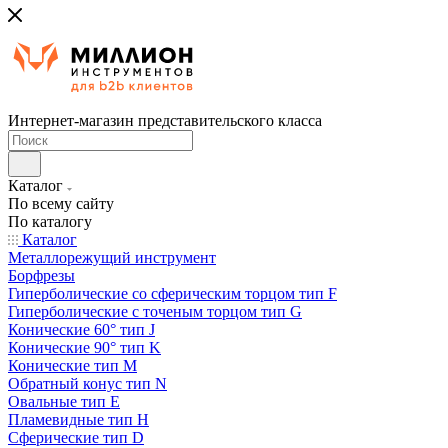
Интернет-магазин представительского класса
Каталог
По всему сайту
По каталогу
Каталог
Металлорежущий инструмент
Борфрезы
Гиперболические cо сферическим торцом тип F
Гиперболические с точеным торцом тип G
Конические 60° тип J
Конические 90° тип K
Конические тип M
Обратный конус тип N
Овальные тип E
Пламевидные тип H
Сферические тип D