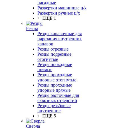
насадные
Развертки машинные ц/х
Развертки ручные ц/х
+ ЕЩЕ 1
Резцы
Резцы канавочные для
нарезания внутренних
канавок
Резцы отрезные
Резцы подрезные
отогнутые
Резцы проходные
прямые
Резцы проходные
упорные отогнутые
Резцы проходные
упорные прямые
Резцы расточные для
сквозных отверстий
Резцы резьбовые
внутренние
+ ЕЩЕ 5
Сверла