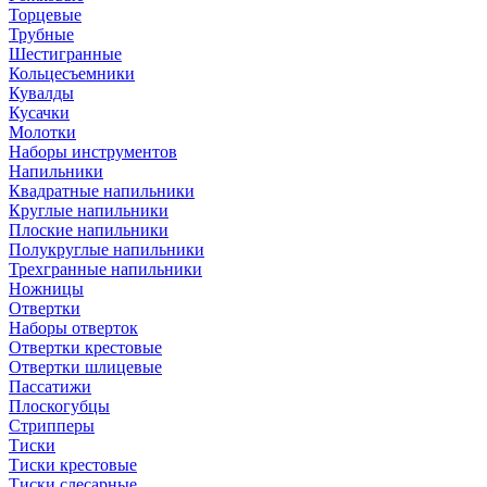
Торцевые
Трубные
Шестигранные
Кольцесъемники
Кувалды
Кусачки
Молотки
Наборы инструментов
Напильники
Квадратные напильники
Круглые напильники
Плоские напильники
Полукруглые напильники
Трехгранные напильники
Ножницы
Отвертки
Наборы отверток
Отвертки крестовые
Отвертки шлицевые
Пассатижи
Плоскогубцы
Стрипперы
Тиски
Тиски крестовые
Тиски слесарные