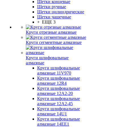
Щетки концевые
Щетки ручные
Щетки цилиндрические
Щетки чашечные
+ ЕЩЕ 3
Круги отрезные алмазные
Круги сегментные алмазные
Круги шлифовальные
алмазные
Круги шлифовальные
алмазные 11V970
Круги шлифовальные
алмазные 12R4
Круги шлифовальные
алмазные 12А2-20
Круги шлифовальные
алмазные 12А2-45
Круги шлифовальные
алмазные 14U1
Круги шлифовальные
алмазные 14ЕЕ1