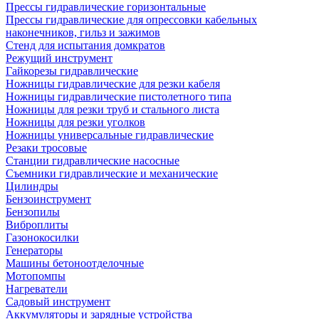
Прессы гидравлические горизонтальные
Прессы гидравлические для опрессовки кабельных
наконечников, гильз и зажимов
Стенд для испытания домкратов
Режущий инструмент
Гайкорезы гидравлические
Ножницы гидравлические для резки кабеля
Ножницы гидравлические пистолетного типа
Ножницы для резки труб и стального листа
Ножницы для резки уголков
Ножницы универсальные гидравлические
Резаки тросовые
Станции гидравлические насосные
Съемники гидравлические и механические
Цилиндры
Бензоинструмент
Бензопилы
Виброплиты
Газонокосилки
Генераторы
Машины бетоноотделочные
Мотопомпы
Нагреватели
Садовый инструмент
Аккумуляторы и зарядные устройства