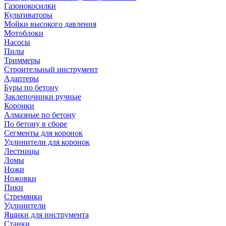
Газонокосилки
Культиваторы
Мойки высокого давления
Мотоблоки
Насосы
Пилы
Триммеры
Строительный инструмент
Адаптеры
Буры по бетону
Заклепочники ручные
Коронки
Алмазные по бетону
По бетону в сборе
Сегменты для коронок
Удлинители для коронок
Лестницы
Ломы
Ножи
Ножовки
Пики
Стремянки
Удлинители
Ящики для инструмента
Станки