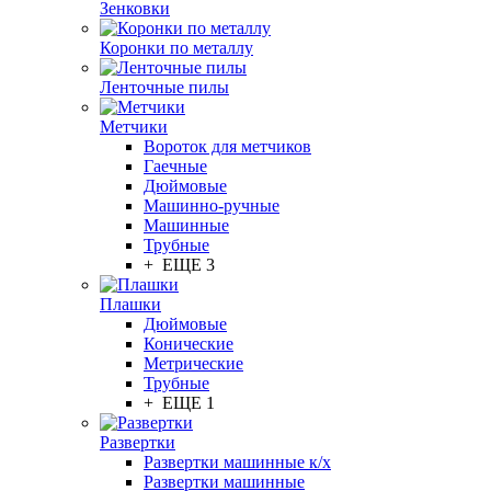
Зенковки
Коронки по металлу
Ленточные пилы
Метчики
Вороток для метчиков
Гаечные
Дюймовые
Машинно-ручные
Машинные
Трубные
+ ЕЩЕ 3
Плашки
Дюймовые
Конические
Метрические
Трубные
+ ЕЩЕ 1
Развертки
Развертки машинные к/х
Развертки машинные