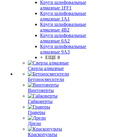
Круги шлифовальные
алмазные 1FF1
Круги шлифовальные
алмазные 1А1
Круги шлифовальные
алмазные 4В2
Круги шлифовальные
алмазные 6A2
Круги шлифовальные
алмазные 9А3
+ ЕЩЕ 8
Сверла алмазные
Бетоносмесители
Винтоверты
Гайковерты
Граверы
Дрели
Краскопульты