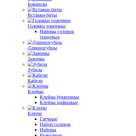
Бокорезы
Вставки-биты
Головки торцевые
Наборы головок
торцевых
Длинногубцы
Зажимы
Зубила
Кабели
Клейма
Клейма буквенные
Клейма цифровые
Ключи
Гаечные
Набор головок
Наборы
Разводные