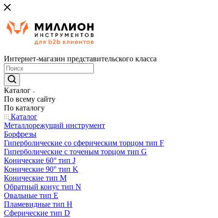
Интернет-магазин представительского класса
Каталог
По всему сайту
По каталогу
Каталог
Металлорежущий инструмент
Борфрезы
Гиперболические cо сферическим торцом тип F
Гиперболические с точеным торцом тип G
Конические 60° тип J
Конические 90° тип K
Конические тип M
Обратный конус тип N
Овальные тип E
Пламевидные тип H
Сферические тип D