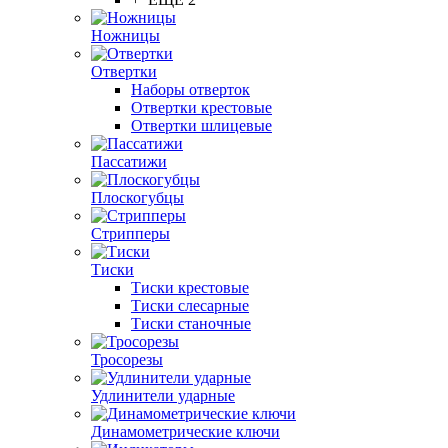
Ножницы
Отвертки
Наборы отверток
Отвертки крестовые
Отвертки шлицевые
Пассатижи
Плоскогубцы
Стрипперы
Тиски
Тиски крестовые
Тиски слесарные
Тиски станочные
Тросорезы
Удлинители ударные
Динамометрические ключи