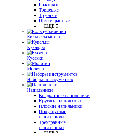
Рожковые
Торцевые
Трубные
Шестигранные
+ ЕЩЕ 5
Кольцесъемники
Кувалды
Кусачки
Молотки
Наборы инструментов
Напильники
Квадратные напильники
Круглые напильники
Плоские напильники
Полукруглые
напильники
Трехгранные
напильники
+ ЕЩЕ 2