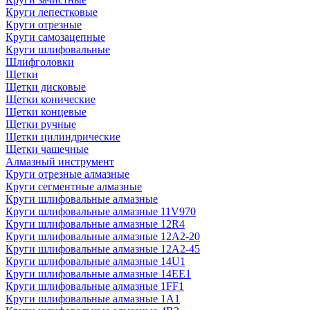
Круги лепестковые
Круги отрезные
Круги самозацепные
Круги шлифовальные
Шлифголовки
Щетки
Щетки дисковые
Щетки конические
Щетки концевые
Щетки ручные
Щетки цилиндрические
Щетки чашечные
Алмазный инструмент
Круги отрезные алмазные
Круги сегментные алмазные
Круги шлифовальные алмазные
Круги шлифовальные алмазные 11V970
Круги шлифовальные алмазные 12R4
Круги шлифовальные алмазные 12А2-20
Круги шлифовальные алмазные 12А2-45
Круги шлифовальные алмазные 14U1
Круги шлифовальные алмазные 14ЕЕ1
Круги шлифовальные алмазные 1FF1
Круги шлифовальные алмазные 1А1