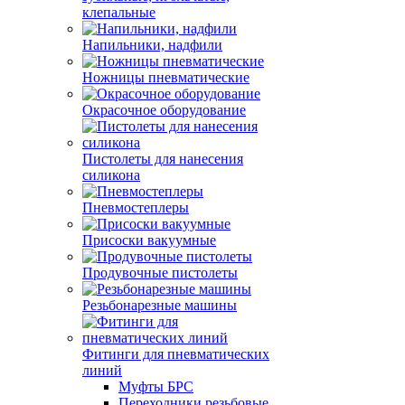
клепальные
Напильники, надфили
Ножницы пневматические
Окрасочное оборудование
Пистолеты для нанесения
силикона
Пневмостеплеры
Присоски вакуумные
Продувочные пистолеты
Резьбонарезные машины
Фитинги для пневматических
линий
Муфты БРС
Переходники резьбовые