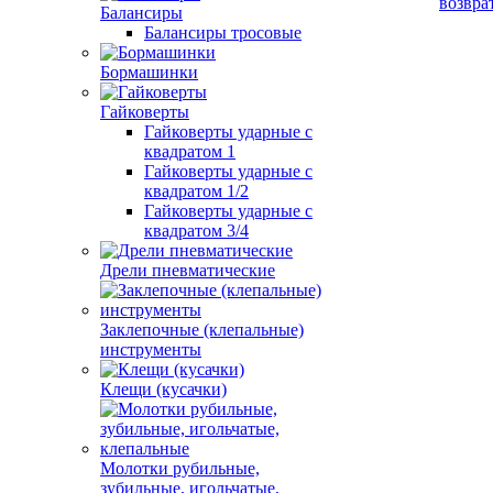
возвра
Балансиры
Балансиры тросовые
Бормашинки
Гайковерты
Гайковерты ударные с
квадратом 1
Гайковерты ударные с
квадратом 1/2
Гайковерты ударные с
квадратом 3/4
Дрели пневматические
Заклепочные (клепальные)
инструменты
Клещи (кусачки)
Молотки рубильные,
зубильные, игольчатые,