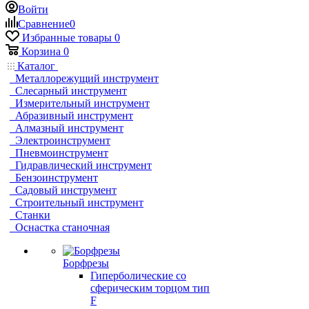
Войти
Сравнение
0
Избранные товары
0
Корзина
0
Каталог
Металлорежущий инструмент
Слесарный инструмент
Измерительный инструмент
Абразивный инструмент
Алмазный инструмент
Электроинструмент
Пневмоинструмент
Гидравлический инструмент
Бензоинструмент
Садовый инструмент
Строительный инструмент
Станки
Оснастка станочная
Борфрезы
Гиперболические cо
сферическим торцом тип
F