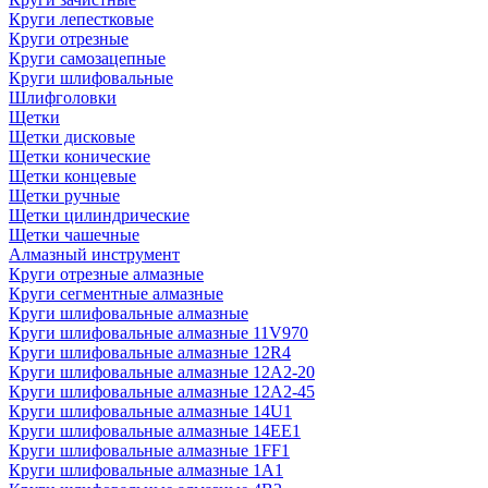
Круги лепестковые
Круги отрезные
Круги самозацепные
Круги шлифовальные
Шлифголовки
Щетки
Щетки дисковые
Щетки конические
Щетки концевые
Щетки ручные
Щетки цилиндрические
Щетки чашечные
Алмазный инструмент
Круги отрезные алмазные
Круги сегментные алмазные
Круги шлифовальные алмазные
Круги шлифовальные алмазные 11V970
Круги шлифовальные алмазные 12R4
Круги шлифовальные алмазные 12А2-20
Круги шлифовальные алмазные 12А2-45
Круги шлифовальные алмазные 14U1
Круги шлифовальные алмазные 14ЕЕ1
Круги шлифовальные алмазные 1FF1
Круги шлифовальные алмазные 1А1