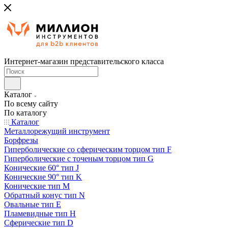
Интернет-магазин представительского класса
Каталог
По всему сайту
По каталогу
Каталог
Металлорежущий инструмент
Борфрезы
Гиперболические cо сферическим торцом тип F
Гиперболические с точеным торцом тип G
Конические 60° тип J
Конические 90° тип K
Конические тип M
Обратный конус тип N
Овальные тип E
Пламевидные тип H
Сферические тип D