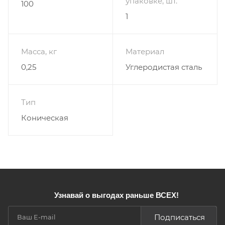
упаковке, шт.
100
Материал проволоки: Стальная;
1
Масса, кг
Материал
0,25
Углеродистая сталь
Тип
Коническая
Узнавай о выгодах раньше ВСЕХ!
Подписаться