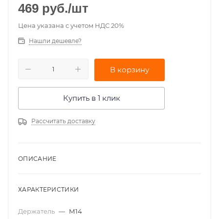
469
руб.
/шт
Цена указана с учетом НДС 20%
Нашли дешевле?
В корзину
Купить в 1 клик
Рассчитать доставку
ОПИСАНИЕ
ХАРАКТЕРИСТИКИ
Держатель
—
М14