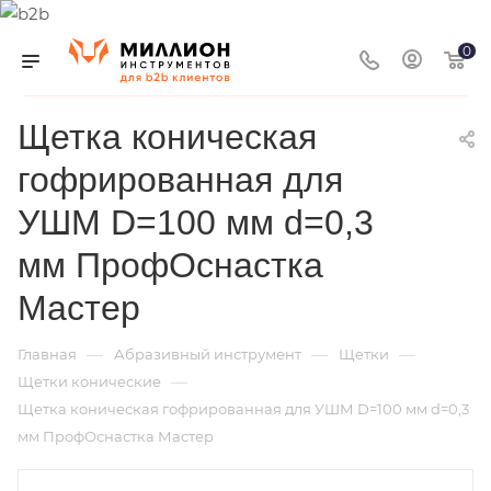
0
Щетка коническая
гофрированная для
УШМ D=100 мм d=0,3
мм ПрофОснастка
Мастер
—
—
—
Главная
Абразивный инструмент
Щетки
—
Щетки конические
Щетка коническая гофрированная для УШМ D=100 мм d=0,3
мм ПрофОснастка Мастер