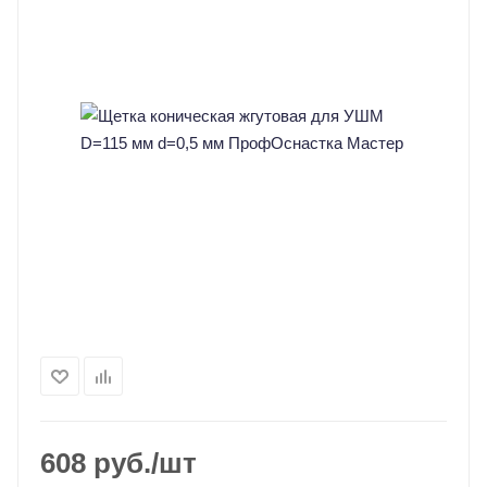
608
руб.
/шт