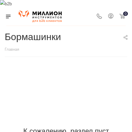
0
Бормашинки
Главная
К сожалению, раздел пуст