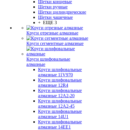
Щетки концевые
Щетки ручные
Щетки цилиндрические
Щетки чашечные
+ ЕЩЕ 3
Круги отрезные алмазные
Круги сегментные алмазные
Круги шлифовальные
алмазные
Круги шлифовальные
алмазные 11V970
Круги шлифовальные
алмазные 12R4
Круги шлифовальные
алмазные 12А2-20
Круги шлифовальные
алмазные 12А2-45
Круги шлифовальные
алмазные 14U1
Круги шлифовальные
алмазные 14ЕЕ1