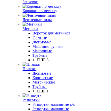
Зенковки
Коронки по металлу
Ленточные пилы
Метчики
Вороток для метчиков
Гаечные
Дюймовые
Машинно-ручные
Машинные
Трубные
+ ЕЩЕ 3
Плашки
Дюймовые
Конические
Метрические
Трубные
+ ЕЩЕ 1
Развертки
Развертки машинные к/х
Развертки машинные