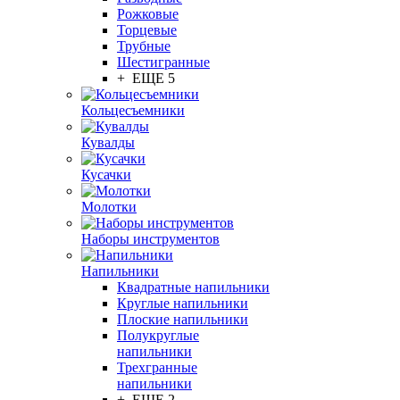
Рожковые
Торцевые
Трубные
Шестигранные
+ ЕЩЕ 5
Кольцесъемники
Кувалды
Кусачки
Молотки
Наборы инструментов
Напильники
Квадратные напильники
Круглые напильники
Плоские напильники
Полукруглые
напильники
Трехгранные
напильники
+ ЕЩЕ 2