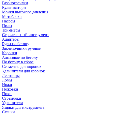
Газонокосилки
Культиваторы
Мойки высокого давления
Мотоблоки
Насосы
Пилы
Триммеры
Строительный инструмент
Адаптеры
Буры по бетону
Заклепочники ручные
Коронки
Алмазные по бетону
По бетону в сборе
Сегменты для коронок
Удлинители для коронок
Лестницы
Ломы
Ножи
Ножовки
Пики
Стремянки
Удлинители
Ящики для инструмента
Станки