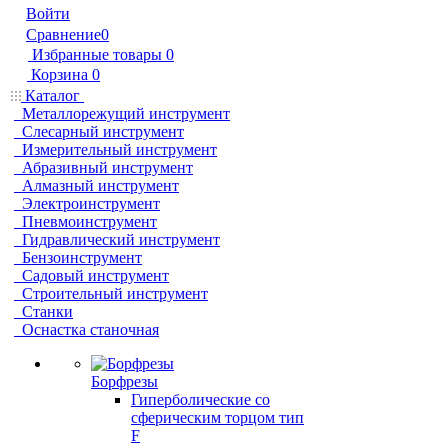
Войти
Сравнение
0
Избранные товары
0
Корзина
0
Каталог
Металлорежущий инструмент
Слесарный инструмент
Измерительный инструмент
Абразивный инструмент
Алмазный инструмент
Электроинструмент
Пневмоинструмент
Гидравлический инструмент
Бензоинструмент
Садовый инструмент
Строительный инструмент
Станки
Оснастка станочная
Борфрезы
Гиперболические cо
сферическим торцом тип
F