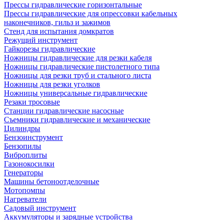
Прессы гидравлические горизонтальные
Прессы гидравлические для опрессовки кабельных
наконечников, гильз и зажимов
Стенд для испытания домкратов
Режущий инструмент
Гайкорезы гидравлические
Ножницы гидравлические для резки кабеля
Ножницы гидравлические пистолетного типа
Ножницы для резки труб и стального листа
Ножницы для резки уголков
Ножницы универсальные гидравлические
Резаки тросовые
Станции гидравлические насосные
Съемники гидравлические и механические
Цилиндры
Бензоинструмент
Бензопилы
Виброплиты
Газонокосилки
Генераторы
Машины бетоноотделочные
Мотопомпы
Нагреватели
Садовый инструмент
Аккумуляторы и зарядные устройства