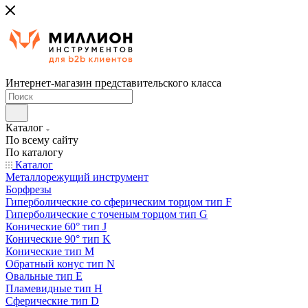
Интернет-магазин представительского класса
Каталог
По всему сайту
По каталогу
Каталог
Металлорежущий инструмент
Борфрезы
Гиперболические cо сферическим торцом тип F
Гиперболические с точеным торцом тип G
Конические 60° тип J
Конические 90° тип K
Конические тип M
Обратный конус тип N
Овальные тип E
Пламевидные тип H
Сферические тип D