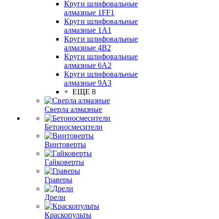
Круги шлифовальные
алмазные 1FF1
Круги шлифовальные
алмазные 1А1
Круги шлифовальные
алмазные 4В2
Круги шлифовальные
алмазные 6A2
Круги шлифовальные
алмазные 9А3
+ ЕЩЕ 8
Сверла алмазные
Бетоносмесители
Винтоверты
Гайковерты
Граверы
Дрели
Краскопульты