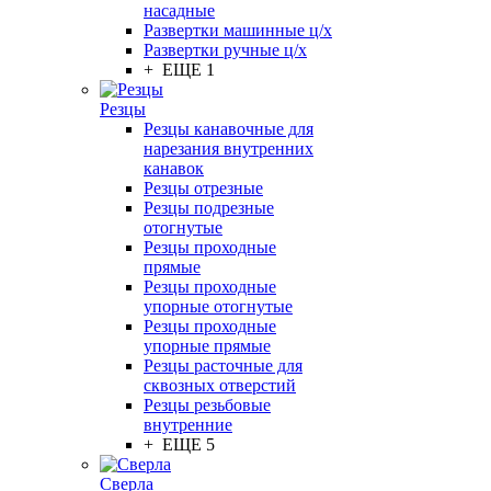
насадные
Развертки машинные ц/х
Развертки ручные ц/х
+ ЕЩЕ 1
Резцы
Резцы канавочные для
нарезания внутренних
канавок
Резцы отрезные
Резцы подрезные
отогнутые
Резцы проходные
прямые
Резцы проходные
упорные отогнутые
Резцы проходные
упорные прямые
Резцы расточные для
сквозных отверстий
Резцы резьбовые
внутренние
+ ЕЩЕ 5
Сверла