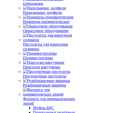
клепальные
Напильники, надфили
Ножницы пневматические
Окрасочное оборудование
Пистолеты для нанесения
силикона
Пневмостеплеры
Присоски вакуумные
Продувочные пистолеты
Резьбонарезные машины
Фитинги для пневматических
линий
Муфты БРС
Переходники резьбовые