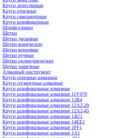
Круги лепестковые
Круги отрезные
Круги самозацепные
Круги шлифовальные
Шлифголовки
Щетки
Щетки дисковые
Щетки конические
Щетки концевые
Щетки ручные
Щетки цилиндрические
Щетки чашечные
Алмазный инструмент
Круги отрезные алмазные
Круги сегментные алмазные
Круги шлифовальные алмазные
Круги шлифовальные алмазные 11V970
Круги шлифовальные алмазные 12R4
Круги шлифовальные алмазные 12А2-20
Круги шлифовальные алмазные 12А2-45
Круги шлифовальные алмазные 14U1
Круги шлифовальные алмазные 14ЕЕ1
Круги шлифовальные алмазные 1FF1
Круги шлифовальные алмазные 1А1