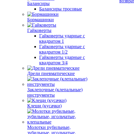
возвра
Балансиры
Балансиры тросовые
Бормашинки
Гайковерты
Гайковерты ударные с
квадратом 1
Гайковерты ударные с
квадратом 1/2
Гайковерты ударные с
квадратом 3/4
Дрели пневматические
Заклепочные (клепальные)
инструменты
Клещи (кусачки)
Молотки рубильные,
зубильные, игольчатые,