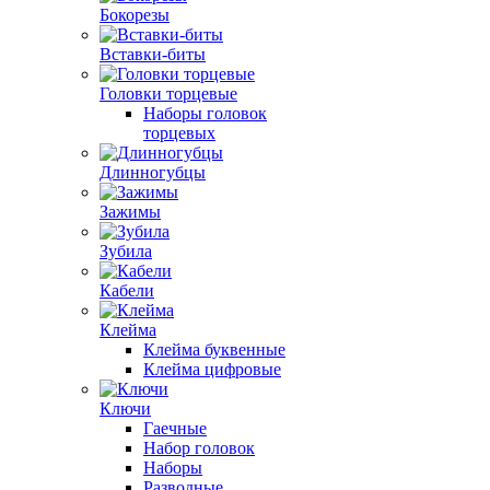
Бокорезы
Вставки-биты
Головки торцевые
Наборы головок
торцевых
Длинногубцы
Зажимы
Зубила
Кабели
Клейма
Клейма буквенные
Клейма цифровые
Ключи
Гаечные
Набор головок
Наборы
Разводные