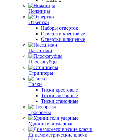
Ножницы
Отвертки
Наборы отверток
Отвертки крестовые
Отвертки шлицевые
Пассатижи
Плоскогубцы
Стрипперы
Тиски
Тиски крестовые
Тиски слесарные
Тиски станочные
Тросорезы
Удлинители ударные
Динамометрические ключи