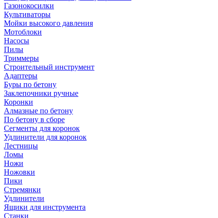
Газонокосилки
Культиваторы
Мойки высокого давления
Мотоблоки
Насосы
Пилы
Триммеры
Строительный инструмент
Адаптеры
Буры по бетону
Заклепочники ручные
Коронки
Алмазные по бетону
По бетону в сборе
Сегменты для коронок
Удлинители для коронок
Лестницы
Ломы
Ножи
Ножовки
Пики
Стремянки
Удлинители
Ящики для инструмента
Станки