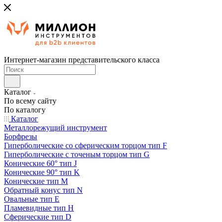
Интернет-магазин представительского класса
Каталог
По всему сайту
По каталогу
Каталог
Металлорежущий инструмент
Борфрезы
Гиперболические cо сферическим торцом тип F
Гиперболические с точеным торцом тип G
Конические 60° тип J
Конические 90° тип K
Конические тип M
Обратный конус тип N
Овальные тип E
Пламевидные тип H
Сферические тип D