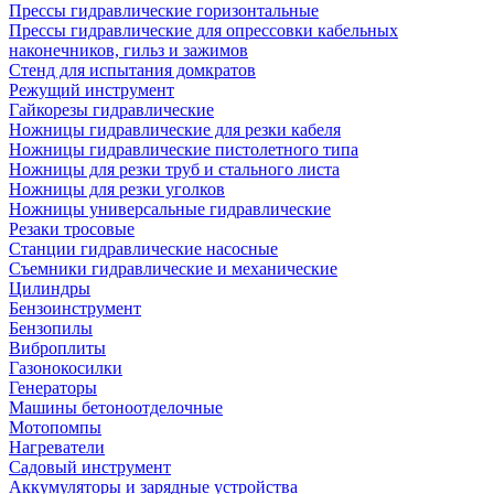
Прессы гидравлические горизонтальные
Прессы гидравлические для опрессовки кабельных
наконечников, гильз и зажимов
Стенд для испытания домкратов
Режущий инструмент
Гайкорезы гидравлические
Ножницы гидравлические для резки кабеля
Ножницы гидравлические пистолетного типа
Ножницы для резки труб и стального листа
Ножницы для резки уголков
Ножницы универсальные гидравлические
Резаки тросовые
Станции гидравлические насосные
Съемники гидравлические и механические
Цилиндры
Бензоинструмент
Бензопилы
Виброплиты
Газонокосилки
Генераторы
Машины бетоноотделочные
Мотопомпы
Нагреватели
Садовый инструмент
Аккумуляторы и зарядные устройства