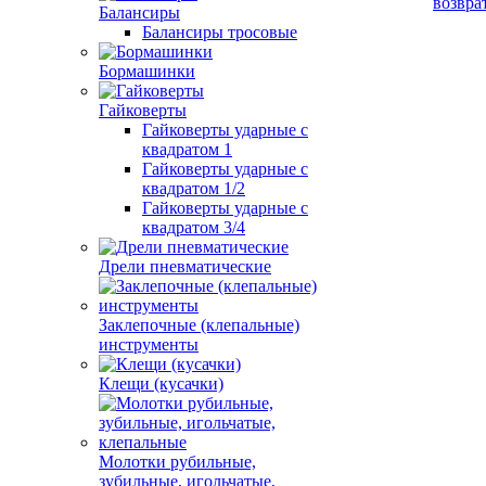
возвра
Балансиры
Балансиры тросовые
Бормашинки
Гайковерты
Гайковерты ударные с
квадратом 1
Гайковерты ударные с
квадратом 1/2
Гайковерты ударные с
квадратом 3/4
Дрели пневматические
Заклепочные (клепальные)
инструменты
Клещи (кусачки)
Молотки рубильные,
зубильные, игольчатые,