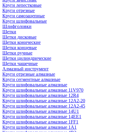
Круги лепестковые
Круги отрезные
Круги самозацепные
Круги шлифовальные
Шлифголовки
Щетки
Щетки дисковые
Щетки конические
Щетки концевые
Щетки ручные
Щетки цилиндрические
Щетки чашечные
Алмазный инструмент
Круги отрезные алмазные
Круги сегментные алмазные
Круги шлифовальные алмазные
Круги шлифовальные алмазные 11V970
Круги шлифовальные алмазные 12R4
Круги шлифовальные алмазные 12А2-20
Круги шлифовальные алмазные 12А2-45
Круги шлифовальные алмазные 14U1
Круги шлифовальные алмазные 14ЕЕ1
Круги шлифовальные алмазные 1FF1
Круги шлифовальные алмазные 1А1