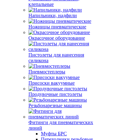
клепальные
Напильники, надфили
Ножницы пневматические
Окрасочное оборудование
Пистолеты для нанесения
силикона
Пневмостеплеры
Присоски вакуумные
Продувочные пистолеты
Резьбонарезные машины
Фитинги для пневматических
линий
Муфты БРС
Переходники резьбовые