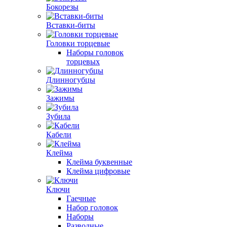
Бокорезы
Вставки-биты
Головки торцевые
Наборы головок
торцевых
Длинногубцы
Зажимы
Зубила
Кабели
Клейма
Клейма буквенные
Клейма цифровые
Ключи
Гаечные
Набор головок
Наборы
Разводные