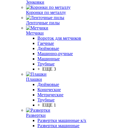
Зенковки
Коронки по металлу
Ленточные пилы
Метчики
Вороток для метчиков
Гаечные
Дюймовые
Машинно-ручные
Машинные
Трубные
+ ЕЩЕ 3
Плашки
Дюймовые
Конические
Метрические
Трубные
+ ЕЩЕ 1
Развертки
Развертки машинные к/х
Развертки машинные