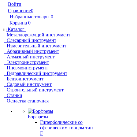
Войти
Сравнение
0
Избранные товары
0
Корзина
0
Каталог
Металлорежущий инструмент
Слесарный инструмент
Измерительный инструмент
Абразивный инструмент
Алмазный инструмент
Электроинструмент
Пневмоинструмент
Гидравлический инструмент
Бензоинструмент
Садовый инструмент
Строительный инструмент
Станки
Оснастка станочная
Борфрезы
Гиперболические cо
сферическим торцом тип
F