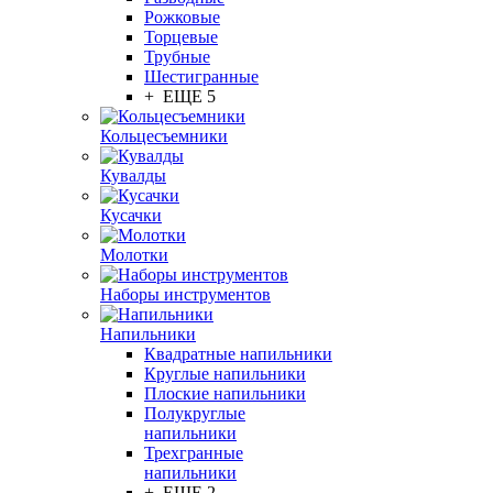
Рожковые
Торцевые
Трубные
Шестигранные
+ ЕЩЕ 5
Кольцесъемники
Кувалды
Кусачки
Молотки
Наборы инструментов
Напильники
Квадратные напильники
Круглые напильники
Плоские напильники
Полукруглые
напильники
Трехгранные
напильники
+ ЕЩЕ 2