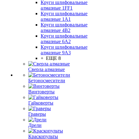
Круги шлифовальные
алмазные 1FF1
Круги шлифовальные
алмазные 1А1
Круги шлифовальные
алмазные 4В2
Круги шлифовальные
алмазные 6A2
Круги шлифовальные
алмазные 9А3
+ ЕЩЕ 8
Сверла алмазные
Бетоносмесители
Винтоверты
Гайковерты
Граверы
Дрели
Краскопульты