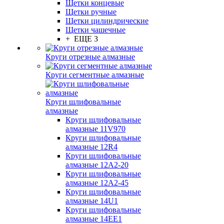
Щетки концевые
Щетки ручные
Щетки цилиндрические
Щетки чашечные
+ ЕЩЕ 3
Круги отрезные алмазные
Круги сегментные алмазные
Круги шлифовальные
алмазные
Круги шлифовальные
алмазные 11V970
Круги шлифовальные
алмазные 12R4
Круги шлифовальные
алмазные 12А2-20
Круги шлифовальные
алмазные 12А2-45
Круги шлифовальные
алмазные 14U1
Круги шлифовальные
алмазные 14ЕЕ1