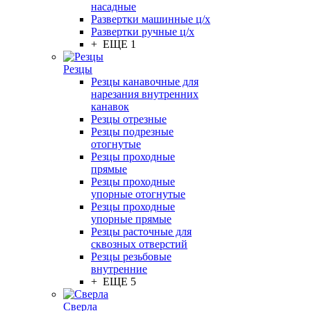
насадные
Развертки машинные ц/х
Развертки ручные ц/х
+ ЕЩЕ 1
Резцы
Резцы канавочные для
нарезания внутренних
канавок
Резцы отрезные
Резцы подрезные
отогнутые
Резцы проходные
прямые
Резцы проходные
упорные отогнутые
Резцы проходные
упорные прямые
Резцы расточные для
сквозных отверстий
Резцы резьбовые
внутренние
+ ЕЩЕ 5
Сверла