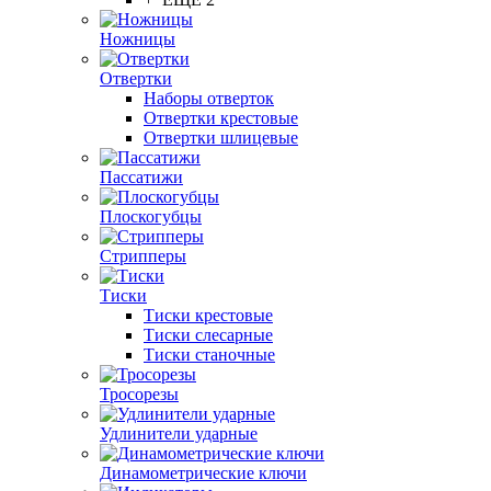
Ножницы
Отвертки
Наборы отверток
Отвертки крестовые
Отвертки шлицевые
Пассатижи
Плоскогубцы
Стрипперы
Тиски
Тиски крестовые
Тиски слесарные
Тиски станочные
Тросорезы
Удлинители ударные
Динамометрические ключи