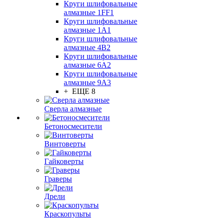
Круги шлифовальные
алмазные 1FF1
Круги шлифовальные
алмазные 1А1
Круги шлифовальные
алмазные 4В2
Круги шлифовальные
алмазные 6A2
Круги шлифовальные
алмазные 9А3
+ ЕЩЕ 8
Сверла алмазные
Бетоносмесители
Винтоверты
Гайковерты
Граверы
Дрели
Краскопульты