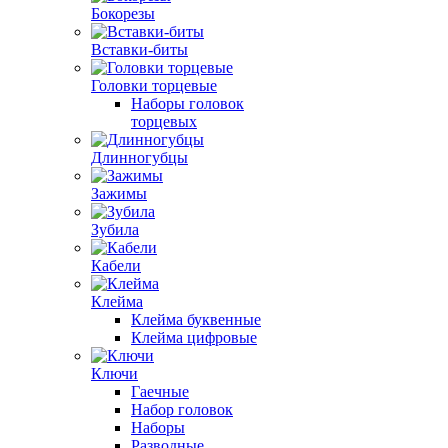
Бокорезы
Вставки-биты
Головки торцевые
Наборы головок
торцевых
Длинногубцы
Зажимы
Зубила
Кабели
Клейма
Клейма буквенные
Клейма цифровые
Ключи
Гаечные
Набор головок
Наборы
Разводные