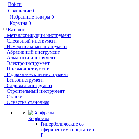
Войти
Сравнение
0
Избранные товары
0
Корзина
0
Каталог
Металлорежущий инструмент
Слесарный инструмент
Измерительный инструмент
Абразивный инструмент
Алмазный инструмент
Электроинструмент
Пневмоинструмент
Гидравлический инструмент
Бензоинструмент
Садовый инструмент
Строительный инструмент
Станки
Оснастка станочная
Борфрезы
Гиперболические cо
сферическим торцом тип
F