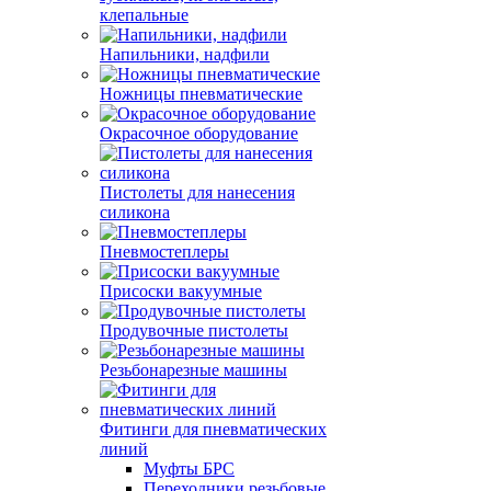
клепальные
Напильники, надфили
Ножницы пневматические
Окрасочное оборудование
Пистолеты для нанесения
силикона
Пневмостеплеры
Присоски вакуумные
Продувочные пистолеты
Резьбонарезные машины
Фитинги для пневматических
линий
Муфты БРС
Переходники резьбовые