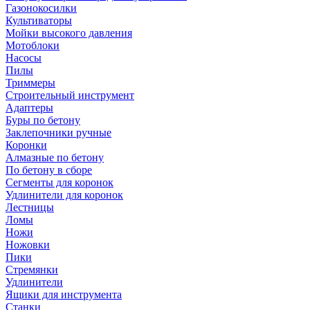
Газонокосилки
Культиваторы
Мойки высокого давления
Мотоблоки
Насосы
Пилы
Триммеры
Строительный инструмент
Адаптеры
Буры по бетону
Заклепочники ручные
Коронки
Алмазные по бетону
По бетону в сборе
Сегменты для коронок
Удлинители для коронок
Лестницы
Ломы
Ножи
Ножовки
Пики
Стремянки
Удлинители
Ящики для инструмента
Станки