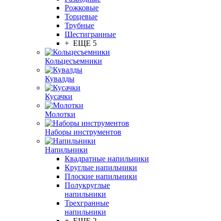
Рожковые
Торцевые
Трубные
Шестигранные
+ ЕЩЕ 5
Кольцесъемники
Кувалды
Кусачки
Молотки
Наборы инструментов
Напильники
Квадратные напильники
Круглые напильники
Плоские напильники
Полукруглые
напильники
Трехгранные
напильники
+ ЕЩЕ 2