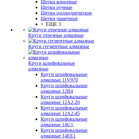
Щетки концевые
Щетки ручные
Щетки цилиндрические
Щетки чашечные
+ ЕЩЕ 3
Круги отрезные алмазные
Круги сегментные алмазные
Круги шлифовальные
алмазные
Круги шлифовальные
алмазные 11V970
Круги шлифовальные
алмазные 12R4
Круги шлифовальные
алмазные 12А2-20
Круги шлифовальные
алмазные 12А2-45
Круги шлифовальные
алмазные 14U1
Круги шлифовальные
алмазные 14ЕЕ1