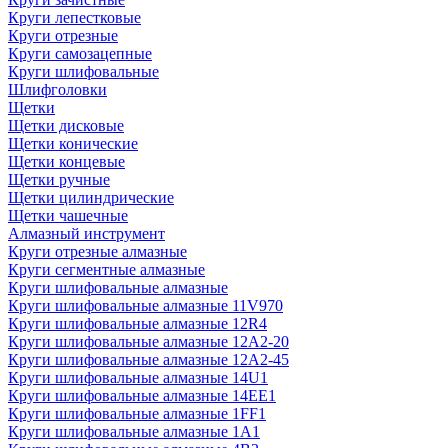
Круги лепестковые
Круги отрезные
Круги самозацепные
Круги шлифовальные
Шлифголовки
Щетки
Щетки дисковые
Щетки конические
Щетки концевые
Щетки ручные
Щетки цилиндрические
Щетки чашечные
Алмазный инструмент
Круги отрезные алмазные
Круги сегментные алмазные
Круги шлифовальные алмазные
Круги шлифовальные алмазные 11V970
Круги шлифовальные алмазные 12R4
Круги шлифовальные алмазные 12А2-20
Круги шлифовальные алмазные 12А2-45
Круги шлифовальные алмазные 14U1
Круги шлифовальные алмазные 14ЕЕ1
Круги шлифовальные алмазные 1FF1
Круги шлифовальные алмазные 1А1