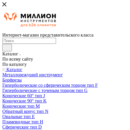
Интернет-магазин представительского класса
Каталог
По всему сайту
По каталогу
Каталог
Металлорежущий инструмент
Борфрезы
Гиперболические cо сферическим торцом тип F
Гиперболические с точеным торцом тип G
Конические 60° тип J
Конические 90° тип K
Конические тип M
Обратный конус тип N
Овальные тип E
Пламевидные тип H
Сферические тип D