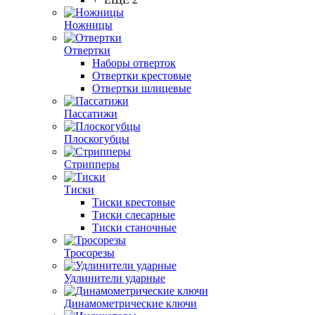
Ножницы
Отвертки
Наборы отверток
Отвертки крестовые
Отвертки шлицевые
Пассатижи
Плоскогубцы
Стрипперы
Тиски
Тиски крестовые
Тиски слесарные
Тиски станочные
Тросорезы
Удлинители ударные
Динамометрические ключи