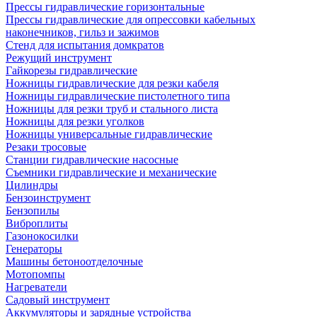
Прессы гидравлические горизонтальные
Прессы гидравлические для опрессовки кабельных
наконечников, гильз и зажимов
Стенд для испытания домкратов
Режущий инструмент
Гайкорезы гидравлические
Ножницы гидравлические для резки кабеля
Ножницы гидравлические пистолетного типа
Ножницы для резки труб и стального листа
Ножницы для резки уголков
Ножницы универсальные гидравлические
Резаки тросовые
Станции гидравлические насосные
Съемники гидравлические и механические
Цилиндры
Бензоинструмент
Бензопилы
Виброплиты
Газонокосилки
Генераторы
Машины бетоноотделочные
Мотопомпы
Нагреватели
Садовый инструмент
Аккумуляторы и зарядные устройства