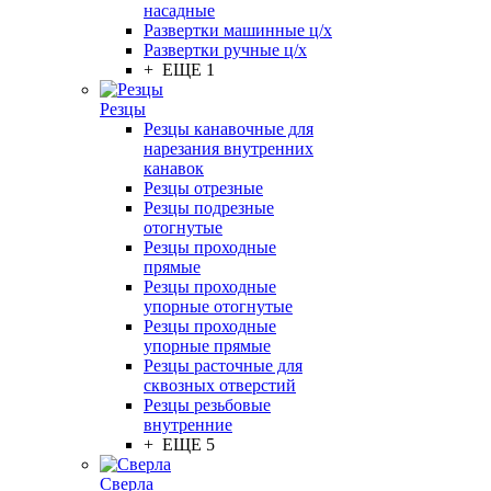
насадные
Развертки машинные ц/х
Развертки ручные ц/х
+ ЕЩЕ 1
Резцы
Резцы канавочные для
нарезания внутренних
канавок
Резцы отрезные
Резцы подрезные
отогнутые
Резцы проходные
прямые
Резцы проходные
упорные отогнутые
Резцы проходные
упорные прямые
Резцы расточные для
сквозных отверстий
Резцы резьбовые
внутренние
+ ЕЩЕ 5
Сверла