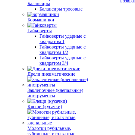
возвра
Балансиры
Балансиры тросовые
Бормашинки
Гайковерты
Гайковерты ударные с
квадратом 1
Гайковерты ударные с
квадратом 1/2
Гайковерты ударные с
квадратом 3/4
Дрели пневматические
Заклепочные (клепальные)
инструменты
Клещи (кусачки)
Молотки рубильные,
зубильные, игольчатые,