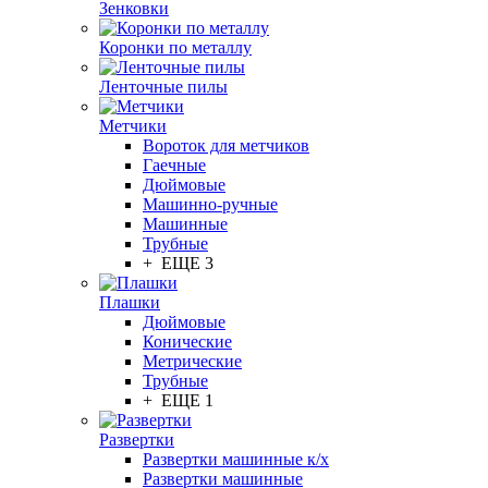
Зенковки
Коронки по металлу
Ленточные пилы
Метчики
Вороток для метчиков
Гаечные
Дюймовые
Машинно-ручные
Машинные
Трубные
+ ЕЩЕ 3
Плашки
Дюймовые
Конические
Метрические
Трубные
+ ЕЩЕ 1
Развертки
Развертки машинные к/х
Развертки машинные