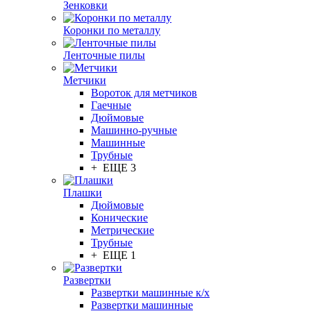
Зенковки
Коронки по металлу
Ленточные пилы
Метчики
Вороток для метчиков
Гаечные
Дюймовые
Машинно-ручные
Машинные
Трубные
+ ЕЩЕ 3
Плашки
Дюймовые
Конические
Метрические
Трубные
+ ЕЩЕ 1
Развертки
Развертки машинные к/х
Развертки машинные