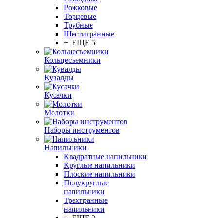
Рожковые
Торцевые
Трубные
Шестигранные
+ ЕЩЕ 5
Кольцесъемники
Кувалды
Кусачки
Молотки
Наборы инструментов
Напильники
Квадратные напильники
Круглые напильники
Плоские напильники
Полукруглые
напильники
Трехгранные
напильники
+ ЕЩЕ 2