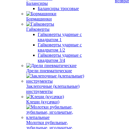
возвра
Балансиры
Балансиры тросовые
Бормашинки
Гайковерты
Гайковерты ударные с
квадратом 1
Гайковерты ударные с
квадратом 1/2
Гайковерты ударные с
квадратом 3/4
Дрели пневматические
Заклепочные (клепальные)
инструменты
Клещи (кусачки)
Молотки рубильные,
зубильные, игольчатые,