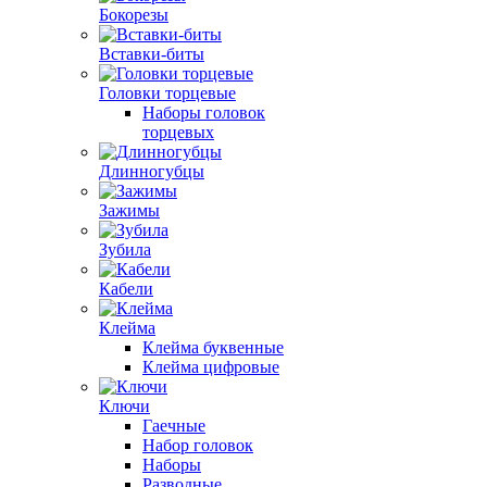
Бокорезы
Вставки-биты
Головки торцевые
Наборы головок
торцевых
Длинногубцы
Зажимы
Зубила
Кабели
Клейма
Клейма буквенные
Клейма цифровые
Ключи
Гаечные
Набор головок
Наборы
Разводные