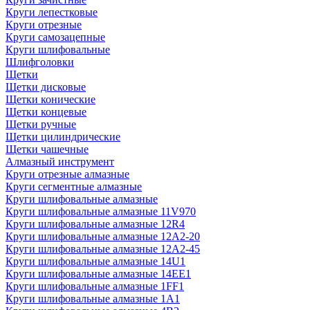
Круги лепестковые
Круги отрезные
Круги самозацепные
Круги шлифовальные
Шлифголовки
Щетки
Щетки дисковые
Щетки конические
Щетки концевые
Щетки ручные
Щетки цилиндрические
Щетки чашечные
Алмазный инструмент
Круги отрезные алмазные
Круги сегментные алмазные
Круги шлифовальные алмазные
Круги шлифовальные алмазные 11V970
Круги шлифовальные алмазные 12R4
Круги шлифовальные алмазные 12А2-20
Круги шлифовальные алмазные 12А2-45
Круги шлифовальные алмазные 14U1
Круги шлифовальные алмазные 14ЕЕ1
Круги шлифовальные алмазные 1FF1
Круги шлифовальные алмазные 1А1