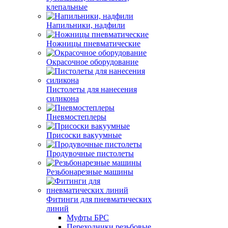
клепальные
Напильники, надфили
Ножницы пневматические
Окрасочное оборудование
Пистолеты для нанесения
силикона
Пневмостеплеры
Присоски вакуумные
Продувочные пистолеты
Резьбонарезные машины
Фитинги для пневматических
линий
Муфты БРС
Переходники резьбовые