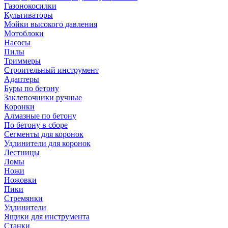
Газонокосилки
Культиваторы
Мойки высокого давления
Мотоблоки
Насосы
Пилы
Триммеры
Строительный инструмент
Адаптеры
Буры по бетону
Заклепочники ручные
Коронки
Алмазные по бетону
По бетону в сборе
Сегменты для коронок
Удлинители для коронок
Лестницы
Ломы
Ножи
Ножовки
Пики
Стремянки
Удлинители
Ящики для инструмента
Станки