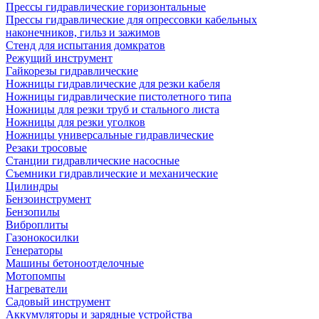
Прессы гидравлические горизонтальные
Прессы гидравлические для опрессовки кабельных
наконечников, гильз и зажимов
Стенд для испытания домкратов
Режущий инструмент
Гайкорезы гидравлические
Ножницы гидравлические для резки кабеля
Ножницы гидравлические пистолетного типа
Ножницы для резки труб и стального листа
Ножницы для резки уголков
Ножницы универсальные гидравлические
Резаки тросовые
Станции гидравлические насосные
Съемники гидравлические и механические
Цилиндры
Бензоинструмент
Бензопилы
Виброплиты
Газонокосилки
Генераторы
Машины бетоноотделочные
Мотопомпы
Нагреватели
Садовый инструмент
Аккумуляторы и зарядные устройства