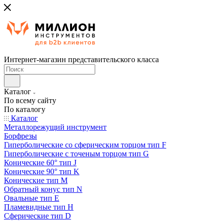
Интернет-магазин представительского класса
Каталог
По всему сайту
По каталогу
Каталог
Металлорежущий инструмент
Борфрезы
Гиперболические cо сферическим торцом тип F
Гиперболические с точеным торцом тип G
Конические 60° тип J
Конические 90° тип K
Конические тип M
Обратный конус тип N
Овальные тип E
Пламевидные тип H
Сферические тип D