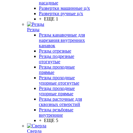
насадные
Развертки машинные ц/х
Развертки ручные ц/х
+ ЕЩЕ 1
Резцы
Резцы канавочные для
нарезания внутренних
канавок
Резцы отрезные
Резцы подрезные
отогнутые
Резцы проходные
прямые
Резцы проходные
упорные отогнутые
Резцы проходные
упорные прямые
Резцы расточные для
сквозных отверстий
Резцы резьбовые
внутренние
+ ЕЩЕ 5
Сверла