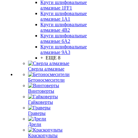
Круги шлифовальные
алмазные 1FF1
Круги шлифовальные
алмазные 1А1
Круги шлифовальные
алмазные 4В2
Круги шлифовальные
алмазные 6A2
Круги шлифовальные
алмазные 9А3
+ ЕЩЕ 8
Сверла алмазные
Бетоносмесители
Винтоверты
Гайковерты
Граверы
Дрели
Краскопульты