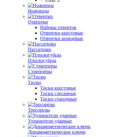
Ножницы
Отвертки
Наборы отверток
Отвертки крестовые
Отвертки шлицевые
Пассатижи
Плоскогубцы
Стрипперы
Тиски
Тиски крестовые
Тиски слесарные
Тиски станочные
Тросорезы
Удлинители ударные
Динамометрические ключи