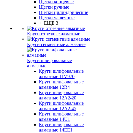
Щетки концевые
Щетки ручные
Щетки цилиндрические
Щетки чашечные
+ ЕЩЕ 3
Круги отрезные алмазные
Круги сегментные алмазные
Круги шлифовальные
алмазные
Круги шлифовальные
алмазные 11V970
Круги шлифовальные
алмазные 12R4
Круги шлифовальные
алмазные 12А2-20
Круги шлифовальные
алмазные 12А2-45
Круги шлифовальные
алмазные 14U1
Круги шлифовальные
алмазные 14ЕЕ1