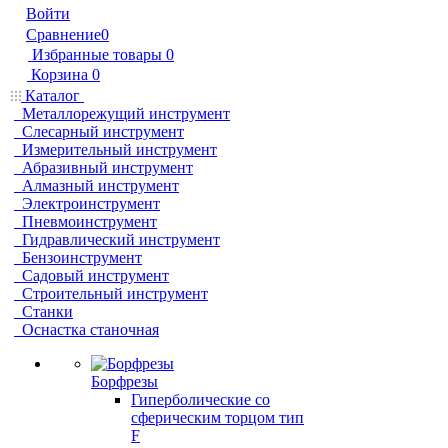
Войти
Сравнение
0
Избранные товары
0
Корзина
0
Каталог
Металлорежущий инструмент
Слесарный инструмент
Измерительный инструмент
Абразивный инструмент
Алмазный инструмент
Электроинструмент
Пневмоинструмент
Гидравлический инструмент
Бензоинструмент
Садовый инструмент
Строительный инструмент
Станки
Оснастка станочная
Борфрезы
Гиперболические cо
сферическим торцом тип
F