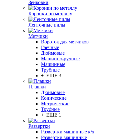
Зенковки
Коронки по металлу
Ленточные пилы
Метчики
Вороток для метчиков
Гаечные
Дюймовые
Машинно-ручные
Машинные
Трубные
+ ЕЩЕ 3
Плашки
Дюймовые
Конические
Метрические
Трубные
+ ЕЩЕ 1
Развертки
Развертки машинные к/х
Развертки машинные