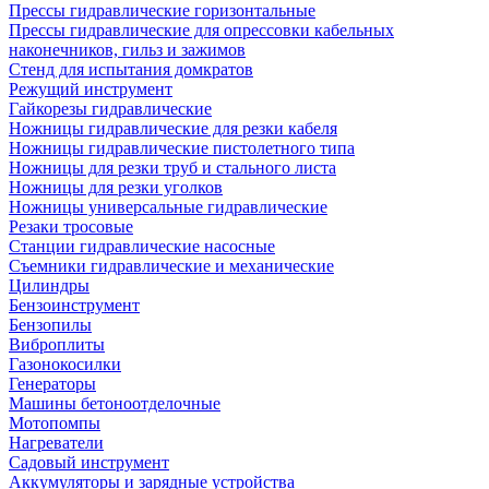
Прессы гидравлические горизонтальные
Прессы гидравлические для опрессовки кабельных
наконечников, гильз и зажимов
Стенд для испытания домкратов
Режущий инструмент
Гайкорезы гидравлические
Ножницы гидравлические для резки кабеля
Ножницы гидравлические пистолетного типа
Ножницы для резки труб и стального листа
Ножницы для резки уголков
Ножницы универсальные гидравлические
Резаки тросовые
Станции гидравлические насосные
Съемники гидравлические и механические
Цилиндры
Бензоинструмент
Бензопилы
Виброплиты
Газонокосилки
Генераторы
Машины бетоноотделочные
Мотопомпы
Нагреватели
Садовый инструмент
Аккумуляторы и зарядные устройства