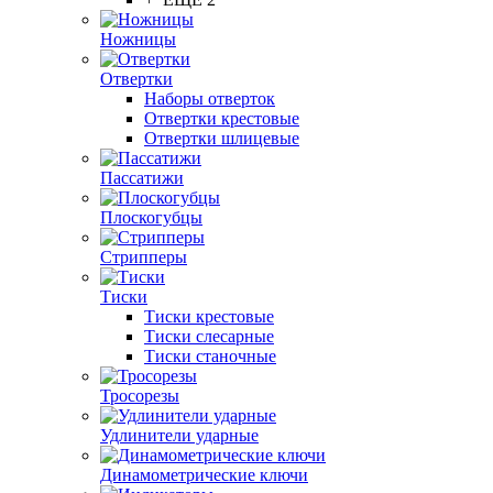
Ножницы
Отвертки
Наборы отверток
Отвертки крестовые
Отвертки шлицевые
Пассатижи
Плоскогубцы
Стрипперы
Тиски
Тиски крестовые
Тиски слесарные
Тиски станочные
Тросорезы
Удлинители ударные
Динамометрические ключи