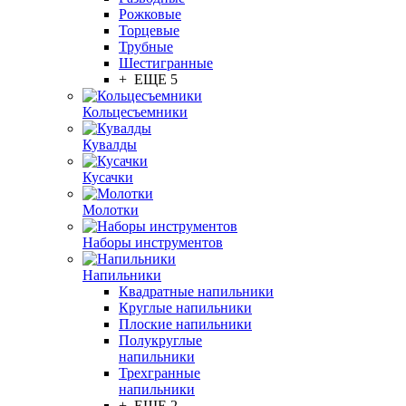
Рожковые
Торцевые
Трубные
Шестигранные
+ ЕЩЕ 5
Кольцесъемники
Кувалды
Кусачки
Молотки
Наборы инструментов
Напильники
Квадратные напильники
Круглые напильники
Плоские напильники
Полукруглые
напильники
Трехгранные
напильники
+ ЕЩЕ 2