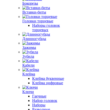
Бокорезы
Вставки-биты
Головки торцевые
Наборы головок
торцевых
Длинногубцы
Зажимы
Зубила
Кабели
Клейма
Клейма буквенные
Клейма цифровые
Ключи
Гаечные
Набор головок
Наборы
Разводные