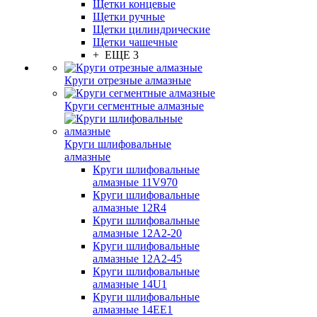
Щетки концевые
Щетки ручные
Щетки цилиндрические
Щетки чашечные
+ ЕЩЕ 3
Круги отрезные алмазные
Круги сегментные алмазные
Круги шлифовальные
алмазные
Круги шлифовальные
алмазные 11V970
Круги шлифовальные
алмазные 12R4
Круги шлифовальные
алмазные 12А2-20
Круги шлифовальные
алмазные 12А2-45
Круги шлифовальные
алмазные 14U1
Круги шлифовальные
алмазные 14ЕЕ1