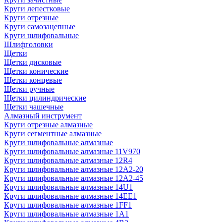
Круги лепестковые
Круги отрезные
Круги самозацепные
Круги шлифовальные
Шлифголовки
Щетки
Щетки дисковые
Щетки конические
Щетки концевые
Щетки ручные
Щетки цилиндрические
Щетки чашечные
Алмазный инструмент
Круги отрезные алмазные
Круги сегментные алмазные
Круги шлифовальные алмазные
Круги шлифовальные алмазные 11V970
Круги шлифовальные алмазные 12R4
Круги шлифовальные алмазные 12А2-20
Круги шлифовальные алмазные 12А2-45
Круги шлифовальные алмазные 14U1
Круги шлифовальные алмазные 14ЕЕ1
Круги шлифовальные алмазные 1FF1
Круги шлифовальные алмазные 1А1