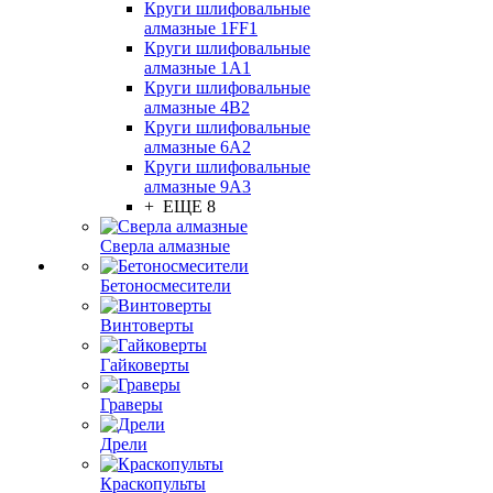
Круги шлифовальные
алмазные 1FF1
Круги шлифовальные
алмазные 1А1
Круги шлифовальные
алмазные 4В2
Круги шлифовальные
алмазные 6A2
Круги шлифовальные
алмазные 9А3
+ ЕЩЕ 8
Сверла алмазные
Бетоносмесители
Винтоверты
Гайковерты
Граверы
Дрели
Краскопульты