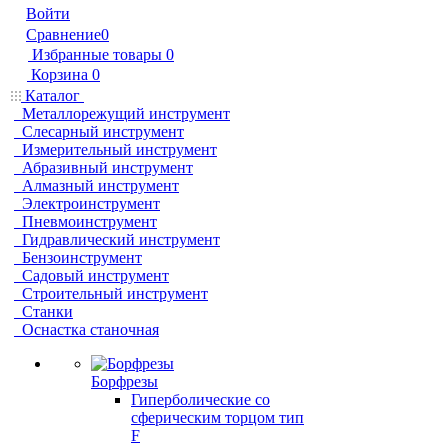
Войти
Сравнение
0
Избранные товары
0
Корзина
0
Каталог
Металлорежущий инструмент
Слесарный инструмент
Измерительный инструмент
Абразивный инструмент
Алмазный инструмент
Электроинструмент
Пневмоинструмент
Гидравлический инструмент
Бензоинструмент
Садовый инструмент
Строительный инструмент
Станки
Оснастка станочная
Борфрезы
Гиперболические cо
сферическим торцом тип
F