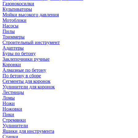
Газонокосилки
Культиваторы
Мойки высокого давления
Мотоблоки
Насосы
Пилы
Триммеры
Строительный инструмент
Адаптеры
Буры по бетону
Заклепочники ручные
Коронки
Алмазные по бетону
По бетону в сборе
Сегменты для коронок
Удлинители для коронок
Лестницы
Ломы
Ножи
Ножовки
Пики
Стремянки
Удлинители
Ящики для инструмента
Станки