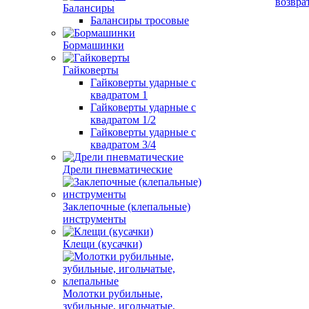
возвра
Балансиры
Балансиры тросовые
Бормашинки
Гайковерты
Гайковерты ударные с
квадратом 1
Гайковерты ударные с
квадратом 1/2
Гайковерты ударные с
квадратом 3/4
Дрели пневматические
Заклепочные (клепальные)
инструменты
Клещи (кусачки)
Молотки рубильные,
зубильные, игольчатые,