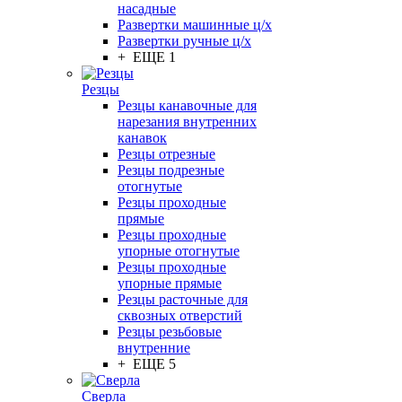
насадные
Развертки машинные ц/х
Развертки ручные ц/х
+ ЕЩЕ 1
Резцы
Резцы канавочные для
нарезания внутренних
канавок
Резцы отрезные
Резцы подрезные
отогнутые
Резцы проходные
прямые
Резцы проходные
упорные отогнутые
Резцы проходные
упорные прямые
Резцы расточные для
сквозных отверстий
Резцы резьбовые
внутренние
+ ЕЩЕ 5
Сверла