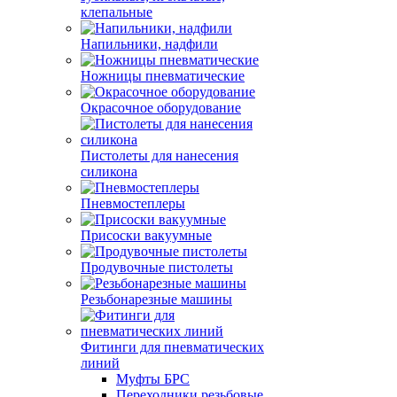
клепальные
Напильники, надфили
Ножницы пневматические
Окрасочное оборудование
Пистолеты для нанесения
силикона
Пневмостеплеры
Присоски вакуумные
Продувочные пистолеты
Резьбонарезные машины
Фитинги для пневматических
линий
Муфты БРС
Переходники резьбовые