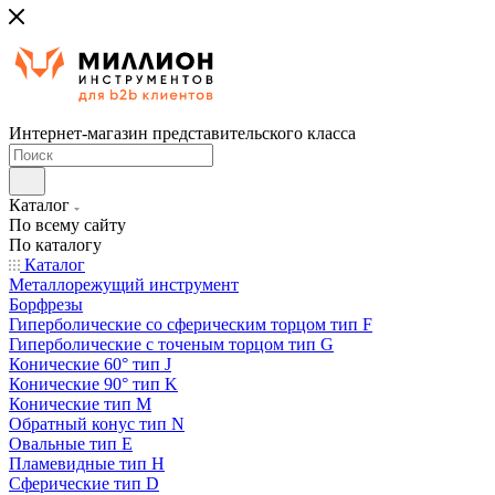
Интернет-магазин представительского класса
Каталог
По всему сайту
По каталогу
Каталог
Металлорежущий инструмент
Борфрезы
Гиперболические cо сферическим торцом тип F
Гиперболические с точеным торцом тип G
Конические 60° тип J
Конические 90° тип K
Конические тип M
Обратный конус тип N
Овальные тип E
Пламевидные тип H
Сферические тип D