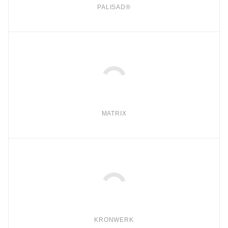
PALISAD®
MATRIX
KRONWERK