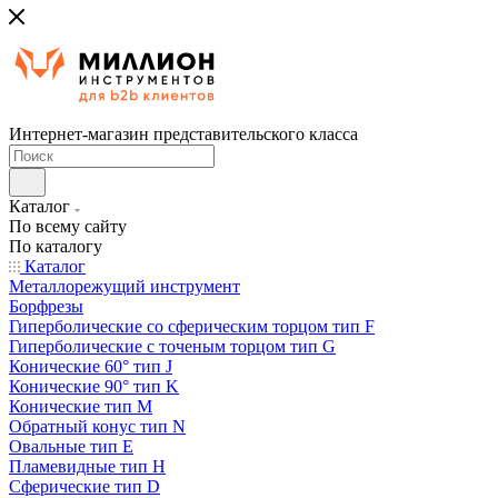
Интернет-магазин представительского класса
Каталог
По всему сайту
По каталогу
Каталог
Металлорежущий инструмент
Борфрезы
Гиперболические cо сферическим торцом тип F
Гиперболические с точеным торцом тип G
Конические 60° тип J
Конические 90° тип K
Конические тип M
Обратный конус тип N
Овальные тип E
Пламевидные тип H
Сферические тип D