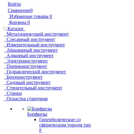
Войти
Сравнение
0
Избранные товары
0
Корзина
0
Каталог
Металлорежущий инструмент
Слесарный инструмент
Измерительный инструмент
Абразивный инструмент
Алмазный инструмент
Электроинструмент
Пневмоинструмент
Гидравлический инструмент
Бензоинструмент
Садовый инструмент
Строительный инструмент
Станки
Оснастка станочная
Борфрезы
Гиперболические cо
сферическим торцом тип
F