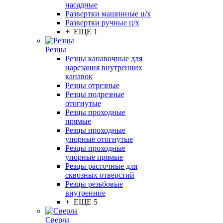
насадные
Развертки машинные ц/х
Развертки ручные ц/х
+ ЕЩЕ 1
Резцы
Резцы канавочные для
нарезания внутренних
канавок
Резцы отрезные
Резцы подрезные
отогнутые
Резцы проходные
прямые
Резцы проходные
упорные отогнутые
Резцы проходные
упорные прямые
Резцы расточные для
сквозных отверстий
Резцы резьбовые
внутренние
+ ЕЩЕ 5
Сверла