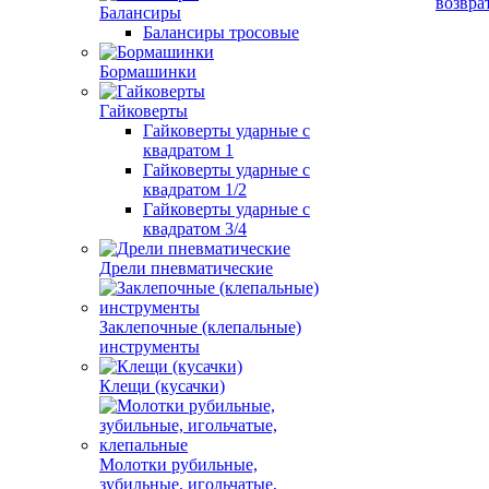
возвра
Балансиры
Балансиры тросовые
Бормашинки
Гайковерты
Гайковерты ударные с
квадратом 1
Гайковерты ударные с
квадратом 1/2
Гайковерты ударные с
квадратом 3/4
Дрели пневматические
Заклепочные (клепальные)
инструменты
Клещи (кусачки)
Молотки рубильные,
зубильные, игольчатые,