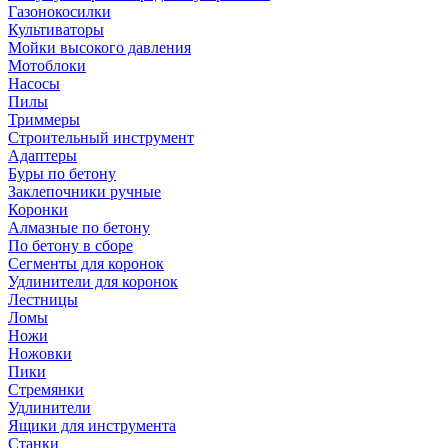
Газонокосилки
Культиваторы
Мойки высокого давления
Мотоблоки
Насосы
Пилы
Триммеры
Строительный инструмент
Адаптеры
Буры по бетону
Заклепочники ручные
Коронки
Алмазные по бетону
По бетону в сборе
Сегменты для коронок
Удлинители для коронок
Лестницы
Ломы
Ножи
Ножовки
Пики
Стремянки
Удлинители
Ящики для инструмента
Станки