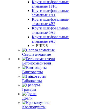
Круги шлифовальные
алмазные 1FF1
Круги шлифовальные
алмазные 1А1
Круги шлифовальные
алмазные 4В2
Круги шлифовальные
алмазные 6A2
Круги шлифовальные
алмазные 9А3
+ ЕЩЕ 8
Сверла алмазные
Бетоносмесители
Винтоверты
Гайковерты
Граверы
Дрели
Краскопульты