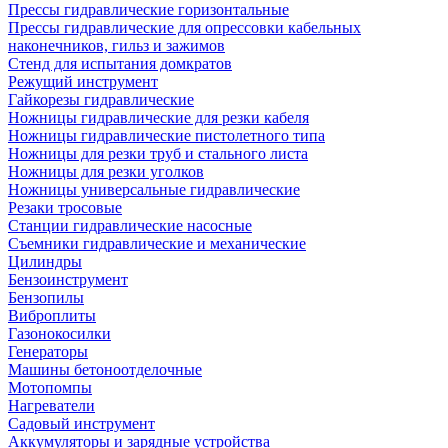
Прессы гидравлические горизонтальные
Прессы гидравлические для опрессовки кабельных
наконечников, гильз и зажимов
Стенд для испытания домкратов
Режущий инструмент
Гайкорезы гидравлические
Ножницы гидравлические для резки кабеля
Ножницы гидравлические пистолетного типа
Ножницы для резки труб и стального листа
Ножницы для резки уголков
Ножницы универсальные гидравлические
Резаки тросовые
Станции гидравлические насосные
Съемники гидравлические и механические
Цилиндры
Бензоинструмент
Бензопилы
Виброплиты
Газонокосилки
Генераторы
Машины бетоноотделочные
Мотопомпы
Нагреватели
Садовый инструмент
Аккумуляторы и зарядные устройства