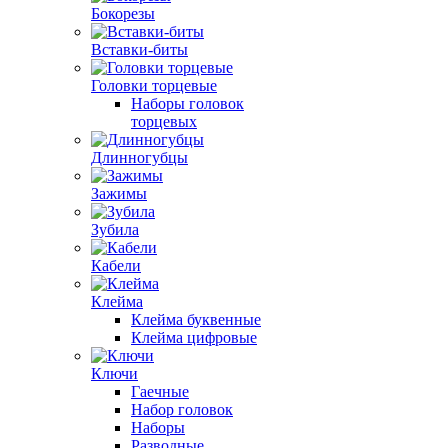
Бокорезы
Вставки-биты
Головки торцевые
Наборы головок
торцевых
Длинногубцы
Зажимы
Зубила
Кабели
Клейма
Клейма буквенные
Клейма цифровые
Ключи
Гаечные
Набор головок
Наборы
Разводные