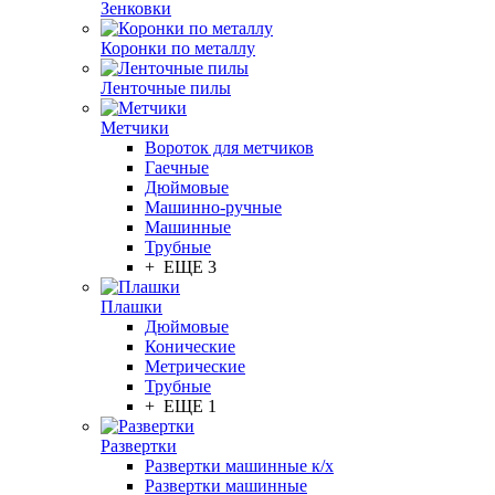
Зенковки
Коронки по металлу
Ленточные пилы
Метчики
Вороток для метчиков
Гаечные
Дюймовые
Машинно-ручные
Машинные
Трубные
+ ЕЩЕ 3
Плашки
Дюймовые
Конические
Метрические
Трубные
+ ЕЩЕ 1
Развертки
Развертки машинные к/х
Развертки машинные