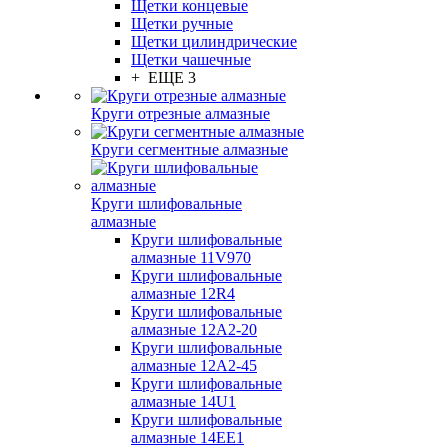
Щетки концевые
Щетки ручные
Щетки цилиндрические
Щетки чашечные
+ ЕЩЕ 3
Круги отрезные алмазные
Круги сегментные алмазные
Круги шлифовальные
алмазные
Круги шлифовальные
алмазные 11V970
Круги шлифовальные
алмазные 12R4
Круги шлифовальные
алмазные 12А2-20
Круги шлифовальные
алмазные 12А2-45
Круги шлифовальные
алмазные 14U1
Круги шлифовальные
алмазные 14ЕЕ1