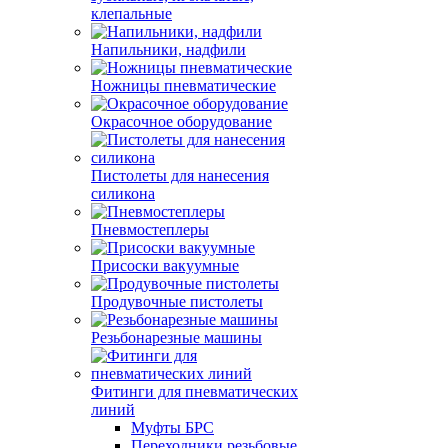
клепальные
Напильники, надфили
Ножницы пневматические
Окрасочное оборудование
Пистолеты для нанесения
силикона
Пневмостеплеры
Присоски вакуумные
Продувочные пистолеты
Резьбонарезные машины
Фитинги для пневматических
линий
Муфты БРС
Переходники резьбовые