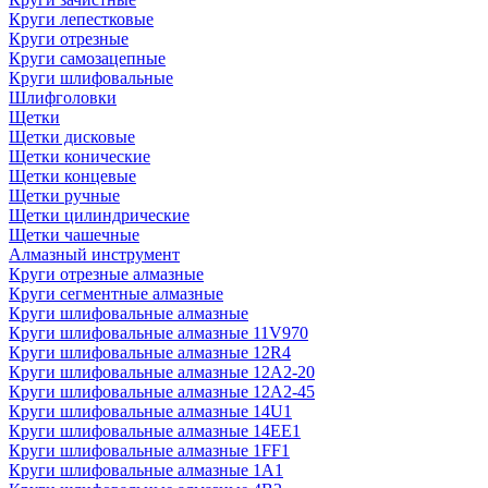
Круги лепестковые
Круги отрезные
Круги самозацепные
Круги шлифовальные
Шлифголовки
Щетки
Щетки дисковые
Щетки конические
Щетки концевые
Щетки ручные
Щетки цилиндрические
Щетки чашечные
Алмазный инструмент
Круги отрезные алмазные
Круги сегментные алмазные
Круги шлифовальные алмазные
Круги шлифовальные алмазные 11V970
Круги шлифовальные алмазные 12R4
Круги шлифовальные алмазные 12А2-20
Круги шлифовальные алмазные 12А2-45
Круги шлифовальные алмазные 14U1
Круги шлифовальные алмазные 14ЕЕ1
Круги шлифовальные алмазные 1FF1
Круги шлифовальные алмазные 1А1