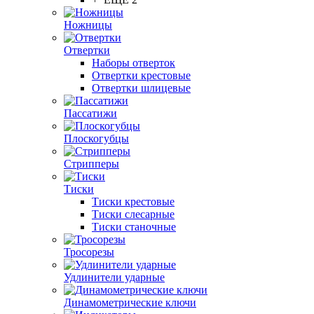
Ножницы
Отвертки
Наборы отверток
Отвертки крестовые
Отвертки шлицевые
Пассатижи
Плоскогубцы
Стрипперы
Тиски
Тиски крестовые
Тиски слесарные
Тиски станочные
Тросорезы
Удлинители ударные
Динамометрические ключи