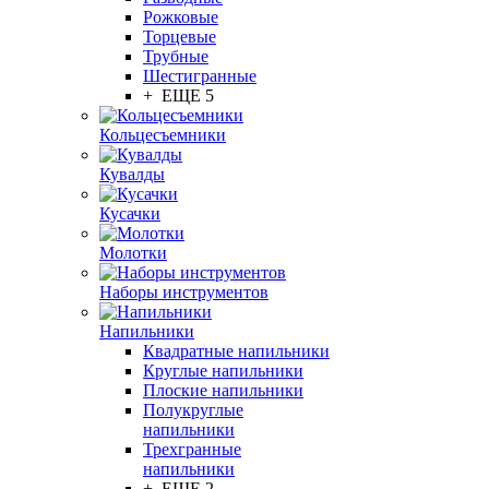
Рожковые
Торцевые
Трубные
Шестигранные
+ ЕЩЕ 5
Кольцесъемники
Кувалды
Кусачки
Молотки
Наборы инструментов
Напильники
Квадратные напильники
Круглые напильники
Плоские напильники
Полукруглые
напильники
Трехгранные
напильники
+ ЕЩЕ 2