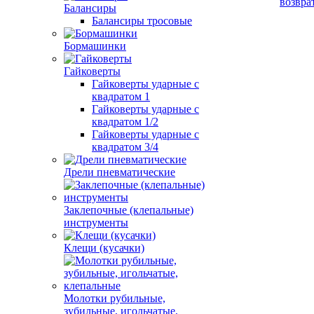
возвра
Балансиры
Балансиры тросовые
Бормашинки
Гайковерты
Гайковерты ударные с
квадратом 1
Гайковерты ударные с
квадратом 1/2
Гайковерты ударные с
квадратом 3/4
Дрели пневматические
Заклепочные (клепальные)
инструменты
Клещи (кусачки)
Молотки рубильные,
зубильные, игольчатые,