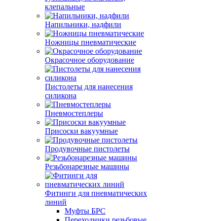
клепальные
Напильники, надфили
Ножницы пневматические
Окрасочное оборудование
Пистолеты для нанесения
силикона
Пневмостеплеры
Присоски вакуумные
Продувочные пистолеты
Резьбонарезные машины
Фитинги для пневматических
линий
Муфты БРС
Переходники резьбовые