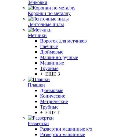
Зенковки
Коронки по металлу
Ленточные пилы
Метчики
Вороток для метчиков
Гаечные
Дюймовые
Машинно-ручные
Машинные
Трубные
+ ЕЩЕ 3
Плашки
Дюймовые
Конические
Метрические
Трубные
+ ЕЩЕ 1
Развертки
Развертки машинные к/х
Развертки машинные