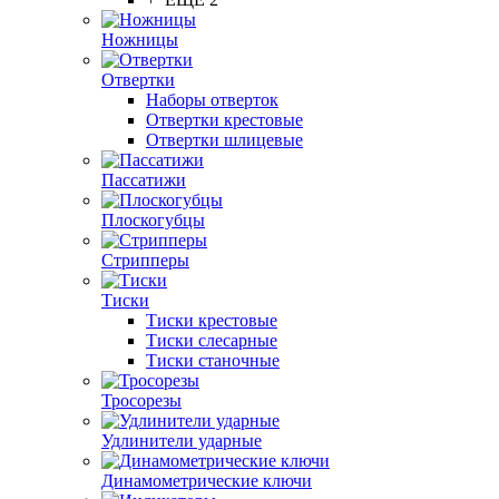
Ножницы
Отвертки
Наборы отверток
Отвертки крестовые
Отвертки шлицевые
Пассатижи
Плоскогубцы
Стрипперы
Тиски
Тиски крестовые
Тиски слесарные
Тиски станочные
Тросорезы
Удлинители ударные
Динамометрические ключи