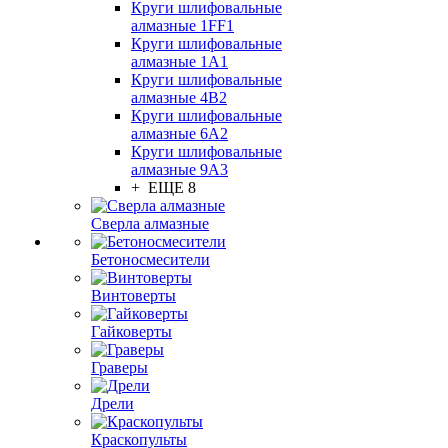
Круги шлифовальные
алмазные 1FF1
Круги шлифовальные
алмазные 1А1
Круги шлифовальные
алмазные 4В2
Круги шлифовальные
алмазные 6A2
Круги шлифовальные
алмазные 9А3
+ ЕЩЕ 8
Сверла алмазные
Бетоносмесители
Винтоверты
Гайковерты
Граверы
Дрели
Краскопульты