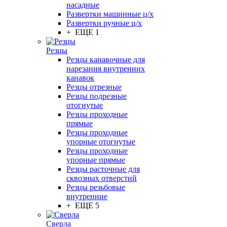
насадные
Развертки машинные ц/х
Развертки ручные ц/х
+ ЕЩЕ 1
Резцы
Резцы канавочные для
нарезания внутренних
канавок
Резцы отрезные
Резцы подрезные
отогнутые
Резцы проходные
прямые
Резцы проходные
упорные отогнутые
Резцы проходные
упорные прямые
Резцы расточные для
сквозных отверстий
Резцы резьбовые
внутренние
+ ЕЩЕ 5
Сверла