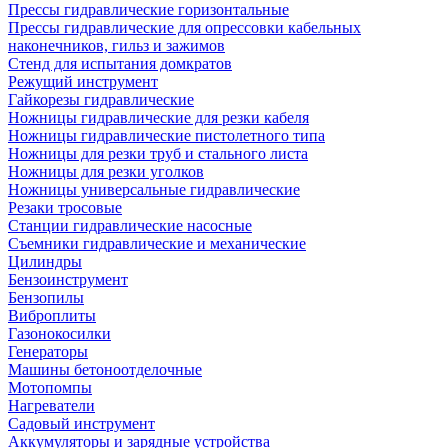
Прессы гидравлические горизонтальные
Прессы гидравлические для опрессовки кабельных
наконечников, гильз и зажимов
Стенд для испытания домкратов
Режущий инструмент
Гайкорезы гидравлические
Ножницы гидравлические для резки кабеля
Ножницы гидравлические пистолетного типа
Ножницы для резки труб и стального листа
Ножницы для резки уголков
Ножницы универсальные гидравлические
Резаки тросовые
Станции гидравлические насосные
Съемники гидравлические и механические
Цилиндры
Бензоинструмент
Бензопилы
Виброплиты
Газонокосилки
Генераторы
Машины бетоноотделочные
Мотопомпы
Нагреватели
Садовый инструмент
Аккумуляторы и зарядные устройства