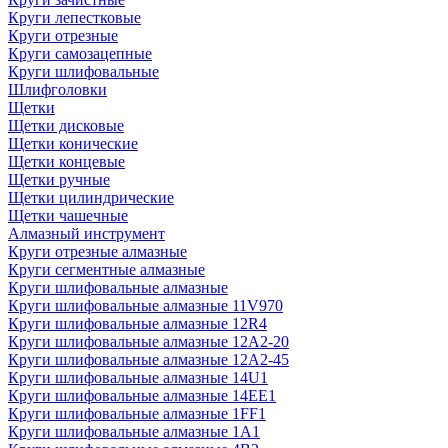
Круги лепестковые
Круги отрезные
Круги самозацепные
Круги шлифовальные
Шлифголовки
Щетки
Щетки дисковые
Щетки конические
Щетки концевые
Щетки ручные
Щетки цилиндрические
Щетки чашечные
Алмазный инструмент
Круги отрезные алмазные
Круги сегментные алмазные
Круги шлифовальные алмазные
Круги шлифовальные алмазные 11V970
Круги шлифовальные алмазные 12R4
Круги шлифовальные алмазные 12А2-20
Круги шлифовальные алмазные 12А2-45
Круги шлифовальные алмазные 14U1
Круги шлифовальные алмазные 14ЕЕ1
Круги шлифовальные алмазные 1FF1
Круги шлифовальные алмазные 1А1