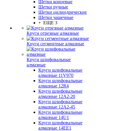
Щетки концевые
Щетки ручные
Щетки цилиндрические
Щетки чашечные
+ ЕЩЕ 3
Круги отрезные алмазные
Круги сегментные алмазные
Круги шлифовальные
алмазные
Круги шлифовальные
алмазные 11V970
Круги шлифовальные
алмазные 12R4
Круги шлифовальные
алмазные 12А2-20
Круги шлифовальные
алмазные 12А2-45
Круги шлифовальные
алмазные 14U1
Круги шлифовальные
алмазные 14ЕЕ1