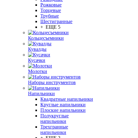
Рожковые
Торцевые
Трубные
Шестигранные
+ ЕЩЕ 5
Кольцесъемники
Кувалды
Кусачки
Молотки
Наборы инструментов
Напильники
Квадратные напильники
Круглые напильники
Плоские напильники
Полукруглые
напильники
Трехгранные
напильники
+ ЕЩЕ 2