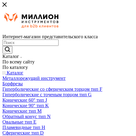
Интернет-магазин представительского класса
Каталог
По всему сайту
По каталогу
Каталог
Металлорежущий инструмент
Борфрезы
Гиперболические cо сферическим торцом тип F
Гиперболические с точеным торцом тип G
Конические 60° тип J
Конические 90° тип K
Конические тип M
Обратный конус тип N
Овальные тип E
Пламевидные тип H
Сферические тип D