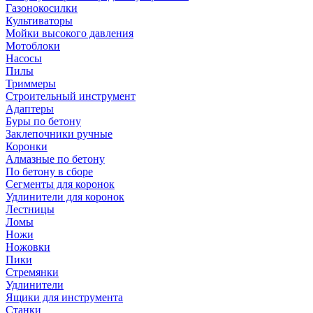
Газонокосилки
Культиваторы
Мойки высокого давления
Мотоблоки
Насосы
Пилы
Триммеры
Строительный инструмент
Адаптеры
Буры по бетону
Заклепочники ручные
Коронки
Алмазные по бетону
По бетону в сборе
Сегменты для коронок
Удлинители для коронок
Лестницы
Ломы
Ножи
Ножовки
Пики
Стремянки
Удлинители
Ящики для инструмента
Станки