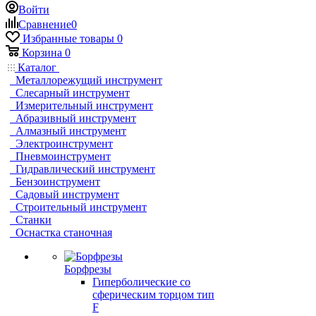
Войти
Сравнение
0
Избранные товары
0
Корзина
0
Каталог
Металлорежущий инструмент
Слесарный инструмент
Измерительный инструмент
Абразивный инструмент
Алмазный инструмент
Электроинструмент
Пневмоинструмент
Гидравлический инструмент
Бензоинструмент
Садовый инструмент
Строительный инструмент
Станки
Оснастка станочная
Борфрезы
Гиперболические cо
сферическим торцом тип
F