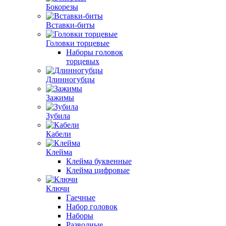
Бокорезы
Вставки-биты
Головки торцевые
Наборы головок
торцевых
Длинногубцы
Зажимы
Зубила
Кабели
Клейма
Клейма буквенные
Клейма цифровые
Ключи
Гаечные
Набор головок
Наборы
Разводные