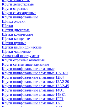
Круги лепестковые
Круги отрезные
Круги самозацепные
Круги шлифовальные
Шлифголовки
Щетки
Щетки дисковые
Щетки конические
Щетки концевые
Щетки ручные
Щетки цилиндрические
Щетки чашечные
Алмазный инструмент
Круги отрезные алмазные
Круги сегментные алмазные
Круги шлифовальные алмазные
Круги шлифовальные алмазные 11V970
Круги шлифовальные алмазные 12R4
Круги шлифовальные алмазные 12А2-20
Круги шлифовальные алмазные 12А2-45
Круги шлифовальные алмазные 14U1
Круги шлифовальные алмазные 14ЕЕ1
Круги шлифовальные алмазные 1FF1
Круги шлифовальные алмазные 1А1