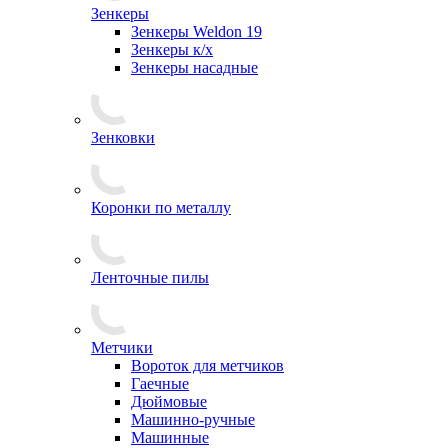
Зенкеры
Зенкеры Weldon 19
Зенкеры к/х
Зенкеры насадные
Зенковки
Коронки по металлу
Ленточные пилы
Метчики
Вороток для метчиков
Гаечные
Дюймовые
Машинно-ручные
Машинные