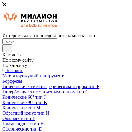
Интернет-магазин представительского класса
Каталог
По всему сайту
По каталогу
Каталог
Металлорежущий инструмент
Борфрезы
Гиперболические cо сферическим торцом тип F
Гиперболические с точеным торцом тип G
Конические 60° тип J
Конические 90° тип K
Конические тип M
Обратный конус тип N
Овальные тип E
Пламевидные тип H
Сферические тип D