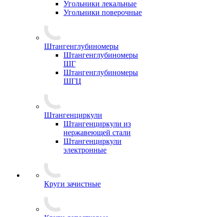
Угольники лекальные
Угольники поверочные
Штангенглубиномеры
Штангенглубиномеры
ШГ
Штангенглубиномеры
ШГЦ
Штангенциркули
Штангенциркули из
нержавеющей стали
Штангенциркули
электронные
Круги зачистные