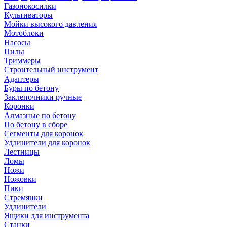
Газонокосилки
Культиваторы
Мойки высокого давления
Мотоблоки
Насосы
Пилы
Триммеры
Строительный инструмент
Адаптеры
Буры по бетону
Заклепочники ручные
Коронки
Алмазные по бетону
По бетону в сборе
Сегменты для коронок
Удлинители для коронок
Лестницы
Ломы
Ножи
Ножовки
Пики
Стремянки
Удлинители
Ящики для инструмента
Станки