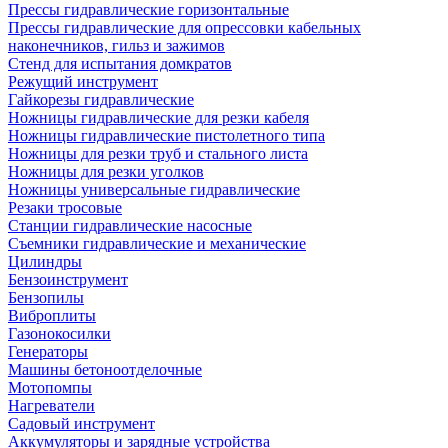
Прессы гидравлические горизонтальные
Прессы гидравлические для опрессовки кабельных
наконечников, гильз и зажимов
Стенд для испытания домкратов
Режущий инструмент
Гайкорезы гидравлические
Ножницы гидравлические для резки кабеля
Ножницы гидравлические пистолетного типа
Ножницы для резки труб и стального листа
Ножницы для резки уголков
Ножницы универсальные гидравлические
Резаки тросовые
Станции гидравлические насосные
Съемники гидравлические и механические
Цилиндры
Бензоинструмент
Бензопилы
Виброплиты
Газонокосилки
Генераторы
Машины бетоноотделочные
Мотопомпы
Нагреватели
Садовый инструмент
Аккумуляторы и зарядные устройства