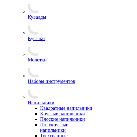
Кувалды
Кусачки
Молотки
Наборы инструментов
Напильники
Квадратные напильники
Круглые напильники
Плоские напильники
Полукруглые
напильники
Трехгранные