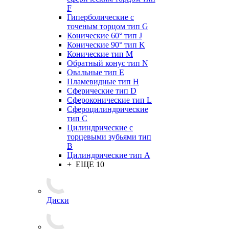
F
Гиперболические с
точеным торцом тип G
Конические 60° тип J
Конические 90° тип K
Конические тип M
Обратный конус тип N
Овальные тип E
Пламевидные тип H
Сферические тип D
Сфероконические тип L
Сфероцилиндрические
тип C
Цилиндрические с
торцевыми зубьями тип
B
Цилиндрические тип А
+ ЕЩЕ 10
Диски