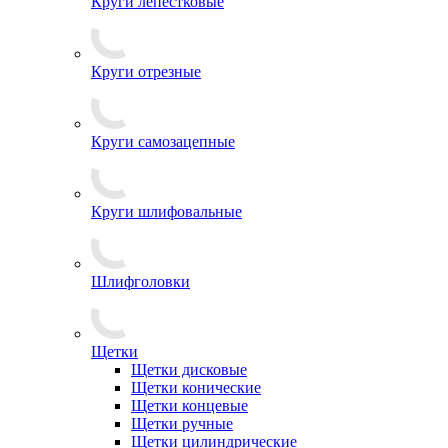
Круги лепестковые
Круги отрезные
Круги самозацепные
Круги шлифовальные
Шлифголовки
Щетки
Щетки дисковые
Щетки конические
Щетки концевые
Щетки ручные
Щетки цилиндрические