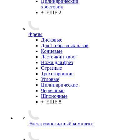
Цилиндрический
хвостовик
+ ЕЩЕ 2
Фрезы
Дисковые
Для Т-образных пазов
Концевые
Ласточкин хвост
Ножи для фрез
Отрезные
Трехсторонние
Угловые
Цилиндрические
Червячные
Шпоночные
+ ЕЩЕ 8
Электромонтажный комплект