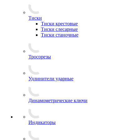
Тиски
Тиски крестовые
Тиски слесарные
Тиски станочные
Тросорезы
Удлинители ударные
Динамометрические ключи
Индикаторы