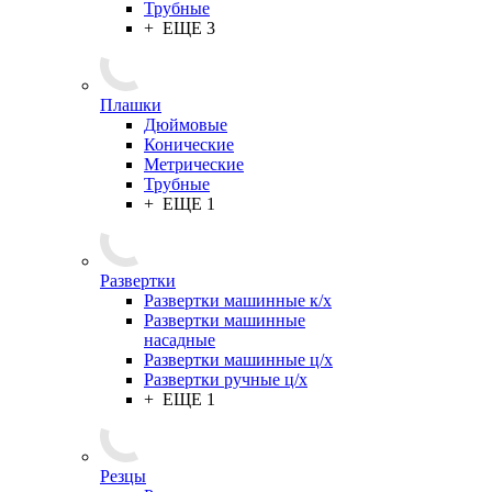
Трубные
+ ЕЩЕ 3
Плашки
Дюймовые
Конические
Метрические
Трубные
+ ЕЩЕ 1
Развертки
Развертки машинные к/х
Развертки машинные
насадные
Развертки машинные ц/х
Развертки ручные ц/х
+ ЕЩЕ 1
Резцы