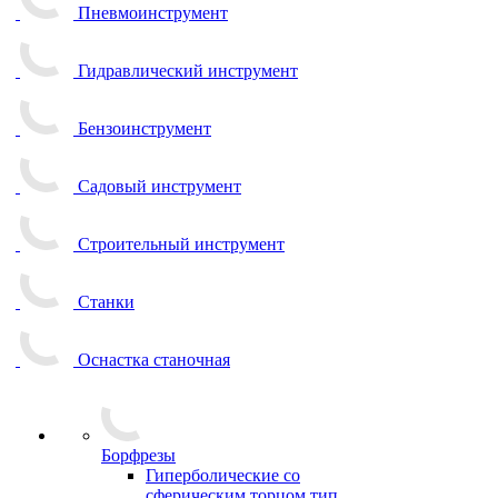
Пневмоинструмент
Гидравлический инструмент
Бензоинструмент
Садовый инструмент
Строительный инструмент
Станки
Оснастка станочная
Борфрезы
Гиперболические cо
сферическим торцом тип