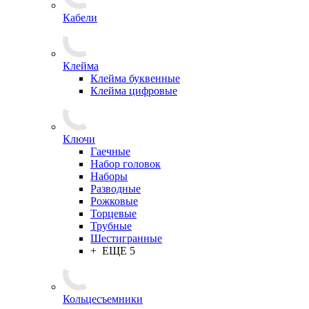
Кабели
Клейма
Клейма буквенные
Клейма цифровые
Ключи
Гаечные
Набор головок
Наборы
Разводные
Рожковые
Торцевые
Трубные
Шестигранные
+ ЕЩЕ 5
Кольцесъемники