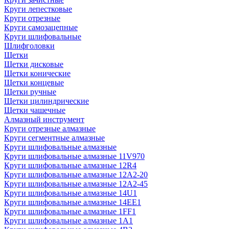
Круги лепестковые
Круги отрезные
Круги самозацепные
Круги шлифовальные
Шлифголовки
Щетки
Щетки дисковые
Щетки конические
Щетки концевые
Щетки ручные
Щетки цилиндрические
Щетки чашечные
Алмазный инструмент
Круги отрезные алмазные
Круги сегментные алмазные
Круги шлифовальные алмазные
Круги шлифовальные алмазные 11V970
Круги шлифовальные алмазные 12R4
Круги шлифовальные алмазные 12А2-20
Круги шлифовальные алмазные 12А2-45
Круги шлифовальные алмазные 14U1
Круги шлифовальные алмазные 14ЕЕ1
Круги шлифовальные алмазные 1FF1
Круги шлифовальные алмазные 1А1