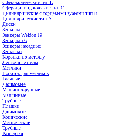
Сфероконические тип L
Сфероцилиндрические тип C
Цилиндрические с торцевыми зубьями тип B
Цилиндрические тип А
Диски
Зенкеры
Зенкеры Weldon 19
Зенкеры к/х
Зенкеры насадные
Зенковки
Коронки по металлу
Ленточные пилы
Метчики
Вороток для метчиков
Гаечные
Дюймовые
Машинно-ручные
Машинные
Трубные
Плашки
Дюймовые
Конические
Метрические
Трубные
Развертки