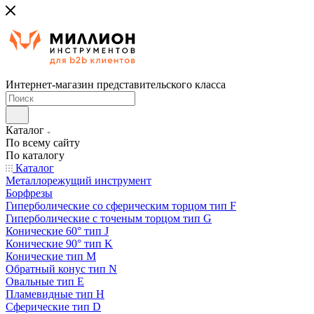
Интернет-магазин представительского класса
Каталог
По всему сайту
По каталогу
Каталог
Металлорежущий инструмент
Борфрезы
Гиперболические cо сферическим торцом тип F
Гиперболические с точеным торцом тип G
Конические 60° тип J
Конические 90° тип K
Конические тип M
Обратный конус тип N
Овальные тип E
Пламевидные тип H
Сферические тип D