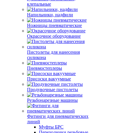
клепальные
Напильники, надфили
Ножницы пневматические
Окрасочное оборудование
Пистолеты для нанесения
силикона
Пневмостеплеры
Присоски вакуумные
Продувочные пистолеты
Резьбонарезные машины
Фитинги для пневматических
линий
Муфты БРС
Переходники резьбовые