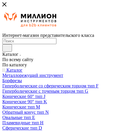
Интернет-магазин представительского класса
Каталог
По всему сайту
По каталогу
Каталог
Металлорежущий инструмент
Борфрезы
Гиперболические cо сферическим торцом тип F
Гиперболические с точеным торцом тип G
Конические 60° тип J
Конические 90° тип K
Конические тип M
Обратный конус тип N
Овальные тип E
Пламевидные тип H
Сферические тип D