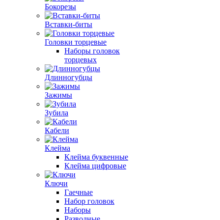
Бокорезы
Вставки-биты
Головки торцевые
Наборы головок
торцевых
Длинногубцы
Зажимы
Зубила
Кабели
Клейма
Клейма буквенные
Клейма цифровые
Ключи
Гаечные
Набор головок
Наборы
Разводные