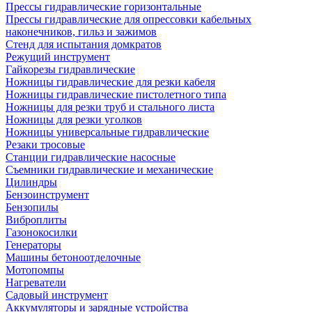
Прессы гидравлические горизонтальные
Прессы гидравлические для опрессовки кабельных
наконечников, гильз и зажимов
Стенд для испытания домкратов
Режущий инструмент
Гайкорезы гидравлические
Ножницы гидравлические для резки кабеля
Ножницы гидравлические пистолетного типа
Ножницы для резки труб и стального листа
Ножницы для резки уголков
Ножницы универсальные гидравлические
Резаки тросовые
Станции гидравлические насосные
Съемники гидравлические и механические
Цилиндры
Бензоинструмент
Бензопилы
Виброплиты
Газонокосилки
Генераторы
Машины бетоноотделочные
Мотопомпы
Нагреватели
Садовый инструмент
Аккумуляторы и зарядные устройства