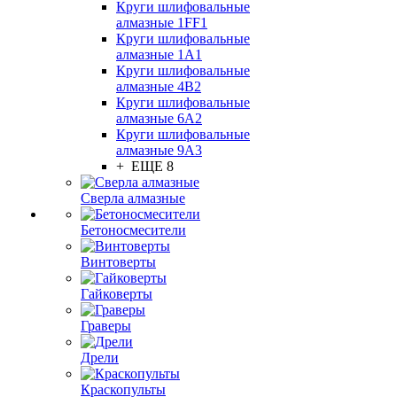
Круги шлифовальные
алмазные 1FF1
Круги шлифовальные
алмазные 1А1
Круги шлифовальные
алмазные 4В2
Круги шлифовальные
алмазные 6A2
Круги шлифовальные
алмазные 9А3
+ ЕЩЕ 8
Сверла алмазные
Бетоносмесители
Винтоверты
Гайковерты
Граверы
Дрели
Краскопульты