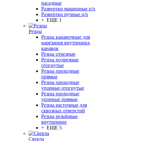
насадные
Развертки машинные ц/х
Развертки ручные ц/х
+ ЕЩЕ 1
Резцы
Резцы канавочные для
нарезания внутренних
канавок
Резцы отрезные
Резцы подрезные
отогнутые
Резцы проходные
прямые
Резцы проходные
упорные отогнутые
Резцы проходные
упорные прямые
Резцы расточные для
сквозных отверстий
Резцы резьбовые
внутренние
+ ЕЩЕ 5
Сверла