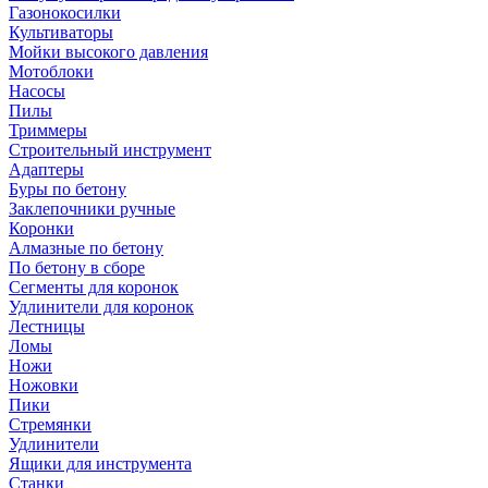
Газонокосилки
Культиваторы
Мойки высокого давления
Мотоблоки
Насосы
Пилы
Триммеры
Строительный инструмент
Адаптеры
Буры по бетону
Заклепочники ручные
Коронки
Алмазные по бетону
По бетону в сборе
Сегменты для коронок
Удлинители для коронок
Лестницы
Ломы
Ножи
Ножовки
Пики
Стремянки
Удлинители
Ящики для инструмента
Станки