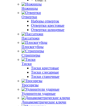
Ножницы
Отвертки
Наборы отверток
Отвертки крестовые
Отвертки шлицевые
Пассатижи
Плоскогубцы
Стрипперы
Тиски
Тиски крестовые
Тиски слесарные
Тиски станочные
Тросорезы
Удлинители ударные
Динамометрические ключи