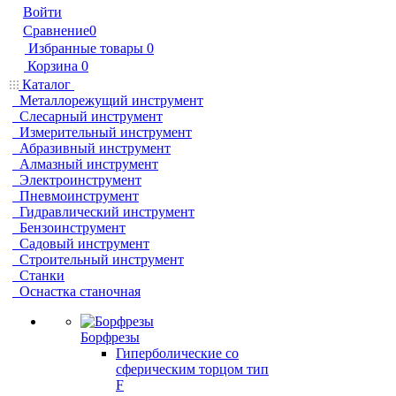
Войти
Сравнение
0
Избранные товары
0
Корзина
0
Каталог
Металлорежущий инструмент
Слесарный инструмент
Измерительный инструмент
Абразивный инструмент
Алмазный инструмент
Электроинструмент
Пневмоинструмент
Гидравлический инструмент
Бензоинструмент
Садовый инструмент
Строительный инструмент
Станки
Оснастка станочная
Борфрезы
Гиперболические cо
сферическим торцом тип
F