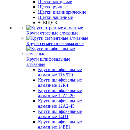
Щетки концевые
Щетки ручные
Щетки цилиндрические
Щетки чашечные
+ ЕЩЕ 3
Круги отрезные алмазные
Круги сегментные алмазные
Круги шлифовальные
алмазные
Круги шлифовальные
алмазные 11V970
Круги шлифовальные
алмазные 12R4
Круги шлифовальные
алмазные 12А2-20
Круги шлифовальные
алмазные 12А2-45
Круги шлифовальные
алмазные 14U1
Круги шлифовальные
алмазные 14ЕЕ1