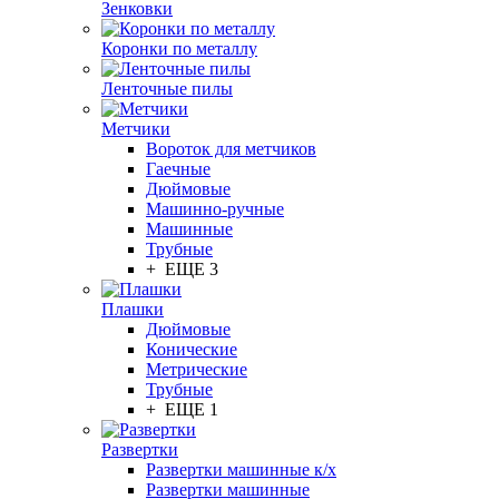
Зенковки
Коронки по металлу
Ленточные пилы
Метчики
Вороток для метчиков
Гаечные
Дюймовые
Машинно-ручные
Машинные
Трубные
+ ЕЩЕ 3
Плашки
Дюймовые
Конические
Метрические
Трубные
+ ЕЩЕ 1
Развертки
Развертки машинные к/х
Развертки машинные