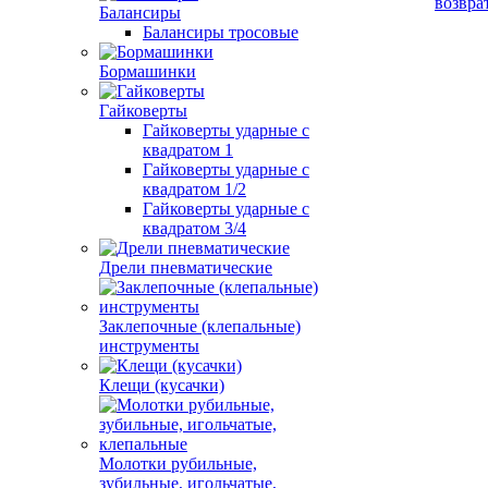
возвра
Балансиры
Балансиры тросовые
Бормашинки
Гайковерты
Гайковерты ударные с
квадратом 1
Гайковерты ударные с
квадратом 1/2
Гайковерты ударные с
квадратом 3/4
Дрели пневматические
Заклепочные (клепальные)
инструменты
Клещи (кусачки)
Молотки рубильные,
зубильные, игольчатые,