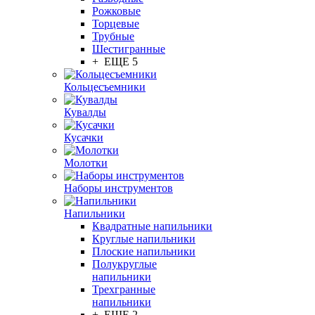
Рожковые
Торцевые
Трубные
Шестигранные
+ ЕЩЕ 5
Кольцесъемники
Кувалды
Кусачки
Молотки
Наборы инструментов
Напильники
Квадратные напильники
Круглые напильники
Плоские напильники
Полукруглые
напильники
Трехгранные
напильники
+ ЕЩЕ 2