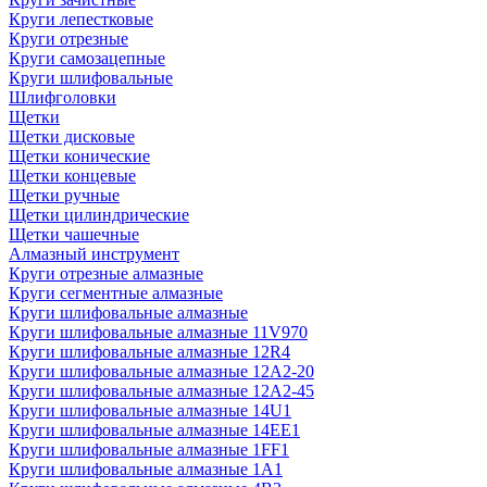
Круги лепестковые
Круги отрезные
Круги самозацепные
Круги шлифовальные
Шлифголовки
Щетки
Щетки дисковые
Щетки конические
Щетки концевые
Щетки ручные
Щетки цилиндрические
Щетки чашечные
Алмазный инструмент
Круги отрезные алмазные
Круги сегментные алмазные
Круги шлифовальные алмазные
Круги шлифовальные алмазные 11V970
Круги шлифовальные алмазные 12R4
Круги шлифовальные алмазные 12А2-20
Круги шлифовальные алмазные 12А2-45
Круги шлифовальные алмазные 14U1
Круги шлифовальные алмазные 14ЕЕ1
Круги шлифовальные алмазные 1FF1
Круги шлифовальные алмазные 1А1