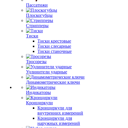
Пассатижи
Плоскогубцы
Стрипперы
Тиски
Тиски крестовые
Тиски слесарные
Тиски станочные
Тросорезы
Удлинители ударные
Динамометрические ключи
Индикаторы
Кронциркули
Кронциркули для
внутренних измерений
Кронциркули для
наружных измерений