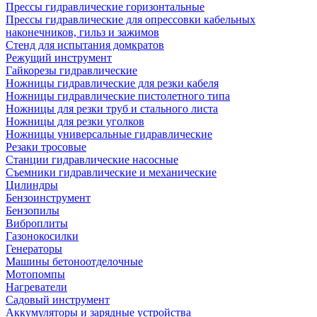
Прессы гидравлические горизонтальные
Прессы гидравлические для опрессовки кабельных
наконечников, гильз и зажимов
Стенд для испытания домкратов
Режущий инструмент
Гайкорезы гидравлические
Ножницы гидравлические для резки кабеля
Ножницы гидравлические пистолетного типа
Ножницы для резки труб и стального листа
Ножницы для резки уголков
Ножницы универсальные гидравлические
Резаки тросовые
Станции гидравлические насосные
Съемники гидравлические и механические
Цилиндры
Бензоинструмент
Бензопилы
Виброплиты
Газонокосилки
Генераторы
Машины бетоноотделочные
Мотопомпы
Нагреватели
Садовый инструмент
Аккумуляторы и зарядные устройства