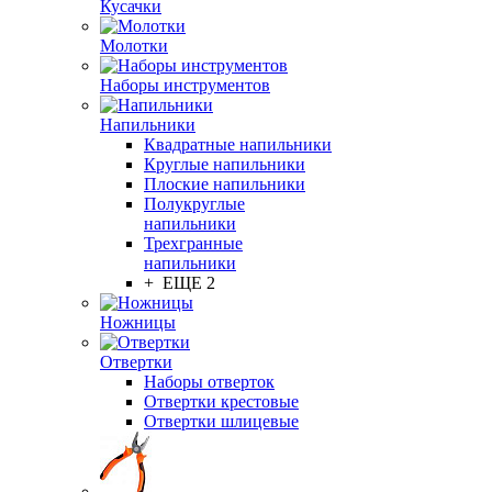
Кусачки
Молотки
Наборы инструментов
Напильники
Квадратные напильники
Круглые напильники
Плоские напильники
Полукруглые
напильники
Трехгранные
напильники
+ ЕЩЕ 2
Ножницы
Отвертки
Наборы отверток
Отвертки крестовые
Отвертки шлицевые