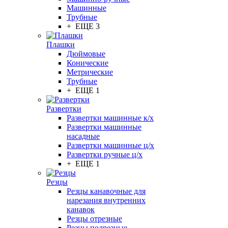
Машинные
Трубные
+ ЕЩЕ 3
Плашки
Дюймовые
Конические
Метрические
Трубные
+ ЕЩЕ 1
Развертки
Развертки машинные к/х
Развертки машинные
насадные
Развертки машинные ц/х
Развертки ручные ц/х
+ ЕЩЕ 1
Резцы
Резцы канавочные для
нарезания внутренних
канавок
Резцы отрезные
Резцы подрезные