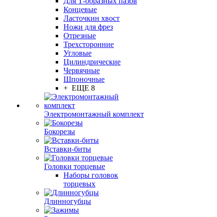
Для Т-образных пазов
Концевые
Ласточкин хвост
Ножи для фрез
Отрезные
Трехсторонние
Угловые
Цилиндрические
Червячные
Шпоночные
+ ЕЩЕ 8
Электромонтажный комплект
Бокорезы
Вставки-биты
Головки торцевые
Наборы головок
торцевых
Длинногубцы