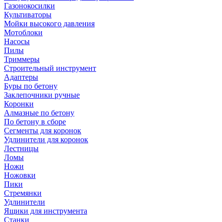
Газонокосилки
Культиваторы
Мойки высокого давления
Мотоблоки
Насосы
Пилы
Триммеры
Строительный инструмент
Адаптеры
Буры по бетону
Заклепочники ручные
Коронки
Алмазные по бетону
По бетону в сборе
Сегменты для коронок
Удлинители для коронок
Лестницы
Ломы
Ножи
Ножовки
Пики
Стремянки
Удлинители
Ящики для инструмента
Станки