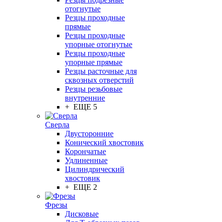
отогнутые
Резцы проходные
прямые
Резцы проходные
упорные отогнутые
Резцы проходные
упорные прямые
Резцы расточные для
сквозных отверстий
Резцы резьбовые
внутренние
+ ЕЩЕ 5
Сверла
Двусторонние
Конический хвостовик
Корончатые
Удлиненные
Цилиндрический
хвостовик
+ ЕЩЕ 2
Фрезы
Дисковые