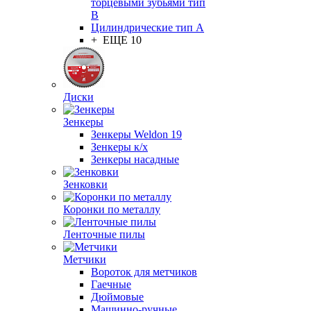
торцевыми зубьями тип
B
Цилиндрические тип А
+ ЕЩЕ 10
Диски
Зенкеры
Зенкеры Weldon 19
Зенкеры к/х
Зенкеры насадные
Зенковки
Коронки по металлу
Ленточные пилы
Метчики
Вороток для метчиков
Гаечные
Дюймовые
Машинно-ручные