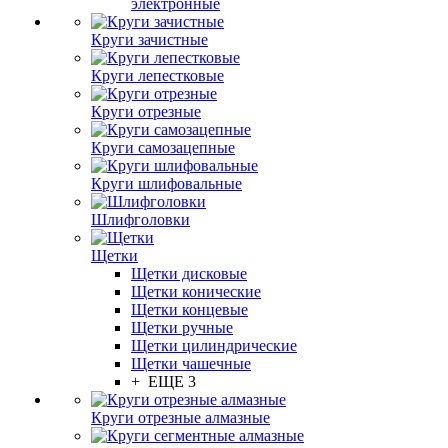
электронные
Круги зачистные
Круги лепестковые
Круги отрезные
Круги самозацепные
Круги шлифовальные
Шлифголовки
Щетки
Щетки дисковые
Щетки конические
Щетки концевые
Щетки ручные
Щетки цилиндрические
Щетки чашечные
+ ЕЩЕ 3
Круги отрезные алмазные