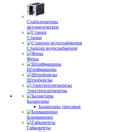
Стабилизаторы
автоматические
Станки
Станции водоснабжения
Фены
Шлифмашины
Штроборезы
Электроплиткорезы
Балансиры
Балансиры тросовые
Бормашинки
Гайковерты