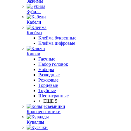
Зажимы
Зубила
Кабели
Клейма
Клейма буквенные
Клейма цифровые
Ключи
Гаечные
Набор головок
Наборы
Разводные
Рожковые
Торцевые
Трубные
Шестигранные
+ ЕЩЕ 5
Кольцесъемники
Кувалды