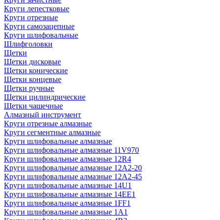
Круги лепестковые
Круги отрезные
Круги самозацепные
Круги шлифовальные
Шлифголовки
Щетки
Щетки дисковые
Щетки конические
Щетки концевые
Щетки ручные
Щетки цилиндрические
Щетки чашечные
Алмазный инструмент
Круги отрезные алмазные
Круги сегментные алмазные
Круги шлифовальные алмазные
Круги шлифовальные алмазные 11V970
Круги шлифовальные алмазные 12R4
Круги шлифовальные алмазные 12А2-20
Круги шлифовальные алмазные 12А2-45
Круги шлифовальные алмазные 14U1
Круги шлифовальные алмазные 14ЕЕ1
Круги шлифовальные алмазные 1FF1
Круги шлифовальные алмазные 1А1