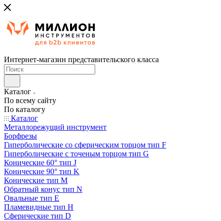
Интернет-магазин представительского класса
Каталог
По всему сайту
По каталогу
Каталог
Металлорежущий инструмент
Борфрезы
Гиперболические cо сферическим торцом тип F
Гиперболические с точеным торцом тип G
Конические 60° тип J
Конические 90° тип K
Конические тип M
Обратный конус тип N
Овальные тип E
Пламевидные тип H
Сферические тип D