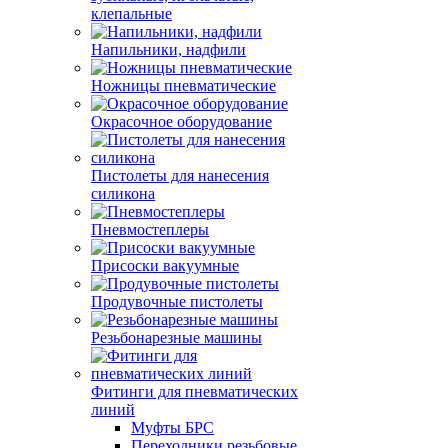
клепальные
Напильники, надфили
Ножницы пневматические
Окрасочное оборудование
Пистолеты для нанесения
силикона
Пневмостеплеры
Присоски вакуумные
Продувочные пистолеты
Резьбонарезные машины
Фитинги для пневматических
линий
Муфты БРС
Переходники резьбовые