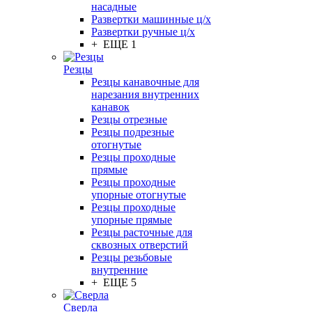
насадные
Развертки машинные ц/х
Развертки ручные ц/х
+ ЕЩЕ 1
Резцы
Резцы канавочные для
нарезания внутренних
канавок
Резцы отрезные
Резцы подрезные
отогнутые
Резцы проходные
прямые
Резцы проходные
упорные отогнутые
Резцы проходные
упорные прямые
Резцы расточные для
сквозных отверстий
Резцы резьбовые
внутренние
+ ЕЩЕ 5
Сверла