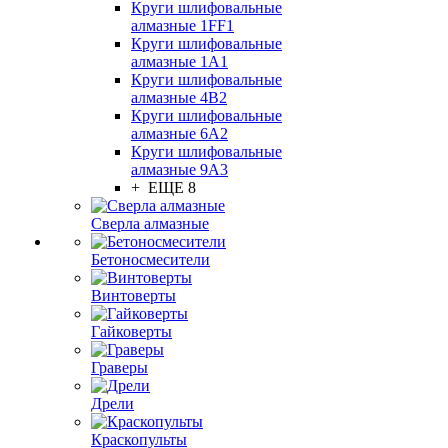
Круги шлифовальные
алмазные 1FF1
Круги шлифовальные
алмазные 1А1
Круги шлифовальные
алмазные 4В2
Круги шлифовальные
алмазные 6A2
Круги шлифовальные
алмазные 9А3
+ ЕЩЕ 8
Сверла алмазные
Бетоносмесители
Винтоверты
Гайковерты
Граверы
Дрели
Краскопульты