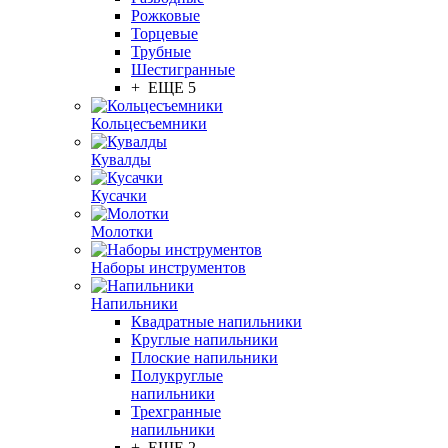
Рожковые
Торцевые
Трубные
Шестигранные
+ ЕЩЕ 5
Кольцесъемники
Кувалды
Кусачки
Молотки
Наборы инструментов
Напильники
Квадратные напильники
Круглые напильники
Плоские напильники
Полукруглые
напильники
Трехгранные
напильники
+ ЕЩЕ 2