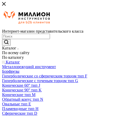
Интернет-магазин представительского класса
Каталог
По всему сайту
По каталогу
Каталог
Металлорежущий инструмент
Борфрезы
Гиперболические cо сферическим торцом тип F
Гиперболические с точеным торцом тип G
Конические 60° тип J
Конические 90° тип K
Конические тип M
Обратный конус тип N
Овальные тип E
Пламевидные тип H
Сферические тип D