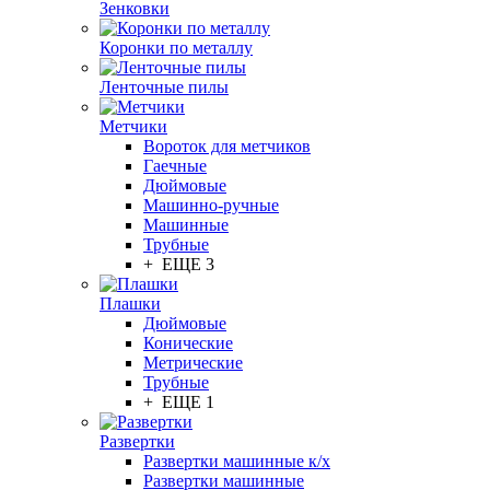
Зенковки
Коронки по металлу
Ленточные пилы
Метчики
Вороток для метчиков
Гаечные
Дюймовые
Машинно-ручные
Машинные
Трубные
+ ЕЩЕ 3
Плашки
Дюймовые
Конические
Метрические
Трубные
+ ЕЩЕ 1
Развертки
Развертки машинные к/х
Развертки машинные