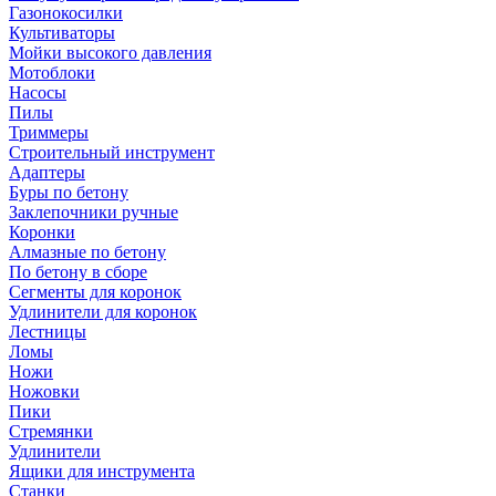
Газонокосилки
Культиваторы
Мойки высокого давления
Мотоблоки
Насосы
Пилы
Триммеры
Строительный инструмент
Адаптеры
Буры по бетону
Заклепочники ручные
Коронки
Алмазные по бетону
По бетону в сборе
Сегменты для коронок
Удлинители для коронок
Лестницы
Ломы
Ножи
Ножовки
Пики
Стремянки
Удлинители
Ящики для инструмента
Станки