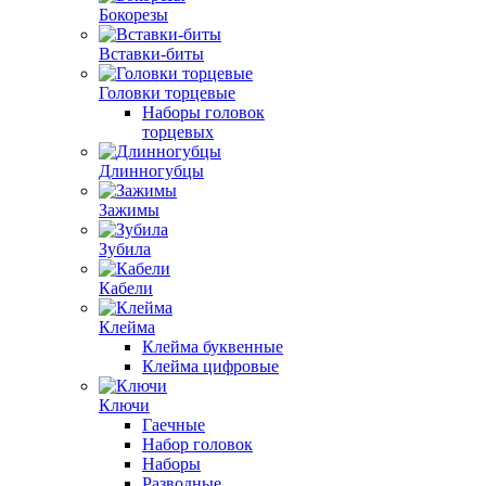
Бокорезы
Вставки-биты
Головки торцевые
Наборы головок
торцевых
Длинногубцы
Зажимы
Зубила
Кабели
Клейма
Клейма буквенные
Клейма цифровые
Ключи
Гаечные
Набор головок
Наборы
Разводные