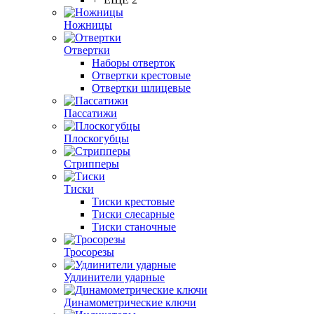
Ножницы
Отвертки
Наборы отверток
Отвертки крестовые
Отвертки шлицевые
Пассатижи
Плоскогубцы
Стрипперы
Тиски
Тиски крестовые
Тиски слесарные
Тиски станочные
Тросорезы
Удлинители ударные
Динамометрические ключи