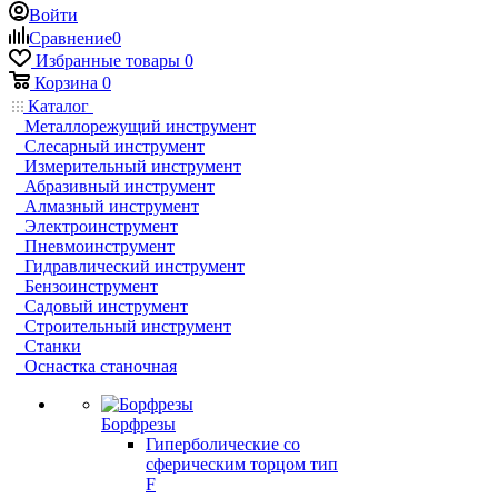
Войти
Сравнение
0
Избранные товары
0
Корзина
0
Каталог
Металлорежущий инструмент
Слесарный инструмент
Измерительный инструмент
Абразивный инструмент
Алмазный инструмент
Электроинструмент
Пневмоинструмент
Гидравлический инструмент
Бензоинструмент
Садовый инструмент
Строительный инструмент
Станки
Оснастка станочная
Борфрезы
Гиперболические cо
сферическим торцом тип
F