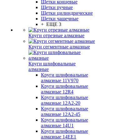
Щетки концевые
Щетки ручные
Щетки цилиндрические
Щетки чашечные
+ ЕЩЕ 3
Круги отрезные алмазные
Круги сегментные алмазные
Круги шлифовальные
алмазные
Круги шлифовальные
алмазные 11V970
Круги шлифовальные
алмазные 12R4
Круги шлифовальные
алмазные 12А2-20
Круги шлифовальные
алмазные 12А2-45
Круги шлифовальные
алмазные 14U1
Круги шлифовальные
алмазные 14ЕЕ1