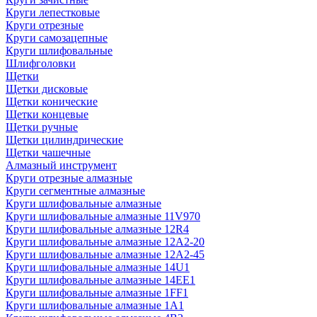
Круги лепестковые
Круги отрезные
Круги самозацепные
Круги шлифовальные
Шлифголовки
Щетки
Щетки дисковые
Щетки конические
Щетки концевые
Щетки ручные
Щетки цилиндрические
Щетки чашечные
Алмазный инструмент
Круги отрезные алмазные
Круги сегментные алмазные
Круги шлифовальные алмазные
Круги шлифовальные алмазные 11V970
Круги шлифовальные алмазные 12R4
Круги шлифовальные алмазные 12А2-20
Круги шлифовальные алмазные 12А2-45
Круги шлифовальные алмазные 14U1
Круги шлифовальные алмазные 14ЕЕ1
Круги шлифовальные алмазные 1FF1
Круги шлифовальные алмазные 1А1