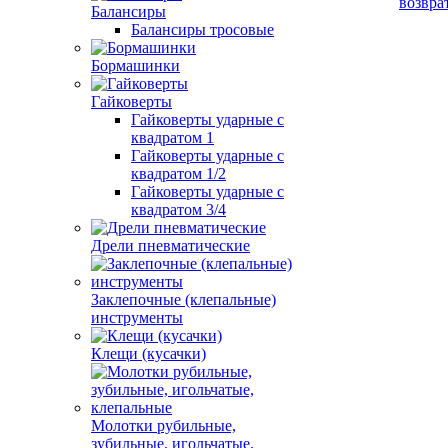
возвра
Балансиры
Балансиры тросовые
Бормашинки
Гайковерты
Гайковерты ударные с
квадратом 1
Гайковерты ударные с
квадратом 1/2
Гайковерты ударные с
квадратом 3/4
Дрели пневматические
Заклепочные (клепальные)
инструменты
Клещи (кусачки)
Молотки рубильные,
зубильные, игольчатые,