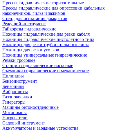
Прессы гидравлические горизонтальные
Прессы гидравлические для опрессовки кабельных
наконечников, гильз и зажимов
Стенд для испытания домкратов
Режущий инструмент
Гайкорезы гидравлические
Ножницы гидравлические для резки кабеля
Ножницы гидравлические пистолетного типа
Ножницы для резки труб и стального листа
Ножницы для резки уголков
Ножницы универсальные гидравлические
Резаки тросовые
Станции гидравлические насосные
Съемники гидравлические и механические
Цилиндры
Бензоинструмент
Бензопилы
Виброплиты
Газонокосилки
Генераторы
Машины бетоноотделочные
Мотопомпы
Нагреватели
Садовый инструмент
Аккумуляторы и зарядные устройства