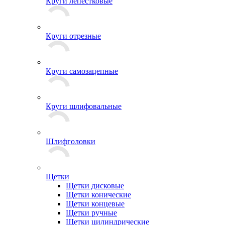
Круги лепестковые
Круги отрезные
Круги самозацепные
Круги шлифовальные
Шлифголовки
Щетки
Щетки дисковые
Щетки конические
Щетки концевые
Щетки ручные
Щетки цилиндрические