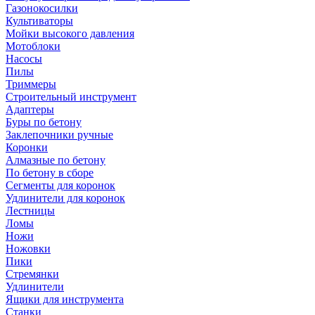
Газонокосилки
Культиваторы
Мойки высокого давления
Мотоблоки
Насосы
Пилы
Триммеры
Строительный инструмент
Адаптеры
Буры по бетону
Заклепочники ручные
Коронки
Алмазные по бетону
По бетону в сборе
Сегменты для коронок
Удлинители для коронок
Лестницы
Ломы
Ножи
Ножовки
Пики
Стремянки
Удлинители
Ящики для инструмента
Станки