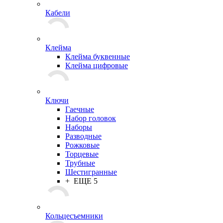
Кабели
Клейма
Клейма буквенные
Клейма цифровые
Ключи
Гаечные
Набор головок
Наборы
Разводные
Рожковые
Торцевые
Трубные
Шестигранные
+ ЕЩЕ 5
Кольцесъемники