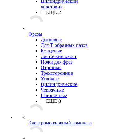
Цилиндрический
хвостовик
+ ЕЩЕ 2
Фрезы
Дисковые
Для Т-образных пазов
Концевые
Ласточкин хвост
Ножи для фрез
Отрезные
Трехсторонние
Угловые
Цилиндрические
Червячные
Шпоночные
+ ЕЩЕ 8
Электромонтажный комплект