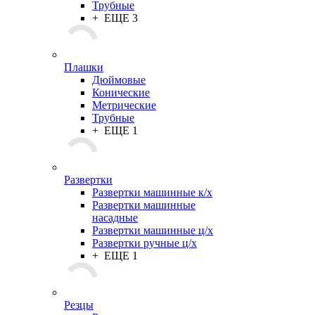
Трубные
+ ЕЩЕ 3
Плашки
Дюймовые
Конические
Метрические
Трубные
+ ЕЩЕ 1
Развертки
Развертки машинные к/х
Развертки машинные
насадные
Развертки машинные ц/х
Развертки ручные ц/х
+ ЕЩЕ 1
Резцы