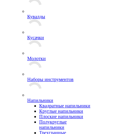
Кувалды
Кусачки
Молотки
Наборы инструментов
Напильники
Квадратные напильники
Круглые напильники
Плоские напильники
Полукруглые
напильники
Трехгранные