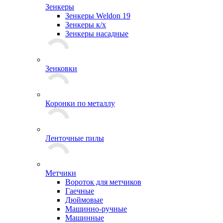
Зенкеры
Зенкеры Weldon 19
Зенкеры к/х
Зенкеры насадные
Зенковки
Коронки по металлу
Ленточные пилы
Метчики
Вороток для метчиков
Гаечные
Дюймовые
Машинно-ручные
Машинные