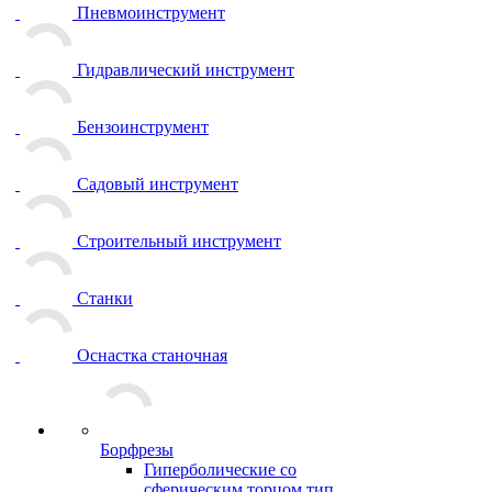
Пневмоинструмент
Гидравлический инструмент
Бензоинструмент
Садовый инструмент
Строительный инструмент
Станки
Оснастка станочная
Борфрезы
Гиперболические cо
сферическим торцом тип