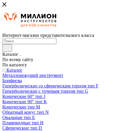
Интернет-магазин представительского класса
Каталог
По всему сайту
По каталогу
Каталог
Металлорежущий инструмент
Борфрезы
Гиперболические cо сферическим торцом тип F
Гиперболические с точеным торцом тип G
Конические 60° тип J
Конические 90° тип K
Конические тип M
Обратный конус тип N
Овальные тип E
Пламевидные тип H
Сферические тип D