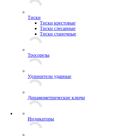
Тиски
Тиски крестовые
Тиски слесарные
Тиски станочные
Тросорезы
Удлинители ударные
Динамометрические ключи
Индикаторы