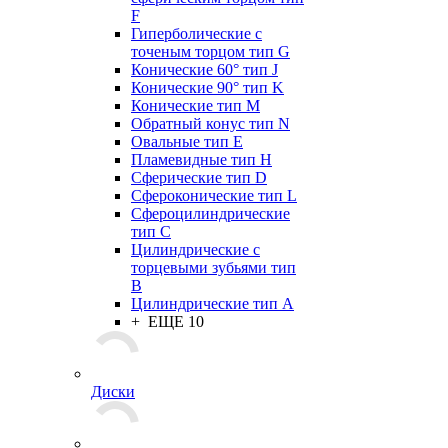
F
Гиперболические с
точеным торцом тип G
Конические 60° тип J
Конические 90° тип K
Конические тип M
Обратный конус тип N
Овальные тип E
Пламевидные тип H
Сферические тип D
Сфероконические тип L
Сфероцилиндрические
тип C
Цилиндрические с
торцевыми зубьями тип
B
Цилиндрические тип А
+ ЕЩЕ 10
Диски