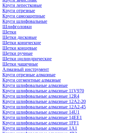
Круги лепестковые
Круги отрезные
Круги самозацепные
Круги шлифовальные
Шлифголовки
Щетки
Щетки дисковые
Щетки конические
Щетки концевые
Щетки ручные
Щетки цилиндрические
Щетки чашечные
Алмазный инструмент
Круги отрезные алмазные
Круги сегментные алмазные
Круги шлифовальные алмазные
Круги шлифовальные алмазные 11V970
Круги шлифовальные алмазные 12R4
Круги шлифовальные алмазные 12А2-20
Круги шлифовальные алмазные 12А2-45
Круги шлифовальные алмазные 14U1
Круги шлифовальные алмазные 14ЕЕ1
Круги шлифовальные алмазные 1FF1
Круги шлифовальные алмазные 1А1