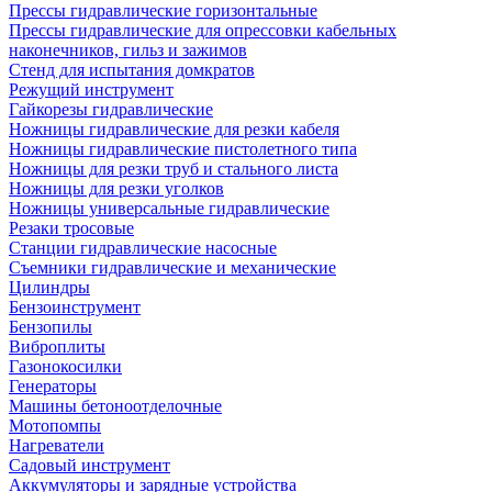
Прессы гидравлические горизонтальные
Прессы гидравлические для опрессовки кабельных
наконечников, гильз и зажимов
Стенд для испытания домкратов
Режущий инструмент
Гайкорезы гидравлические
Ножницы гидравлические для резки кабеля
Ножницы гидравлические пистолетного типа
Ножницы для резки труб и стального листа
Ножницы для резки уголков
Ножницы универсальные гидравлические
Резаки тросовые
Станции гидравлические насосные
Съемники гидравлические и механические
Цилиндры
Бензоинструмент
Бензопилы
Виброплиты
Газонокосилки
Генераторы
Машины бетоноотделочные
Мотопомпы
Нагреватели
Садовый инструмент
Аккумуляторы и зарядные устройства