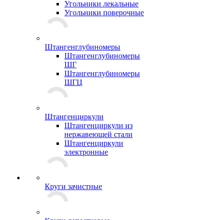
Угольники лекальные
Угольники поверочные
Штангенглубиномеры
Штангенглубиномеры
ШГ
Штангенглубиномеры
ШГЦ
Штангенциркули
Штангенциркули из
нержавеющей стали
Штангенциркули
электронные
Круги зачистные