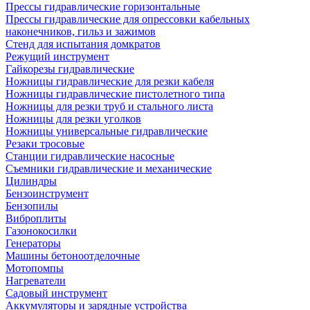
Прессы гидравлические горизонтальные
Прессы гидравлические для опрессовки кабельных
наконечников, гильз и зажимов
Стенд для испытания домкратов
Режущий инструмент
Гайкорезы гидравлические
Ножницы гидравлические для резки кабеля
Ножницы гидравлические пистолетного типа
Ножницы для резки труб и стального листа
Ножницы для резки уголков
Ножницы универсальные гидравлические
Резаки тросовые
Станции гидравлические насосные
Съемники гидравлические и механические
Цилиндры
Бензоинструмент
Бензопилы
Виброплиты
Газонокосилки
Генераторы
Машины бетоноотделочные
Мотопомпы
Нагреватели
Садовый инструмент
Аккумуляторы и зарядные устройства