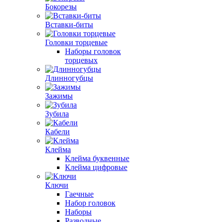
Бокорезы
Вставки-биты
Головки торцевые
Наборы головок
торцевых
Длинногубцы
Зажимы
Зубила
Кабели
Клейма
Клейма буквенные
Клейма цифровые
Ключи
Гаечные
Набор головок
Наборы
Разводные