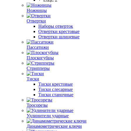
Ножницы
Отвертки
Наборы отверток
Отвертки крестовые
Отвертки шлицевые
Пассатижи
Плоскогубцы
Стрипперы
Тиски
Тиски крестовые
Тиски слесарные
Тиски станочные
Тросорезы
Удлинители ударные
Динамометрические ключи