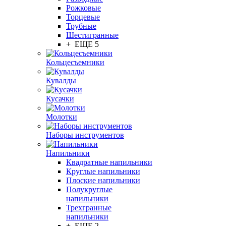
Рожковые
Торцевые
Трубные
Шестигранные
+ ЕЩЕ 5
Кольцесъемники
Кувалды
Кусачки
Молотки
Наборы инструментов
Напильники
Квадратные напильники
Круглые напильники
Плоские напильники
Полукруглые
напильники
Трехгранные
напильники
+ ЕЩЕ 2