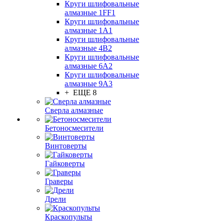
Круги шлифовальные
алмазные 1FF1
Круги шлифовальные
алмазные 1А1
Круги шлифовальные
алмазные 4В2
Круги шлифовальные
алмазные 6A2
Круги шлифовальные
алмазные 9А3
+ ЕЩЕ 8
Сверла алмазные
Бетоносмесители
Винтоверты
Гайковерты
Граверы
Дрели
Краскопульты