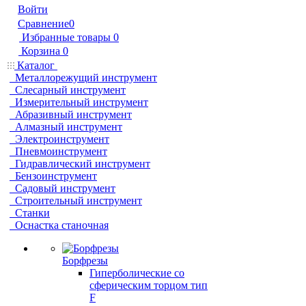
Войти
Сравнение
0
Избранные товары
0
Корзина
0
Каталог
Металлорежущий инструмент
Слесарный инструмент
Измерительный инструмент
Абразивный инструмент
Алмазный инструмент
Электроинструмент
Пневмоинструмент
Гидравлический инструмент
Бензоинструмент
Садовый инструмент
Строительный инструмент
Станки
Оснастка станочная
Борфрезы
Гиперболические cо
сферическим торцом тип
F