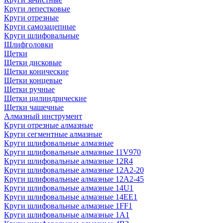
Круги лепестковые
Круги отрезные
Круги самозацепные
Круги шлифовальные
Шлифголовки
Щетки
Щетки дисковые
Щетки конические
Щетки концевые
Щетки ручные
Щетки цилиндрические
Щетки чашечные
Алмазный инструмент
Круги отрезные алмазные
Круги сегментные алмазные
Круги шлифовальные алмазные
Круги шлифовальные алмазные 11V970
Круги шлифовальные алмазные 12R4
Круги шлифовальные алмазные 12А2-20
Круги шлифовальные алмазные 12А2-45
Круги шлифовальные алмазные 14U1
Круги шлифовальные алмазные 14ЕЕ1
Круги шлифовальные алмазные 1FF1
Круги шлифовальные алмазные 1А1