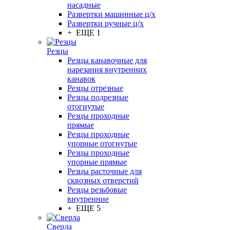
насадные
Развертки машинные ц/х
Развертки ручные ц/х
+ ЕЩЕ 1
Резцы
Резцы канавочные для
нарезания внутренних
канавок
Резцы отрезные
Резцы подрезные
отогнутые
Резцы проходные
прямые
Резцы проходные
упорные отогнутые
Резцы проходные
упорные прямые
Резцы расточные для
сквозных отверстий
Резцы резьбовые
внутренние
+ ЕЩЕ 5
Сверла