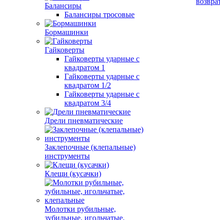
возвра
Балансиры
Балансиры тросовые
Бормашинки
Гайковерты
Гайковерты ударные с
квадратом 1
Гайковерты ударные с
квадратом 1/2
Гайковерты ударные с
квадратом 3/4
Дрели пневматические
Заклепочные (клепальные)
инструменты
Клещи (кусачки)
Молотки рубильные,
зубильные, игольчатые,