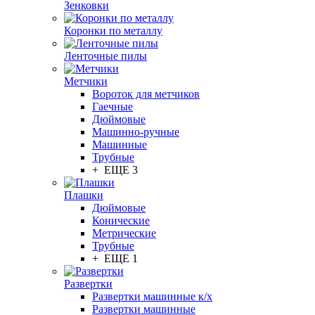
Зенковки
Коронки по металлу
Ленточные пилы
Метчики
Вороток для метчиков
Гаечные
Дюймовые
Машинно-ручные
Машинные
Трубные
+ ЕЩЕ 3
Плашки
Дюймовые
Конические
Метрические
Трубные
+ ЕЩЕ 1
Развертки
Развертки машинные к/х
Развертки машинные