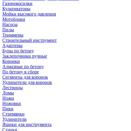
Газонокосилки
Культиваторы
Мойки высокого давления
Мотоблоки
Насосы
Пилы
Триммеры
Строительный инструмент
Адаптеры
Буры по бетону
Заклепочники ручные
Коронки
Алмазные по бетону
По бетону в сборе
Сегменты для коронок
Удлинители для коронок
Лестницы
Ломы
Ножи
Ножовки
Пики
Стремянки
Удлинители
Ящики для инструмента
Станки