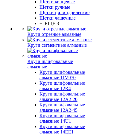
Щетки концевые
Щетки ручные
Щетки цилиндрические
Щетки чашечные
+ ЕЩЕ 3
Круги отрезные алмазные
Круги сегментные алмазные
Круги шлифовальные
алмазные
Круги шлифовальные
алмазные 11V970
Круги шлифовальные
алмазные 12R4
Круги шлифовальные
алмазные 12А2-20
Круги шлифовальные
алмазные 12А2-45
Круги шлифовальные
алмазные 14U1
Круги шлифовальные
алмазные 14ЕЕ1