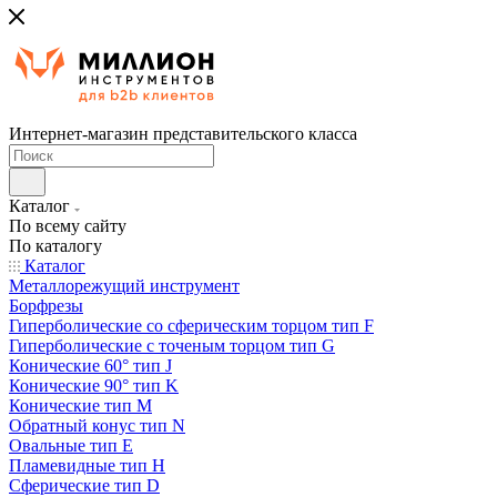
Интернет-магазин представительского класса
Каталог
По всему сайту
По каталогу
Каталог
Металлорежущий инструмент
Борфрезы
Гиперболические cо сферическим торцом тип F
Гиперболические с точеным торцом тип G
Конические 60° тип J
Конические 90° тип K
Конические тип M
Обратный конус тип N
Овальные тип E
Пламевидные тип H
Сферические тип D