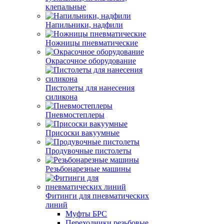
клепальные
Напильники, надфили
Ножницы пневматические
Окрасочное оборудование
Пистолеты для нанесения
силикона
Пневмостеплеры
Присоски вакуумные
Продувочные пистолеты
Резьбонарезные машины
Фитинги для пневматических
линий
Муфты БРС
Переходники резьбовые