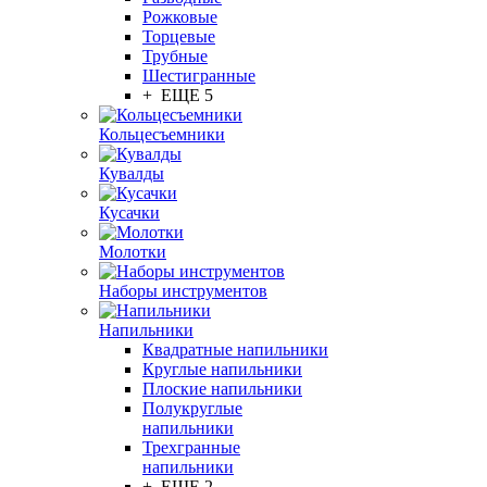
Рожковые
Торцевые
Трубные
Шестигранные
+ ЕЩЕ 5
Кольцесъемники
Кувалды
Кусачки
Молотки
Наборы инструментов
Напильники
Квадратные напильники
Круглые напильники
Плоские напильники
Полукруглые
напильники
Трехгранные
напильники
+ ЕЩЕ 2