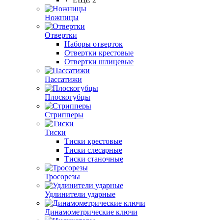
Ножницы
Отвертки
Наборы отверток
Отвертки крестовые
Отвертки шлицевые
Пассатижи
Плоскогубцы
Стрипперы
Тиски
Тиски крестовые
Тиски слесарные
Тиски станочные
Тросорезы
Удлинители ударные
Динамометрические ключи