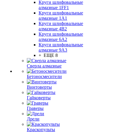
Круги шлифовальные
алмазные 1FF1
Круги шлифовальные
алмазные 1А1
Круги шлифовальные
алмазные 4В2
Круги шлифовальные
алмазные 6A2
Круги шлифовальные
алмазные 9А3
+ ЕЩЕ 8
Сверла алмазные
Бетоносмесители
Винтоверты
Гайковерты
Граверы
Дрели
Краскопульты