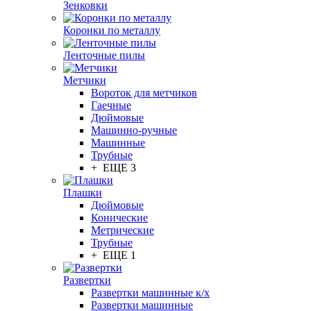
Зенковки
Коронки по металлу
Ленточные пилы
Метчики
Вороток для метчиков
Гаечные
Дюймовые
Машинно-ручные
Машинные
Трубные
+ ЕЩЕ 3
Плашки
Дюймовые
Конические
Метрические
Трубные
+ ЕЩЕ 1
Развертки
Развертки машинные к/х
Развертки машинные