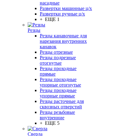
насадные
Развертки машинные ц/х
Развертки ручные ц/х
+ ЕЩЕ 1
Резцы
Резцы канавочные для
нарезания внутренних
канавок
Резцы отрезные
Резцы подрезные
отогнутые
Резцы проходные
прямые
Резцы проходные
упорные отогнутые
Резцы проходные
упорные прямые
Резцы расточные для
сквозных отверстий
Резцы резьбовые
внутренние
+ ЕЩЕ 5
Сверла