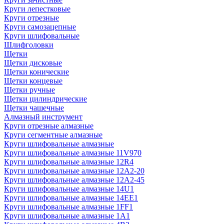
Круги лепестковые
Круги отрезные
Круги самозацепные
Круги шлифовальные
Шлифголовки
Щетки
Щетки дисковые
Щетки конические
Щетки концевые
Щетки ручные
Щетки цилиндрические
Щетки чашечные
Алмазный инструмент
Круги отрезные алмазные
Круги сегментные алмазные
Круги шлифовальные алмазные
Круги шлифовальные алмазные 11V970
Круги шлифовальные алмазные 12R4
Круги шлифовальные алмазные 12А2-20
Круги шлифовальные алмазные 12А2-45
Круги шлифовальные алмазные 14U1
Круги шлифовальные алмазные 14ЕЕ1
Круги шлифовальные алмазные 1FF1
Круги шлифовальные алмазные 1А1