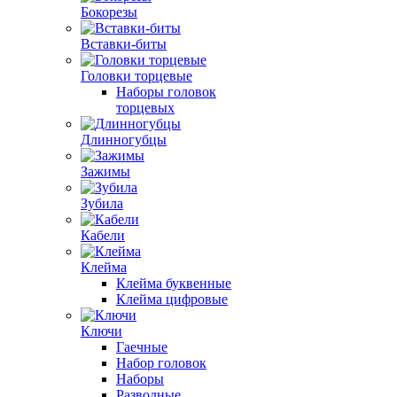
Бокорезы
Вставки-биты
Головки торцевые
Наборы головок
торцевых
Длинногубцы
Зажимы
Зубила
Кабели
Клейма
Клейма буквенные
Клейма цифровые
Ключи
Гаечные
Набор головок
Наборы
Разводные