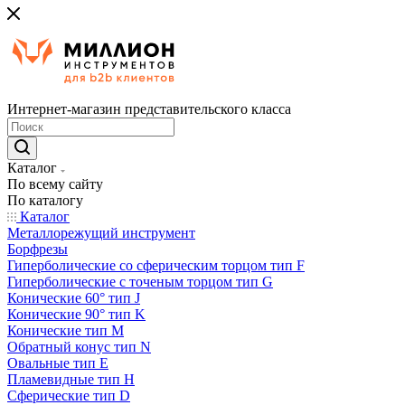
Интернет-магазин представительского класса
Каталог
По всему сайту
По каталогу
Каталог
Металлорежущий инструмент
Борфрезы
Гиперболические cо сферическим торцом тип F
Гиперболические с точеным торцом тип G
Конические 60° тип J
Конические 90° тип K
Конические тип M
Обратный конус тип N
Овальные тип E
Пламевидные тип H
Сферические тип D