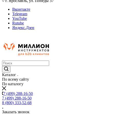
г. Ярославль, ул. Победы 37
Вконтакте
Telegram
YouTube
Rutube
Яндекс.Дзен
Каталог
По всему сайту
По каталогу
7 (499) 288-16-50
7 (499) 288-16-50
8 (800) 333-52-68
Заказать звонок