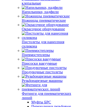
клепальные
Напильники, надфили
Ножницы пневматические
Окрасочное оборудование
Пистолеты для нанесения
силикона
Пневмостеплеры
Присоски вакуумные
Продувочные пистолеты
Резьбонарезные машины
Фитинги для пневматических
линий
Муфты БРС
Переходники резьбовые