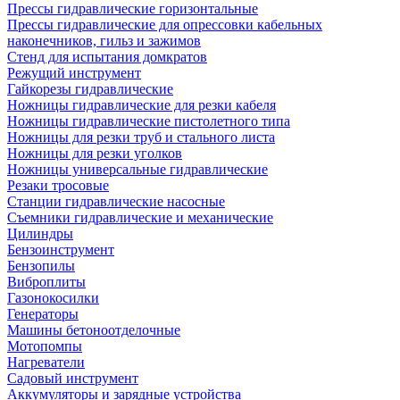
Прессы гидравлические горизонтальные
Прессы гидравлические для опрессовки кабельных
наконечников, гильз и зажимов
Стенд для испытания домкратов
Режущий инструмент
Гайкорезы гидравлические
Ножницы гидравлические для резки кабеля
Ножницы гидравлические пистолетного типа
Ножницы для резки труб и стального листа
Ножницы для резки уголков
Ножницы универсальные гидравлические
Резаки тросовые
Станции гидравлические насосные
Съемники гидравлические и механические
Цилиндры
Бензоинструмент
Бензопилы
Виброплиты
Газонокосилки
Генераторы
Машины бетоноотделочные
Мотопомпы
Нагреватели
Садовый инструмент
Аккумуляторы и зарядные устройства