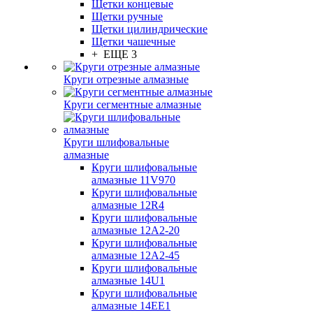
Щетки концевые
Щетки ручные
Щетки цилиндрические
Щетки чашечные
+ ЕЩЕ 3
Круги отрезные алмазные
Круги сегментные алмазные
Круги шлифовальные
алмазные
Круги шлифовальные
алмазные 11V970
Круги шлифовальные
алмазные 12R4
Круги шлифовальные
алмазные 12А2-20
Круги шлифовальные
алмазные 12А2-45
Круги шлифовальные
алмазные 14U1
Круги шлифовальные
алмазные 14ЕЕ1