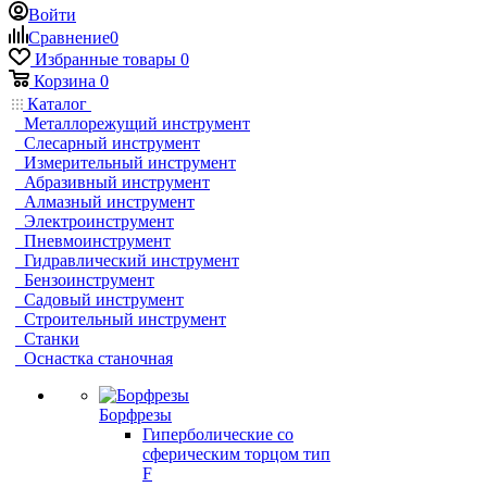
Войти
Сравнение
0
Избранные товары
0
Корзина
0
Каталог
Металлорежущий инструмент
Слесарный инструмент
Измерительный инструмент
Абразивный инструмент
Алмазный инструмент
Электроинструмент
Пневмоинструмент
Гидравлический инструмент
Бензоинструмент
Садовый инструмент
Строительный инструмент
Станки
Оснастка станочная
Борфрезы
Гиперболические cо
сферическим торцом тип
F