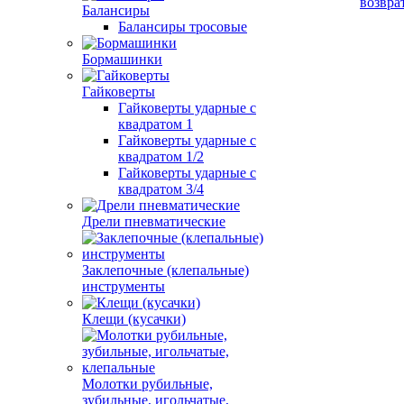
возвра
Балансиры
Балансиры тросовые
Бормашинки
Гайковерты
Гайковерты ударные с
квадратом 1
Гайковерты ударные с
квадратом 1/2
Гайковерты ударные с
квадратом 3/4
Дрели пневматические
Заклепочные (клепальные)
инструменты
Клещи (кусачки)
Молотки рубильные,
зубильные, игольчатые,