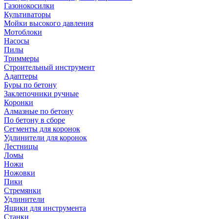
Газонокосилки
Культиваторы
Мойки высокого давления
Мотоблоки
Насосы
Пилы
Триммеры
Строительный инструмент
Адаптеры
Буры по бетону
Заклепочники ручные
Коронки
Алмазные по бетону
По бетону в сборе
Сегменты для коронок
Удлинители для коронок
Лестницы
Ломы
Ножи
Ножовки
Пики
Стремянки
Удлинители
Ящики для инструмента
Станки