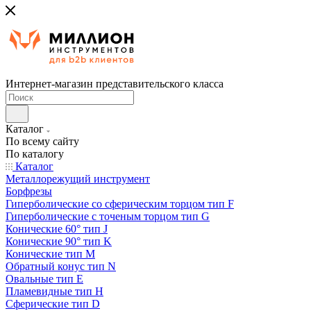
Интернет-магазин представительского класса
Каталог
По всему сайту
По каталогу
Каталог
Металлорежущий инструмент
Борфрезы
Гиперболические cо сферическим торцом тип F
Гиперболические с точеным торцом тип G
Конические 60° тип J
Конические 90° тип K
Конические тип M
Обратный конус тип N
Овальные тип E
Пламевидные тип H
Сферические тип D