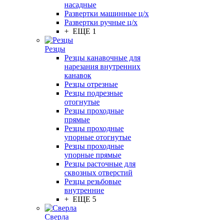
насадные
Развертки машинные ц/х
Развертки ручные ц/х
+ ЕЩЕ 1
Резцы
Резцы канавочные для
нарезания внутренних
канавок
Резцы отрезные
Резцы подрезные
отогнутые
Резцы проходные
прямые
Резцы проходные
упорные отогнутые
Резцы проходные
упорные прямые
Резцы расточные для
сквозных отверстий
Резцы резьбовые
внутренние
+ ЕЩЕ 5
Сверла