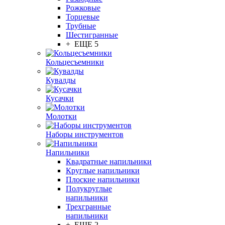
Рожковые
Торцевые
Трубные
Шестигранные
+ ЕЩЕ 5
Кольцесъемники
Кувалды
Кусачки
Молотки
Наборы инструментов
Напильники
Квадратные напильники
Круглые напильники
Плоские напильники
Полукруглые
напильники
Трехгранные
напильники
+ ЕЩЕ 2