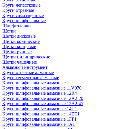
Круги лепестковые
Круги отрезные
Круги самозацепные
Круги шлифовальные
Шлифголовки
Щетки
Щетки дисковые
Щетки конические
Щетки концевые
Щетки ручные
Щетки цилиндрические
Щетки чашечные
Алмазный инструмент
Круги отрезные алмазные
Круги сегментные алмазные
Круги шлифовальные алмазные
Круги шлифовальные алмазные 11V970
Круги шлифовальные алмазные 12R4
Круги шлифовальные алмазные 12А2-20
Круги шлифовальные алмазные 12А2-45
Круги шлифовальные алмазные 14U1
Круги шлифовальные алмазные 14ЕЕ1
Круги шлифовальные алмазные 1FF1
Круги шлифовальные алмазные 1А1