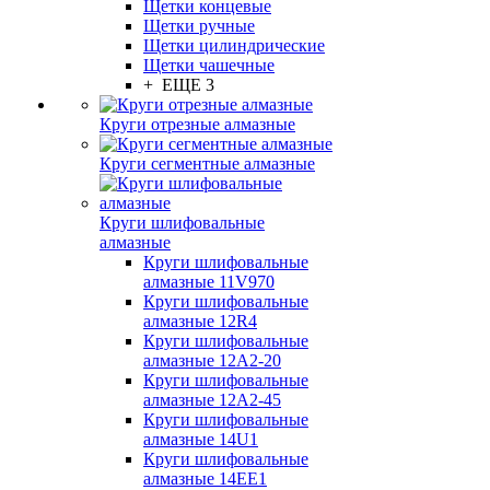
Щетки концевые
Щетки ручные
Щетки цилиндрические
Щетки чашечные
+ ЕЩЕ 3
Круги отрезные алмазные
Круги сегментные алмазные
Круги шлифовальные
алмазные
Круги шлифовальные
алмазные 11V970
Круги шлифовальные
алмазные 12R4
Круги шлифовальные
алмазные 12А2-20
Круги шлифовальные
алмазные 12А2-45
Круги шлифовальные
алмазные 14U1
Круги шлифовальные
алмазные 14ЕЕ1