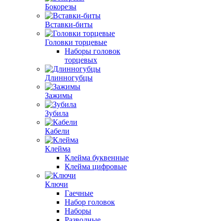
Бокорезы
Вставки-биты
Головки торцевые
Наборы головок
торцевых
Длинногубцы
Зажимы
Зубила
Кабели
Клейма
Клейма буквенные
Клейма цифровые
Ключи
Гаечные
Набор головок
Наборы
Разводные