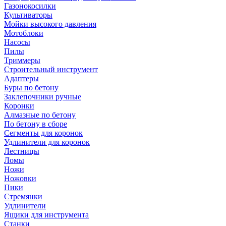
Газонокосилки
Культиваторы
Мойки высокого давления
Мотоблоки
Насосы
Пилы
Триммеры
Строительный инструмент
Адаптеры
Буры по бетону
Заклепочники ручные
Коронки
Алмазные по бетону
По бетону в сборе
Сегменты для коронок
Удлинители для коронок
Лестницы
Ломы
Ножи
Ножовки
Пики
Стремянки
Удлинители
Ящики для инструмента
Станки