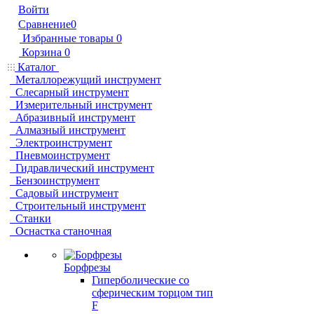
Войти
Сравнение
0
Избранные товары
0
Корзина
0
Каталог
Металлорежущий инструмент
Слесарный инструмент
Измерительный инструмент
Абразивный инструмент
Алмазный инструмент
Электроинструмент
Пневмоинструмент
Гидравлический инструмент
Бензоинструмент
Садовый инструмент
Строительный инструмент
Станки
Оснастка станочная
Борфрезы
Гиперболические cо
сферическим торцом тип
F