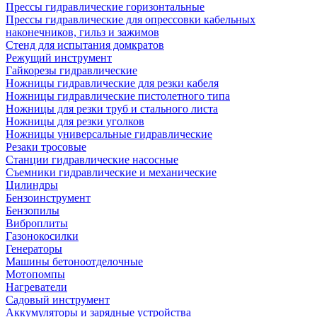
Прессы гидравлические горизонтальные
Прессы гидравлические для опрессовки кабельных
наконечников, гильз и зажимов
Стенд для испытания домкратов
Режущий инструмент
Гайкорезы гидравлические
Ножницы гидравлические для резки кабеля
Ножницы гидравлические пистолетного типа
Ножницы для резки труб и стального листа
Ножницы для резки уголков
Ножницы универсальные гидравлические
Резаки тросовые
Станции гидравлические насосные
Съемники гидравлические и механические
Цилиндры
Бензоинструмент
Бензопилы
Виброплиты
Газонокосилки
Генераторы
Машины бетоноотделочные
Мотопомпы
Нагреватели
Садовый инструмент
Аккумуляторы и зарядные устройства