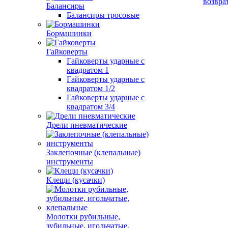
возвра
Балансиры
Балансиры тросовые
Бормашинки
Гайковерты
Гайковерты ударные с
квадратом 1
Гайковерты ударные с
квадратом 1/2
Гайковерты ударные с
квадратом 3/4
Дрели пневматические
Заклепочные (клепальные)
инструменты
Клещи (кусачки)
Молотки рубильные,
зубильные, игольчатые,