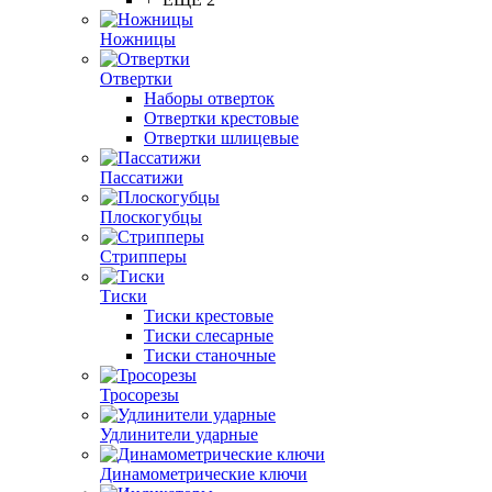
Ножницы
Отвертки
Наборы отверток
Отвертки крестовые
Отвертки шлицевые
Пассатижи
Плоскогубцы
Стрипперы
Тиски
Тиски крестовые
Тиски слесарные
Тиски станочные
Тросорезы
Удлинители ударные
Динамометрические ключи