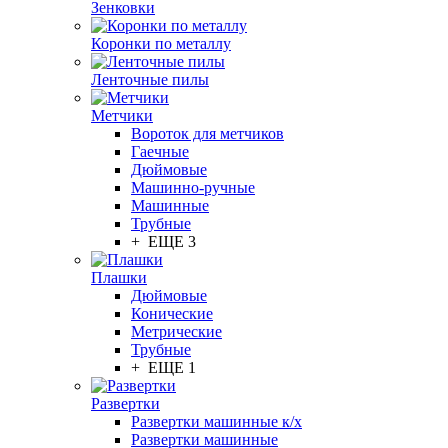
Зенковки
Коронки по металлу
Ленточные пилы
Метчики
Вороток для метчиков
Гаечные
Дюймовые
Машинно-ручные
Машинные
Трубные
+ ЕЩЕ 3
Плашки
Дюймовые
Конические
Метрические
Трубные
+ ЕЩЕ 1
Развертки
Развертки машинные к/х
Развертки машинные