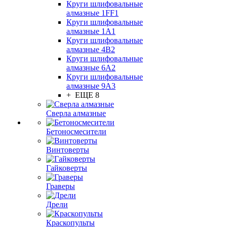
Круги шлифовальные
алмазные 1FF1
Круги шлифовальные
алмазные 1А1
Круги шлифовальные
алмазные 4В2
Круги шлифовальные
алмазные 6A2
Круги шлифовальные
алмазные 9А3
+ ЕЩЕ 8
Сверла алмазные
Бетоносмесители
Винтоверты
Гайковерты
Граверы
Дрели
Краскопульты