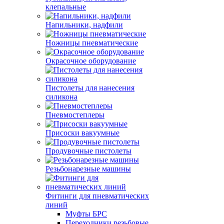
клепальные
Напильники, надфили
Ножницы пневматические
Окрасочное оборудование
Пистолеты для нанесения
силикона
Пневмостеплеры
Присоски вакуумные
Продувочные пистолеты
Резьбонарезные машины
Фитинги для пневматических
линий
Муфты БРС
Переходники резьбовые