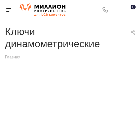
0
Ключи
динамометрические
Главная