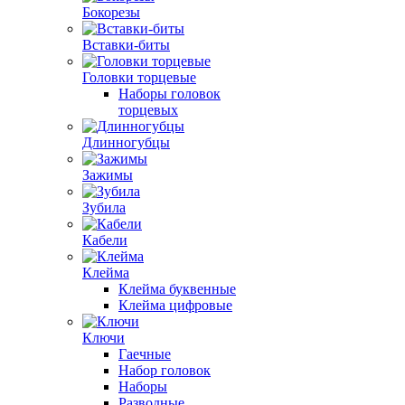
Бокорезы
Вставки-биты
Головки торцевые
Наборы головок
торцевых
Длинногубцы
Зажимы
Зубила
Кабели
Клейма
Клейма буквенные
Клейма цифровые
Ключи
Гаечные
Набор головок
Наборы
Разводные