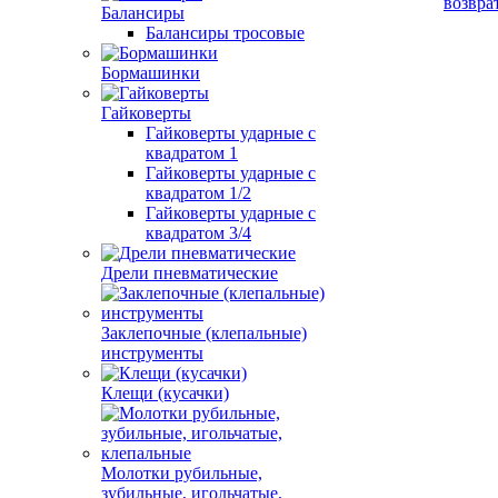
возвра
Балансиры
Балансиры тросовые
Бормашинки
Гайковерты
Гайковерты ударные с
квадратом 1
Гайковерты ударные с
квадратом 1/2
Гайковерты ударные с
квадратом 3/4
Дрели пневматические
Заклепочные (клепальные)
инструменты
Клещи (кусачки)
Молотки рубильные,
зубильные, игольчатые,