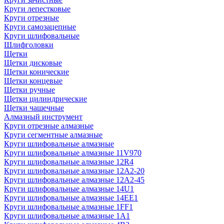
Круги лепестковые
Круги отрезные
Круги самозацепные
Круги шлифовальные
Шлифголовки
Щетки
Щетки дисковые
Щетки конические
Щетки концевые
Щетки ручные
Щетки цилиндрические
Щетки чашечные
Алмазный инструмент
Круги отрезные алмазные
Круги сегментные алмазные
Круги шлифовальные алмазные
Круги шлифовальные алмазные 11V970
Круги шлифовальные алмазные 12R4
Круги шлифовальные алмазные 12А2-20
Круги шлифовальные алмазные 12А2-45
Круги шлифовальные алмазные 14U1
Круги шлифовальные алмазные 14ЕЕ1
Круги шлифовальные алмазные 1FF1
Круги шлифовальные алмазные 1А1