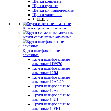
Щетки концевые
Щетки ручные
Щетки цилиндрические
Щетки чашечные
+ ЕЩЕ 3
Круги отрезные алмазные
Круги сегментные алмазные
Круги шлифовальные
алмазные
Круги шлифовальные
алмазные 11V970
Круги шлифовальные
алмазные 12R4
Круги шлифовальные
алмазные 12А2-20
Круги шлифовальные
алмазные 12А2-45
Круги шлифовальные
алмазные 14U1
Круги шлифовальные
алмазные 14ЕЕ1