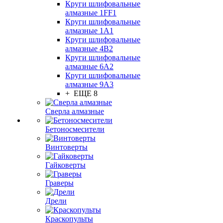
Круги шлифовальные
алмазные 1FF1
Круги шлифовальные
алмазные 1А1
Круги шлифовальные
алмазные 4В2
Круги шлифовальные
алмазные 6A2
Круги шлифовальные
алмазные 9А3
+ ЕЩЕ 8
Сверла алмазные
Бетоносмесители
Винтоверты
Гайковерты
Граверы
Дрели
Краскопульты