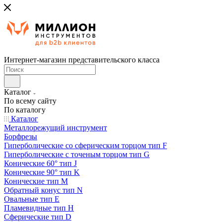
Интернет-магазин представительского класса
Каталог
По всему сайту
По каталогу
Каталог
Металлорежущий инструмент
Борфрезы
Гиперболические cо сферическим торцом тип F
Гиперболические с точеным торцом тип G
Конические 60° тип J
Конические 90° тип K
Конические тип M
Обратный конус тип N
Овальные тип E
Пламевидные тип H
Сферические тип D