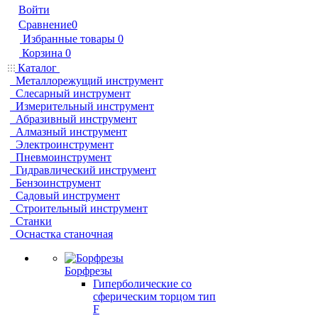
Войти
Сравнение
0
Избранные товары
0
Корзина
0
Каталог
Металлорежущий инструмент
Слесарный инструмент
Измерительный инструмент
Абразивный инструмент
Алмазный инструмент
Электроинструмент
Пневмоинструмент
Гидравлический инструмент
Бензоинструмент
Садовый инструмент
Строительный инструмент
Станки
Оснастка станочная
Борфрезы
Гиперболические cо
сферическим торцом тип
F