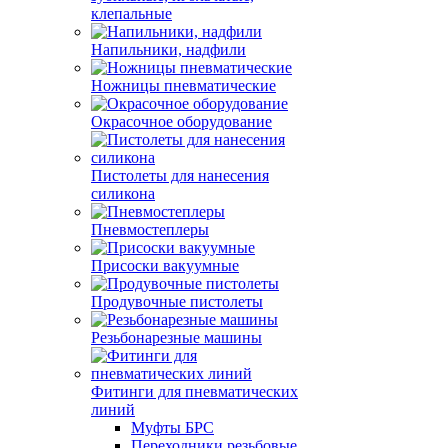
клепальные
Напильники, надфили
Ножницы пневматические
Окрасочное оборудование
Пистолеты для нанесения
силикона
Пневмостеплеры
Присоски вакуумные
Продувочные пистолеты
Резьбонарезные машины
Фитинги для пневматических
линий
Муфты БРС
Переходники резьбовые