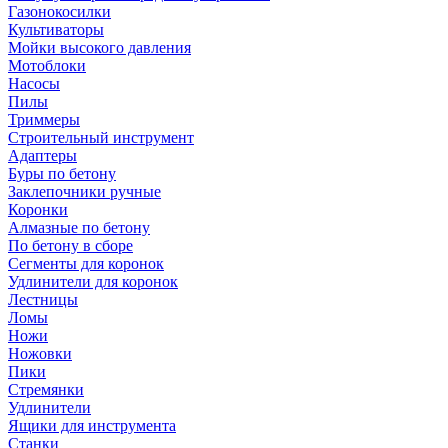
Газонокосилки
Культиваторы
Мойки высокого давления
Мотоблоки
Насосы
Пилы
Триммеры
Строительный инструмент
Адаптеры
Буры по бетону
Заклепочники ручные
Коронки
Алмазные по бетону
По бетону в сборе
Сегменты для коронок
Удлинители для коронок
Лестницы
Ломы
Ножи
Ножовки
Пики
Стремянки
Удлинители
Ящики для инструмента
Станки