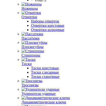
Ножницы
Отвертки
Наборы отверток
Отвертки крестовые
Отвертки шлицевые
Пассатижи
Плоскогубцы
Стрипперы
Тиски
Тиски крестовые
Тиски слесарные
Тиски станочные
Тросорезы
Удлинители ударные
Динамометрические ключи