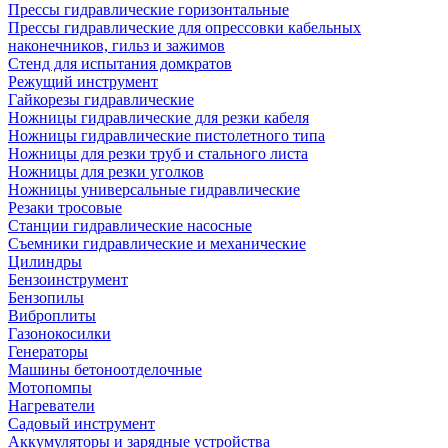
Прессы гидравлические горизонтальные
Прессы гидравлические для опрессовки кабельных
наконечников, гильз и зажимов
Стенд для испытания домкратов
Режущий инструмент
Гайкорезы гидравлические
Ножницы гидравлические для резки кабеля
Ножницы гидравлические пистолетного типа
Ножницы для резки труб и стального листа
Ножницы для резки уголков
Ножницы универсальные гидравлические
Резаки тросовые
Станции гидравлические насосные
Съемники гидравлические и механические
Цилиндры
Бензоинструмент
Бензопилы
Виброплиты
Газонокосилки
Генераторы
Машины бетоноотделочные
Мотопомпы
Нагреватели
Садовый инструмент
Аккумуляторы и зарядные устройства