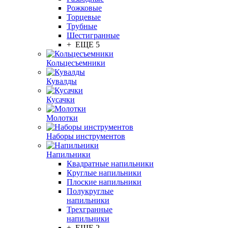
Рожковые
Торцевые
Трубные
Шестигранные
+ ЕЩЕ 5
Кольцесъемники
Кувалды
Кусачки
Молотки
Наборы инструментов
Напильники
Квадратные напильники
Круглые напильники
Плоские напильники
Полукруглые
напильники
Трехгранные
напильники
+ ЕЩЕ 2