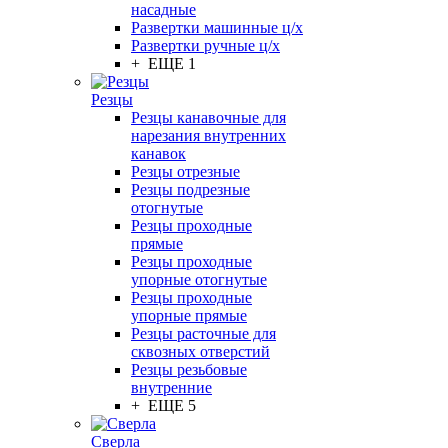
насадные
Развертки машинные ц/х
Развертки ручные ц/х
+ ЕЩЕ 1
Резцы
Резцы канавочные для
нарезания внутренних
канавок
Резцы отрезные
Резцы подрезные
отогнутые
Резцы проходные
прямые
Резцы проходные
упорные отогнутые
Резцы проходные
упорные прямые
Резцы расточные для
сквозных отверстий
Резцы резьбовые
внутренние
+ ЕЩЕ 5
Сверла