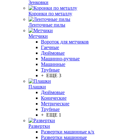
Зенковки
Коронки по металлу
Ленточные пилы
Метчики
Вороток для метчиков
Гаечные
Дюймовые
Машинно-ручные
Машинные
Трубные
+ ЕЩЕ 3
Плашки
Дюймовые
Конические
Метрические
Трубные
+ ЕЩЕ 1
Развертки
Развертки машинные к/х
Развертки машинные