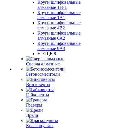
Круги шлифовальные
алмазные 1FF1
Круги шлифовальные
алмазные 1А1
Круги шлифовальные
алмазные 4В2
Круги шлифовальные
алмазные 6A2
Круги шлифовальные
алмазные 9А3
+ ЕЩЕ 8
Сверла алмазные
Бетоносмесители
Винтоверты
Гайковерты
Граверы
Дрели
Краскопульты