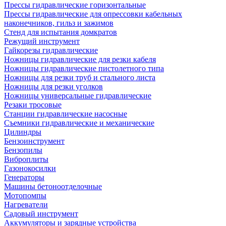
Прессы гидравлические горизонтальные
Прессы гидравлические для опрессовки кабельных
наконечников, гильз и зажимов
Стенд для испытания домкратов
Режущий инструмент
Гайкорезы гидравлические
Ножницы гидравлические для резки кабеля
Ножницы гидравлические пистолетного типа
Ножницы для резки труб и стального листа
Ножницы для резки уголков
Ножницы универсальные гидравлические
Резаки тросовые
Станции гидравлические насосные
Съемники гидравлические и механические
Цилиндры
Бензоинструмент
Бензопилы
Виброплиты
Газонокосилки
Генераторы
Машины бетоноотделочные
Мотопомпы
Нагреватели
Садовый инструмент
Аккумуляторы и зарядные устройства