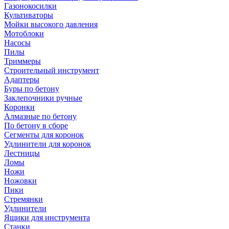
Газонокосилки
Культиваторы
Мойки высокого давления
Мотоблоки
Насосы
Пилы
Триммеры
Строительный инструмент
Адаптеры
Буры по бетону
Заклепочники ручные
Коронки
Алмазные по бетону
По бетону в сборе
Сегменты для коронок
Удлинители для коронок
Лестницы
Ломы
Ножи
Ножовки
Пики
Стремянки
Удлинители
Ящики для инструмента
Станки