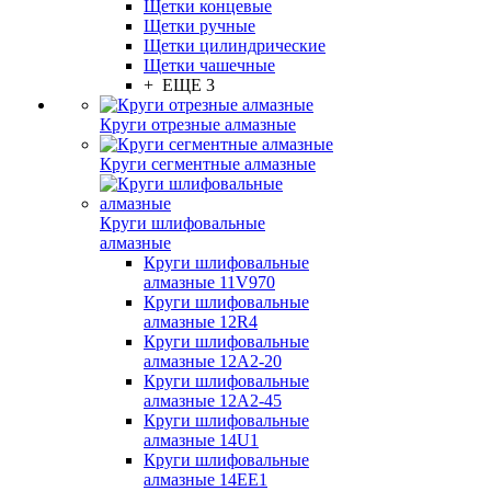
Щетки концевые
Щетки ручные
Щетки цилиндрические
Щетки чашечные
+ ЕЩЕ 3
Круги отрезные алмазные
Круги сегментные алмазные
Круги шлифовальные
алмазные
Круги шлифовальные
алмазные 11V970
Круги шлифовальные
алмазные 12R4
Круги шлифовальные
алмазные 12А2-20
Круги шлифовальные
алмазные 12А2-45
Круги шлифовальные
алмазные 14U1
Круги шлифовальные
алмазные 14ЕЕ1