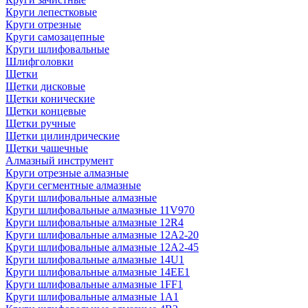
Круги лепестковые
Круги отрезные
Круги самозацепные
Круги шлифовальные
Шлифголовки
Щетки
Щетки дисковые
Щетки конические
Щетки концевые
Щетки ручные
Щетки цилиндрические
Щетки чашечные
Алмазный инструмент
Круги отрезные алмазные
Круги сегментные алмазные
Круги шлифовальные алмазные
Круги шлифовальные алмазные 11V970
Круги шлифовальные алмазные 12R4
Круги шлифовальные алмазные 12А2-20
Круги шлифовальные алмазные 12А2-45
Круги шлифовальные алмазные 14U1
Круги шлифовальные алмазные 14ЕЕ1
Круги шлифовальные алмазные 1FF1
Круги шлифовальные алмазные 1А1