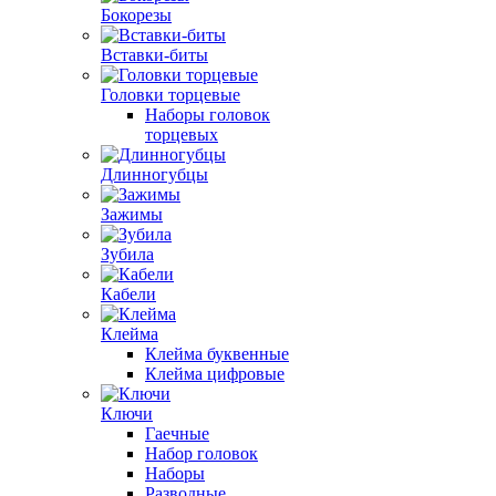
Бокорезы
Вставки-биты
Головки торцевые
Наборы головок
торцевых
Длинногубцы
Зажимы
Зубила
Кабели
Клейма
Клейма буквенные
Клейма цифровые
Ключи
Гаечные
Набор головок
Наборы
Разводные