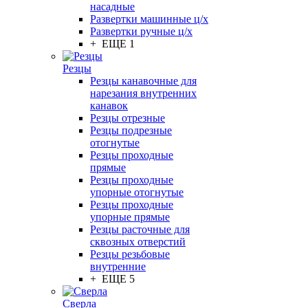
насадные
Развертки машинные ц/х
Развертки ручные ц/х
+ ЕЩЕ 1
Резцы
Резцы канавочные для
нарезания внутренних
канавок
Резцы отрезные
Резцы подрезные
отогнутые
Резцы проходные
прямые
Резцы проходные
упорные отогнутые
Резцы проходные
упорные прямые
Резцы расточные для
сквозных отверстий
Резцы резьбовые
внутренние
+ ЕЩЕ 5
Сверла