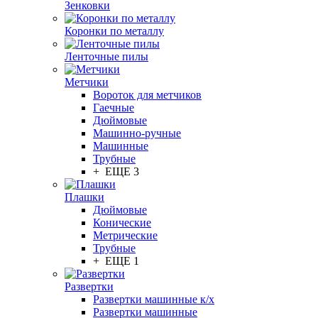
Зенковки
Коронки по металлу
Ленточные пилы
Метчики
Вороток для метчиков
Гаечные
Дюймовые
Машинно-ручные
Машинные
Трубные
+ ЕЩЕ 3
Плашки
Дюймовые
Конические
Метрические
Трубные
+ ЕЩЕ 1
Развертки
Развертки машинные к/х
Развертки машинные