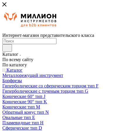
Интернет-магазин представительского класса
Каталог
По всему сайту
По каталогу
Каталог
Металлорежущий инструмент
Борфрезы
Гиперболические cо сферическим торцом тип F
Гиперболические с точеным торцом тип G
Конические 60° тип J
Конические 90° тип K
Конические тип M
Обратный конус тип N
Овальные тип E
Пламевидные тип H
Сферические тип D