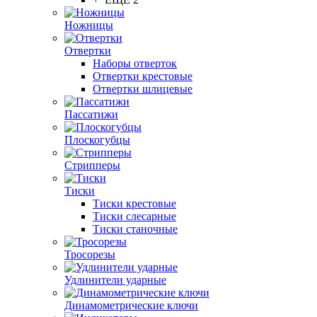
Ножницы
Отвертки
Наборы отверток
Отвертки крестовые
Отвертки шлицевые
Пассатижи
Плоскогубцы
Стрипперы
Тиски
Тиски крестовые
Тиски слесарные
Тиски станочные
Тросорезы
Удлинители ударные
Динамометрические ключи