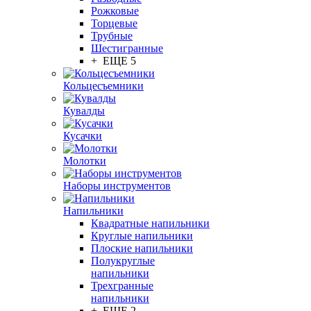
Рожковые
Торцевые
Трубные
Шестигранные
+ ЕЩЕ 5
Кольцесъемники
Кувалды
Кусачки
Молотки
Наборы инструментов
Напильники
Квадратные напильники
Круглые напильники
Плоские напильники
Полукруглые
напильники
Трехгранные
напильники
+ ЕЩЕ 2