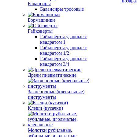
возвра
Балансиры
Балансиры тросовые
Бормашинки
Гайковерты
Гайковерты ударные с
квадратом 1
Гайковерты ударные с
квадратом 1/2
Гайковерты ударные с
квадратом 3/4
Дрели пневматические
Заклепочные (клепальные)
инструменты
Клещи (кусачки)
Молотки рубильные,
зубильные, игольчатые,