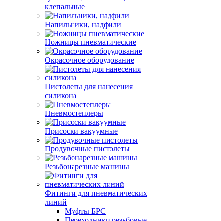
клепальные
Напильники, надфили
Ножницы пневматические
Окрасочное оборудование
Пистолеты для нанесения
силикона
Пневмостеплеры
Присоски вакуумные
Продувочные пистолеты
Резьбонарезные машины
Фитинги для пневматических
линий
Муфты БРС
Переходники резьбовые