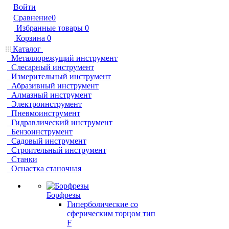
Войти
Сравнение
0
Избранные товары
0
Корзина
0
Каталог
Металлорежущий инструмент
Слесарный инструмент
Измерительный инструмент
Абразивный инструмент
Алмазный инструмент
Электроинструмент
Пневмоинструмент
Гидравлический инструмент
Бензоинструмент
Садовый инструмент
Строительный инструмент
Станки
Оснастка станочная
Борфрезы
Гиперболические cо
сферическим торцом тип
F