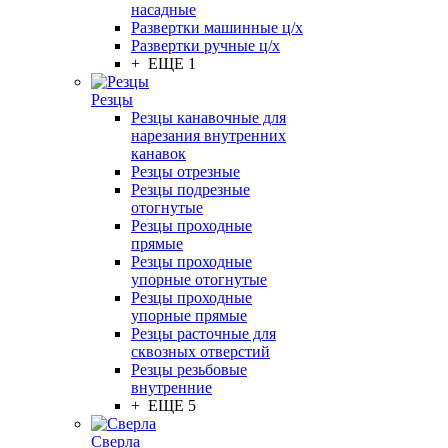
насадные
Развертки машинные ц/х
Развертки ручные ц/х
+ ЕЩЕ 1
Резцы
Резцы канавочные для
нарезания внутренних
канавок
Резцы отрезные
Резцы подрезные
отогнутые
Резцы проходные
прямые
Резцы проходные
упорные отогнутые
Резцы проходные
упорные прямые
Резцы расточные для
сквозных отверстий
Резцы резьбовые
внутренние
+ ЕЩЕ 5
Сверла