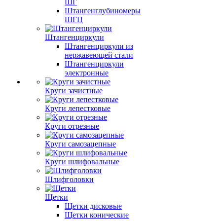
ШГ
Штангенглубиномеры
ШГЦ
Штангенциркули
Штангенциркули из
нержавеющей стали
Штангенциркули
электронные
Круги зачистные
Круги лепестковые
Круги отрезные
Круги самозацепные
Круги шлифовальные
Шлифголовки
Щетки
Щетки дисковые
Щетки конические