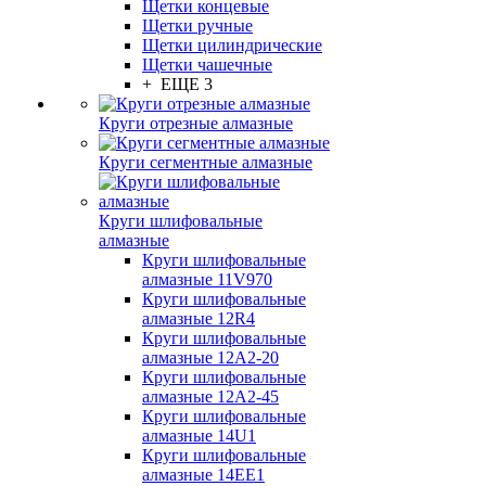
Щетки концевые
Щетки ручные
Щетки цилиндрические
Щетки чашечные
+ ЕЩЕ 3
Круги отрезные алмазные
Круги сегментные алмазные
Круги шлифовальные
алмазные
Круги шлифовальные
алмазные 11V970
Круги шлифовальные
алмазные 12R4
Круги шлифовальные
алмазные 12А2-20
Круги шлифовальные
алмазные 12А2-45
Круги шлифовальные
алмазные 14U1
Круги шлифовальные
алмазные 14ЕЕ1