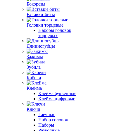
Бокорезы
Вставки-биты
Головки торцевые
Наборы головок
торцевых
Длинногубцы
Зажимы
Зубила
Кабели
Клейма
Клейма буквенные
Клейма цифровые
Ключи
Гаечные
Набор головок
Наборы
Разводные