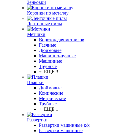
Зенковки
Коронки по металлу
Ленточные пилы
Метчики
Вороток для метчиков
Гаечные
Дюймовые
Машинно-ручные
Машинные
Трубные
+ ЕЩЕ 3
Плашки
Дюймовые
Конические
Метрические
Трубные
+ ЕЩЕ 1
Развертки
Развертки машинные к/х
Развертки машинные