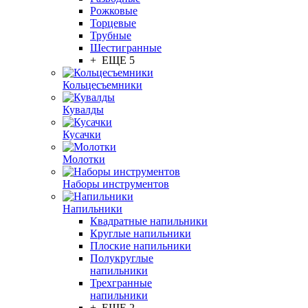
Рожковые
Торцевые
Трубные
Шестигранные
+ ЕЩЕ 5
Кольцесъемники
Кувалды
Кусачки
Молотки
Наборы инструментов
Напильники
Квадратные напильники
Круглые напильники
Плоские напильники
Полукруглые
напильники
Трехгранные
напильники
+ ЕЩЕ 2