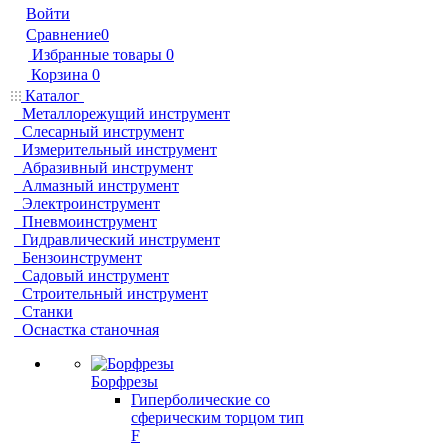
Войти
Сравнение
0
Избранные товары
0
Корзина
0
Каталог
Металлорежущий инструмент
Слесарный инструмент
Измерительный инструмент
Абразивный инструмент
Алмазный инструмент
Электроинструмент
Пневмоинструмент
Гидравлический инструмент
Бензоинструмент
Садовый инструмент
Строительный инструмент
Станки
Оснастка станочная
Борфрезы
Гиперболические cо
сферическим торцом тип
F