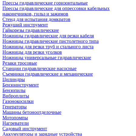
Прессы гидравлические горизонтальные
Прессы гидравлические для опрессовки кабельных
наконечников, гильз и зажимов
Стенд для испытания домкратов
Режущий инструмент
Гайкорезы гидравлические
Ножницы гидравлические для резки кабеля
Ножницы гидравлические пистолетного типа
Ножницы для резки труб и стального листа
Ножницы для резки уголков
Ножницы универсальные гидравлические
Резаки тросовые
Станции гидравлические насосные
Съемники гидравлические и механические
Цилиндры
Бензоинструмент
Бензопилы
Виброплиты
Газонокосилки
Генераторы
Машины бетоноотделочные
Мотопомпы
Нагреватели
Садовый инструмент
Аккумуляторы и зарядные устройства