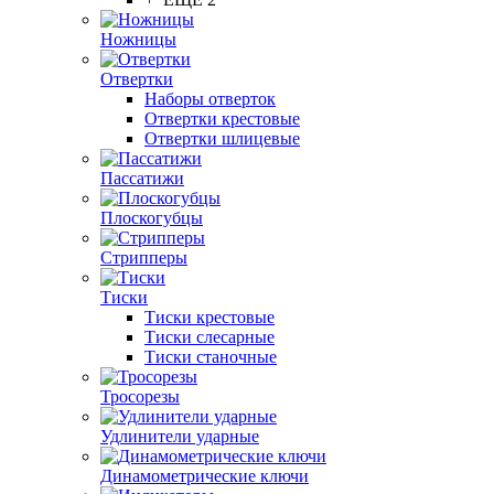
Ножницы
Отвертки
Наборы отверток
Отвертки крестовые
Отвертки шлицевые
Пассатижи
Плоскогубцы
Стрипперы
Тиски
Тиски крестовые
Тиски слесарные
Тиски станочные
Тросорезы
Удлинители ударные
Динамометрические ключи