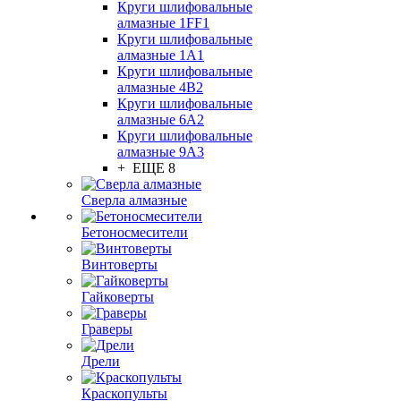
Круги шлифовальные
алмазные 1FF1
Круги шлифовальные
алмазные 1А1
Круги шлифовальные
алмазные 4В2
Круги шлифовальные
алмазные 6A2
Круги шлифовальные
алмазные 9А3
+ ЕЩЕ 8
Сверла алмазные
Бетоносмесители
Винтоверты
Гайковерты
Граверы
Дрели
Краскопульты