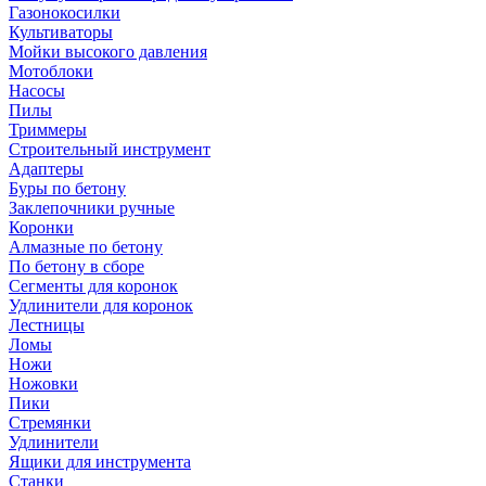
Газонокосилки
Культиваторы
Мойки высокого давления
Мотоблоки
Насосы
Пилы
Триммеры
Строительный инструмент
Адаптеры
Буры по бетону
Заклепочники ручные
Коронки
Алмазные по бетону
По бетону в сборе
Сегменты для коронок
Удлинители для коронок
Лестницы
Ломы
Ножи
Ножовки
Пики
Стремянки
Удлинители
Ящики для инструмента
Станки