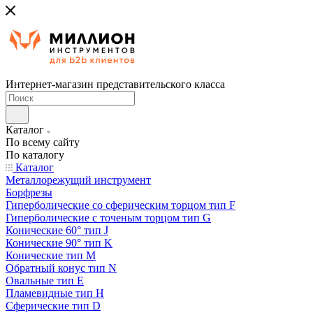
Интернет-магазин представительского класса
Каталог
По всему сайту
По каталогу
Каталог
Металлорежущий инструмент
Борфрезы
Гиперболические cо сферическим торцом тип F
Гиперболические с точеным торцом тип G
Конические 60° тип J
Конические 90° тип K
Конические тип M
Обратный конус тип N
Овальные тип E
Пламевидные тип H
Сферические тип D