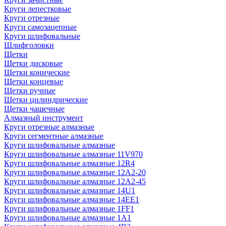
Круги лепестковые
Круги отрезные
Круги самозацепные
Круги шлифовальные
Шлифголовки
Щетки
Щетки дисковые
Щетки конические
Щетки концевые
Щетки ручные
Щетки цилиндрические
Щетки чашечные
Алмазный инструмент
Круги отрезные алмазные
Круги сегментные алмазные
Круги шлифовальные алмазные
Круги шлифовальные алмазные 11V970
Круги шлифовальные алмазные 12R4
Круги шлифовальные алмазные 12А2-20
Круги шлифовальные алмазные 12А2-45
Круги шлифовальные алмазные 14U1
Круги шлифовальные алмазные 14ЕЕ1
Круги шлифовальные алмазные 1FF1
Круги шлифовальные алмазные 1А1