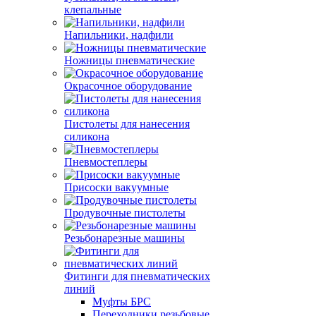
клепальные
Напильники, надфили
Ножницы пневматические
Окрасочное оборудование
Пистолеты для нанесения
силикона
Пневмостеплеры
Присоски вакуумные
Продувочные пистолеты
Резьбонарезные машины
Фитинги для пневматических
линий
Муфты БРС
Переходники резьбовые