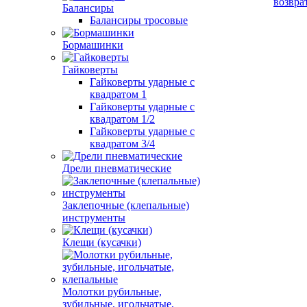
возвра
Балансиры
Балансиры тросовые
Бормашинки
Гайковерты
Гайковерты ударные с
квадратом 1
Гайковерты ударные с
квадратом 1/2
Гайковерты ударные с
квадратом 3/4
Дрели пневматические
Заклепочные (клепальные)
инструменты
Клещи (кусачки)
Молотки рубильные,
зубильные, игольчатые,