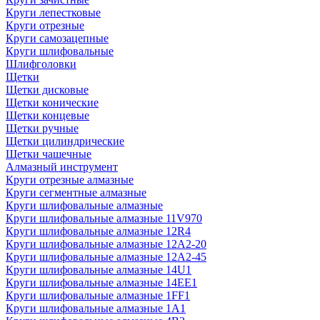
Круги лепестковые
Круги отрезные
Круги самозацепные
Круги шлифовальные
Шлифголовки
Щетки
Щетки дисковые
Щетки конические
Щетки концевые
Щетки ручные
Щетки цилиндрические
Щетки чашечные
Алмазный инструмент
Круги отрезные алмазные
Круги сегментные алмазные
Круги шлифовальные алмазные
Круги шлифовальные алмазные 11V970
Круги шлифовальные алмазные 12R4
Круги шлифовальные алмазные 12А2-20
Круги шлифовальные алмазные 12А2-45
Круги шлифовальные алмазные 14U1
Круги шлифовальные алмазные 14ЕЕ1
Круги шлифовальные алмазные 1FF1
Круги шлифовальные алмазные 1А1