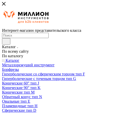
Интернет-магазин представительского класса
Каталог
По всему сайту
По каталогу
Каталог
Металлорежущий инструмент
Борфрезы
Гиперболические cо сферическим торцом тип F
Гиперболические с точеным торцом тип G
Конические 60° тип J
Конические 90° тип K
Конические тип M
Обратный конус тип N
Овальные тип E
Пламевидные тип H
Сферические тип D