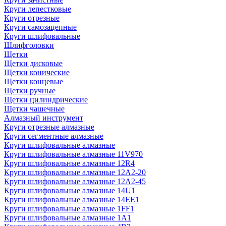
Круги лепестковые
Круги отрезные
Круги самозацепные
Круги шлифовальные
Шлифголовки
Щетки
Щетки дисковые
Щетки конические
Щетки концевые
Щетки ручные
Щетки цилиндрические
Щетки чашечные
Алмазный инструмент
Круги отрезные алмазные
Круги сегментные алмазные
Круги шлифовальные алмазные
Круги шлифовальные алмазные 11V970
Круги шлифовальные алмазные 12R4
Круги шлифовальные алмазные 12А2-20
Круги шлифовальные алмазные 12А2-45
Круги шлифовальные алмазные 14U1
Круги шлифовальные алмазные 14ЕЕ1
Круги шлифовальные алмазные 1FF1
Круги шлифовальные алмазные 1А1