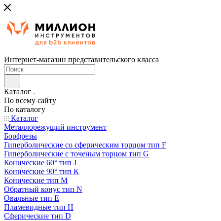
Интернет-магазин представительского класса
Каталог
По всему сайту
По каталогу
Каталог
Металлорежущий инструмент
Борфрезы
Гиперболические cо сферическим торцом тип F
Гиперболические с точеным торцом тип G
Конические 60° тип J
Конические 90° тип K
Конические тип M
Обратный конус тип N
Овальные тип E
Пламевидные тип H
Сферические тип D