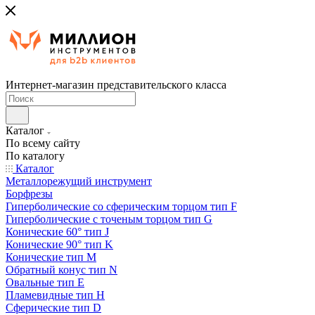
Интернет-магазин представительского класса
Каталог
По всему сайту
По каталогу
Каталог
Металлорежущий инструмент
Борфрезы
Гиперболические cо сферическим торцом тип F
Гиперболические с точеным торцом тип G
Конические 60° тип J
Конические 90° тип K
Конические тип M
Обратный конус тип N
Овальные тип E
Пламевидные тип H
Сферические тип D