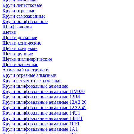
Круги лепестковые
Круги отрезные
Круги самозацепные
Круги шлифовальные
Шлифголовки
Щетки
Щетки дисковые
Щетки конические
Щетки концевые
Щетки ручные
Щетки цилиндрические
Щетки чашечные
Алмазный инструмент
Круги отрезные алмазные
Круги сегментные алмазные
Круги шлифовальные алмазные
Круги шлифовальные алмазные 11V970
Круги шлифовальные алмазные 12R4
Круги шлифовальные алмазные 12А2-20
Круги шлифовальные алмазные 12А2-45
Круги шлифовальные алмазные 14U1
Круги шлифовальные алмазные 14ЕЕ1
Круги шлифовальные алмазные 1FF1
Круги шлифовальные алмазные 1А1