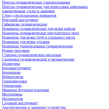
Прессы гидравлические горизонтальные
Прессы гидравлические для опрессовки кабельных
наконечников, гильз и зажимов
Стенд для испытания домкратов
Режущий инструмент
Гайкорезы гидравлические
Ножницы гидравлические для резки кабеля
Ножницы гидравлические пистолетного типа
Ножницы для резки труб и стального листа
Ножницы для резки уголков
Ножницы универсальные гидравлические
Резаки тросовые
Станции гидравлические насосные
Съемники гидравлические и механические
Цилиндры
Бензоинструмент
Бензопилы
Виброплиты
Газонокосилки
Генераторы
Машины бетоноотделочные
Мотопомпы
Нагреватели
Садовый инструмент
Аккумуляторы и зарядные устройства