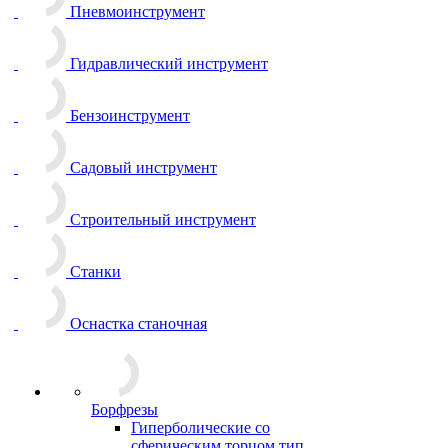
Пневмоинструмент
Гидравлический инструмент
Бензоинструмент
Садовый инструмент
Строительный инструмент
Станки
Оснастка станочная
Борфрезы
Гиперболические cо
сферическим торцом тип