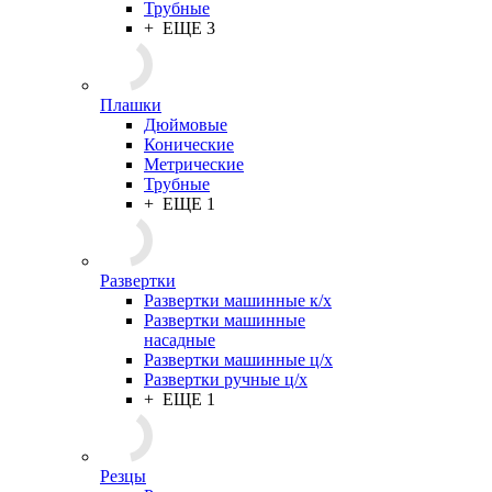
Трубные
+ ЕЩЕ 3
Плашки
Дюймовые
Конические
Метрические
Трубные
+ ЕЩЕ 1
Развертки
Развертки машинные к/х
Развертки машинные
насадные
Развертки машинные ц/х
Развертки ручные ц/х
+ ЕЩЕ 1
Резцы