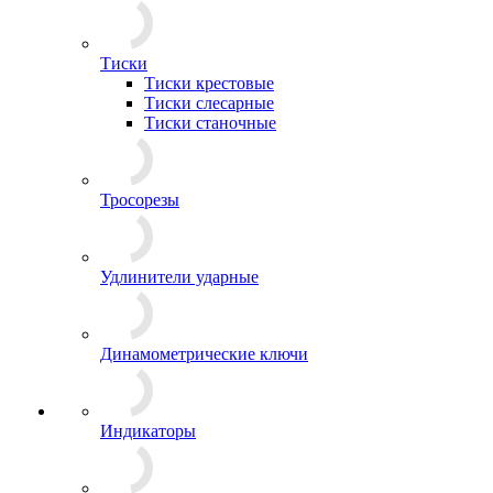
Тиски
Тиски крестовые
Тиски слесарные
Тиски станочные
Тросорезы
Удлинители ударные
Динамометрические ключи
Индикаторы