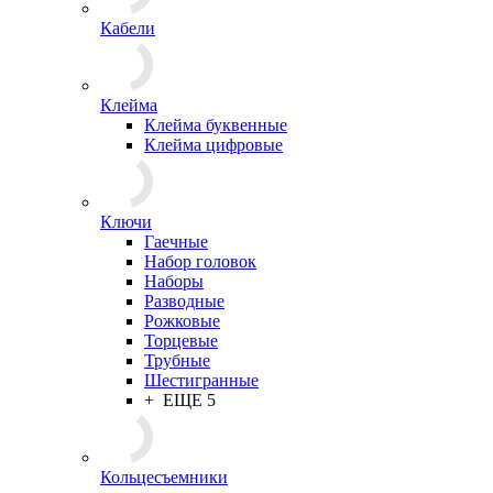
Кабели
Клейма
Клейма буквенные
Клейма цифровые
Ключи
Гаечные
Набор головок
Наборы
Разводные
Рожковые
Торцевые
Трубные
Шестигранные
+ ЕЩЕ 5
Кольцесъемники