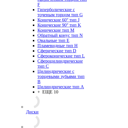
F
Гиперболические с
точеным торцом тип G
Конические 60° тип J
Конические 90° тип K
Конические тип M
Обратный конус тип N
Овальные тип E
Пламевидные тип H
Сферические тип D
Сфероконические тип L
Сфероцилиндрические
тип C
Цилиндрические с
торцевыми зубьями тип
B
Цилиндрические тип А
+ ЕЩЕ 10
Диски