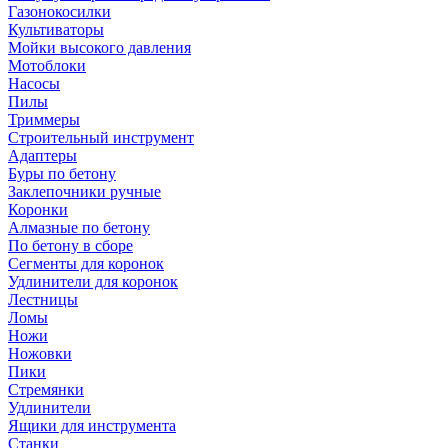
Газонокосилки
Культиваторы
Мойки высокого давления
Мотоблоки
Насосы
Пилы
Триммеры
Строительный инструмент
Адаптеры
Буры по бетону
Заклепочники ручные
Коронки
Алмазные по бетону
По бетону в сборе
Сегменты для коронок
Удлинители для коронок
Лестницы
Ломы
Ножи
Ножовки
Пики
Стремянки
Удлинители
Ящики для инструмента
Станки