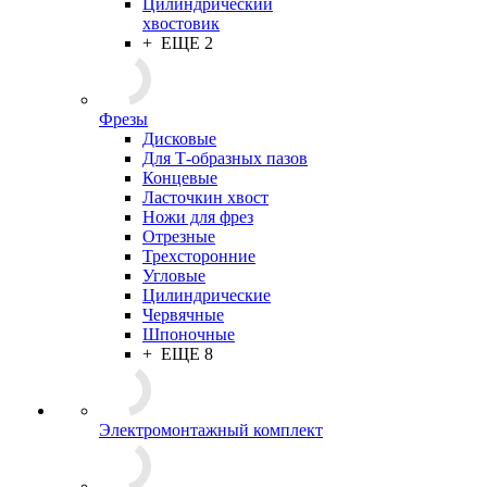
Цилиндрический
хвостовик
+ ЕЩЕ 2
Фрезы
Дисковые
Для Т-образных пазов
Концевые
Ласточкин хвост
Ножи для фрез
Отрезные
Трехсторонние
Угловые
Цилиндрические
Червячные
Шпоночные
+ ЕЩЕ 8
Электромонтажный комплект