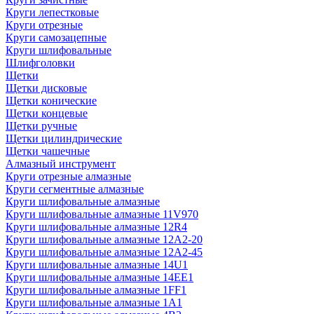
Круги лепестковые
Круги отрезные
Круги самозацепные
Круги шлифовальные
Шлифголовки
Щетки
Щетки дисковые
Щетки конические
Щетки концевые
Щетки ручные
Щетки цилиндрические
Щетки чашечные
Алмазный инструмент
Круги отрезные алмазные
Круги сегментные алмазные
Круги шлифовальные алмазные
Круги шлифовальные алмазные 11V970
Круги шлифовальные алмазные 12R4
Круги шлифовальные алмазные 12А2-20
Круги шлифовальные алмазные 12А2-45
Круги шлифовальные алмазные 14U1
Круги шлифовальные алмазные 14ЕЕ1
Круги шлифовальные алмазные 1FF1
Круги шлифовальные алмазные 1А1