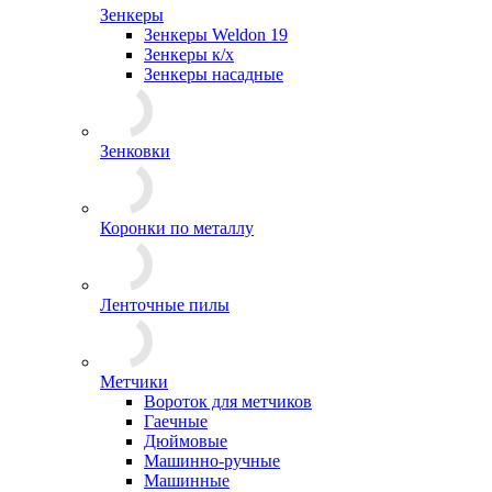
Зенкеры
Зенкеры Weldon 19
Зенкеры к/х
Зенкеры насадные
Зенковки
Коронки по металлу
Ленточные пилы
Метчики
Вороток для метчиков
Гаечные
Дюймовые
Машинно-ручные
Машинные