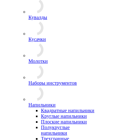
Кувалды
Кусачки
Молотки
Наборы инструментов
Напильники
Квадратные напильники
Круглые напильники
Плоские напильники
Полукруглые
напильники
Трехгранные