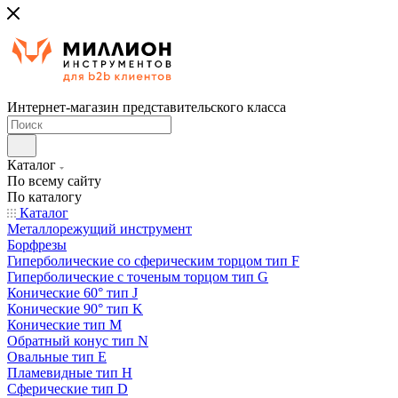
Интернет-магазин представительского класса
Каталог
По всему сайту
По каталогу
Каталог
Металлорежущий инструмент
Борфрезы
Гиперболические cо сферическим торцом тип F
Гиперболические с точеным торцом тип G
Конические 60° тип J
Конические 90° тип K
Конические тип M
Обратный конус тип N
Овальные тип E
Пламевидные тип H
Сферические тип D