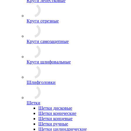
Круги лепестковые
Круги отрезные
Круги самозацепные
Круги шлифовальные
Шлифголовки
Щетки
Щетки дисковые
Щетки конические
Щетки концевые
Щетки ручные
Щетки цилиндрические