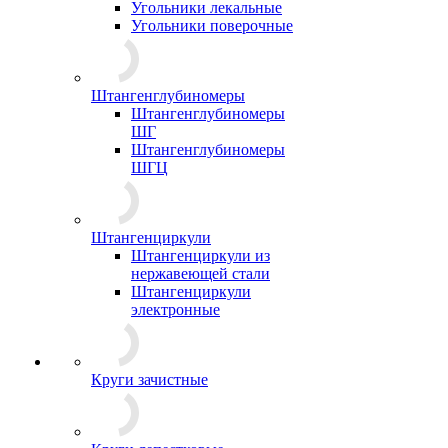
Угольники лекальные
Угольники поверочные
Штангенглубиномеры
Штангенглубиномеры
ШГ
Штангенглубиномеры
ШГЦ
Штангенциркули
Штангенциркули из
нержавеющей стали
Штангенциркули
электронные
Круги зачистные