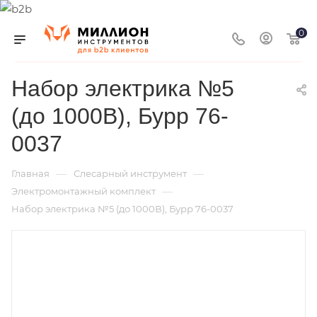
0
Набор электрика №5
(до 1000В), Бурр 76-
0037
—
—
Главная
Слесарный инструмент
—
Электромонтажный комплект
Набор электрика №5 (до 1000В), Бурр 76-0037