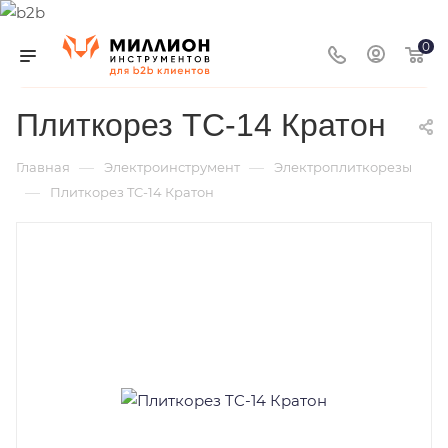
0
Плиткорез TC-14 Кратон
—
—
Главная
Электроинструмент
Электроплиткорезы
—
Плиткорез TC-14 Кратон