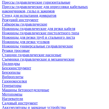
Прессы гидравлические горизонтальные
Прессы гидравлические для опрессовки кабельных
наконечников, гильз и зажимов
Стенд для испытания домкратов
Режущий инструмент
Гайкорезы гидравлические
Ножницы гидравлические для резки кабеля
Ножницы гидравлические пистолетного типа
Ножницы для резки труб и стального листа
Ножницы для резки уголков
Ножницы универсальные гидравлические
Резаки тросовые
Станции гидравлические насосные
Съемники гидравлические и механические
Цилиндры
Бензоинструмент
Бензопилы
Виброплиты
Газонокосилки
Генераторы
Машины бетоноотделочные
Мотопомпы
Нагреватели
Садовый инструмент
Аккумуляторы и зарядные устройства