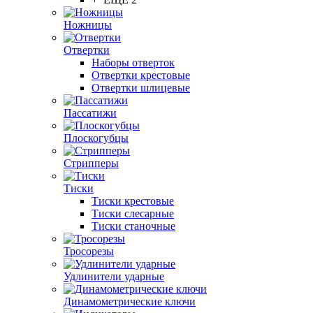
Ножницы
Отвертки
Наборы отверток
Отвертки крестовые
Отвертки шлицевые
Пассатижи
Плоскогубцы
Стрипперы
Тиски
Тиски крестовые
Тиски слесарные
Тиски станочные
Тросорезы
Удлинители ударные
Динамометрические ключи