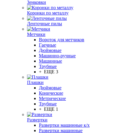
Зенковки
Коронки по металлу
Ленточные пилы
Метчики
Вороток для метчиков
Гаечные
Дюймовые
Машинно-ручные
Машинные
Трубные
+ ЕЩЕ 3
Плашки
Дюймовые
Конические
Метрические
Трубные
+ ЕЩЕ 1
Развертки
Развертки машинные к/х
Развертки машинные