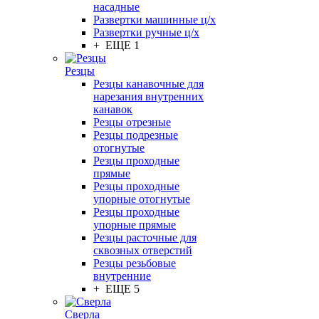
насадные
Развертки машинные ц/х
Развертки ручные ц/х
+ ЕЩЕ 1
Резцы
Резцы канавочные для
нарезания внутренних
канавок
Резцы отрезные
Резцы подрезные
отогнутые
Резцы проходные
прямые
Резцы проходные
упорные отогнутые
Резцы проходные
упорные прямые
Резцы расточные для
сквозных отверстий
Резцы резьбовые
внутренние
+ ЕЩЕ 5
Сверла