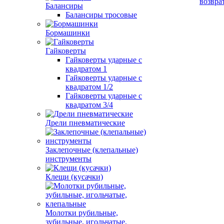
возвра
Балансиры
Балансиры тросовые
Бормашинки
Гайковерты
Гайковерты ударные с
квадратом 1
Гайковерты ударные с
квадратом 1/2
Гайковерты ударные с
квадратом 3/4
Дрели пневматические
Заклепочные (клепальные)
инструменты
Клещи (кусачки)
Молотки рубильные,
зубильные, игольчатые,