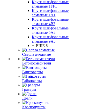
Круги шлифовальные
алмазные 1FF1
Круги шлифовальные
алмазные 1А1
Круги шлифовальные
алмазные 4В2
Круги шлифовальные
алмазные 6A2
Круги шлифовальные
алмазные 9А3
+ ЕЩЕ 8
Сверла алмазные
Бетоносмесители
Винтоверты
Гайковерты
Граверы
Дрели
Краскопульты