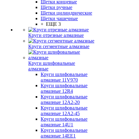
Щетки концевые
Щетки ручные
Щетки цилиндрические
Щетки чашечные
+ ЕЩЕ 3
Круги отрезные алмазные
Круги сегментные алмазные
Круги шлифовальные
алмазные
Круги шлифовальные
алмазные 11V970
Круги шлифовальные
алмазные 12R4
Круги шлифовальные
алмазные 12А2-20
Круги шлифовальные
алмазные 12А2-45
Круги шлифовальные
алмазные 14U1
Круги шлифовальные
алмазные 14ЕЕ1