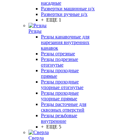
насадные
Развертки машинные ц/х
Развертки ручные ц/х
+ ЕЩЕ 1
Резцы
Резцы канавочные для
нарезания внутренних
канавок
Резцы отрезные
Резцы подрезные
отогнутые
Резцы проходные
прямые
Резцы проходные
упорные отогнутые
Резцы проходные
упорные прямые
Резцы расточные для
сквозных отверстий
Резцы резьбовые
внутренние
+ ЕЩЕ 5
Сверла