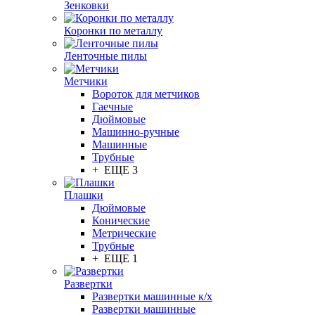
Зенковки
Коронки по металлу
Ленточные пилы
Метчики
Вороток для метчиков
Гаечные
Дюймовые
Машинно-ручные
Машинные
Трубные
+ ЕЩЕ 3
Плашки
Дюймовые
Конические
Метрические
Трубные
+ ЕЩЕ 1
Развертки
Развертки машинные к/х
Развертки машинные