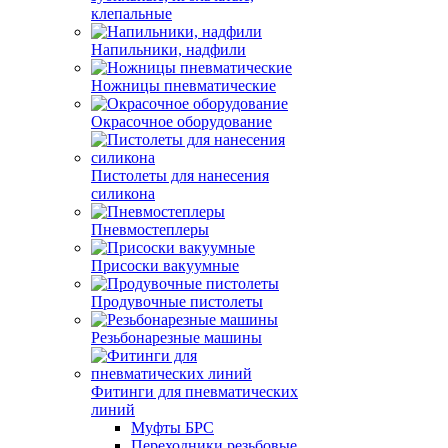
клепальные
Напильники, надфили
Ножницы пневматические
Окрасочное оборудование
Пистолеты для нанесения
силикона
Пневмостеплеры
Присоски вакуумные
Продувочные пистолеты
Резьбонарезные машины
Фитинги для пневматических
линий
Муфты БРС
Переходники резьбовые