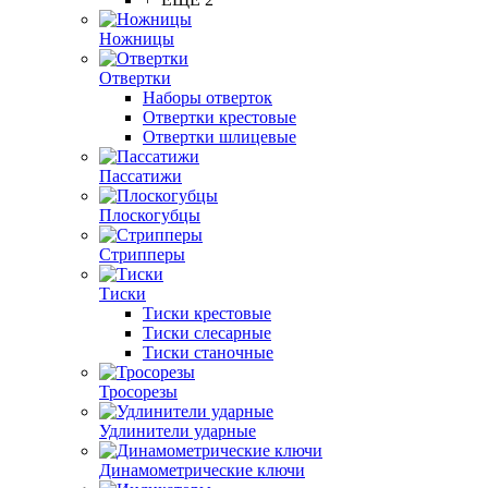
Ножницы
Отвертки
Наборы отверток
Отвертки крестовые
Отвертки шлицевые
Пассатижи
Плоскогубцы
Стрипперы
Тиски
Тиски крестовые
Тиски слесарные
Тиски станочные
Тросорезы
Удлинители ударные
Динамометрические ключи