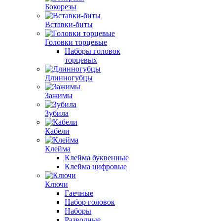
Бокорезы
Вставки-биты
Головки торцевые
Наборы головок
торцевых
Длинногубцы
Зажимы
Зубила
Кабели
Клейма
Клейма буквенные
Клейма цифровые
Ключи
Гаечные
Набор головок
Наборы
Разводные