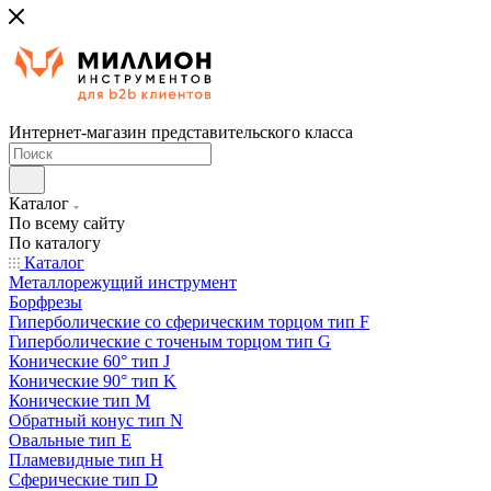
Интернет-магазин представительского класса
Каталог
По всему сайту
По каталогу
Каталог
Металлорежущий инструмент
Борфрезы
Гиперболические cо сферическим торцом тип F
Гиперболические с точеным торцом тип G
Конические 60° тип J
Конические 90° тип K
Конические тип M
Обратный конус тип N
Овальные тип E
Пламевидные тип H
Сферические тип D