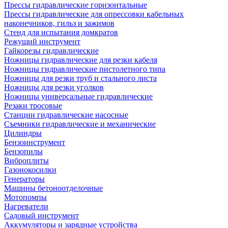
Прессы гидравлические горизонтальные
Прессы гидравлические для опрессовки кабельных
наконечников, гильз и зажимов
Стенд для испытания домкратов
Режущий инструмент
Гайкорезы гидравлические
Ножницы гидравлические для резки кабеля
Ножницы гидравлические пистолетного типа
Ножницы для резки труб и стального листа
Ножницы для резки уголков
Ножницы универсальные гидравлические
Резаки тросовые
Станции гидравлические насосные
Съемники гидравлические и механические
Цилиндры
Бензоинструмент
Бензопилы
Виброплиты
Газонокосилки
Генераторы
Машины бетоноотделочные
Мотопомпы
Нагреватели
Садовый инструмент
Аккумуляторы и зарядные устройства