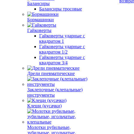
возвра
Балансиры
Балансиры тросовые
Бормашинки
Гайковерты
Гайковерты ударные с
квадратом 1
Гайковерты ударные с
квадратом 1/2
Гайковерты ударные с
квадратом 3/4
Дрели пневматические
Заклепочные (клепальные)
инструменты
Клещи (кусачки)
Молотки рубильные,
зубильные, игольчатые,