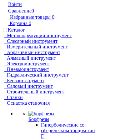
Войти
Сравнение
0
Избранные товары
0
Корзина
0
Каталог
Металлорежущий инструмент
Слесарный инструмент
Измерительный инструмент
Абразивный инструмент
Алмазный инструмент
Электроинструмент
Пневмоинструмент
Гидравлический инструмент
Бензоинструмент
Садовый инструмент
Строительный инструмент
Станки
Оснастка станочная
Борфрезы
Гиперболические cо
сферическим торцом тип
F