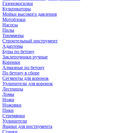
Газонокосилки
Культиваторы
Мойки высокого давления
Мотоблоки
Насосы
Пилы
Триммеры
Строительный инструмент
Адаптеры
Буры по бетону
Заклепочники ручные
Коронки
Алмазные по бетону
По бетону в сборе
Сегменты для коронок
Удлинители для коронок
Лестницы
Ломы
Ножи
Ножовки
Пики
Стремянки
Удлинители
Ящики для инструмента
Станки