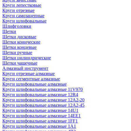
Круги лепестковые
Круги отрезные
Круги самозацепные
Круги шлифовальные
Шлифголовки
Щетки
Щетки дисковые
Щетки конические
Щетки концевые
Щетки ручные
Щетки цилиндрические
Щетки чашечные
Алмазный инструмент
Круги отрезные алмазные
Круги сегментные алмазные
Круги шлифовальные алмазные
Круги шлифовальные алмазные 11V970
Круги шлифовальные алмазные 12R4
Круги шлифовальные алмазные 12А2-20
Круги шлифовальные алмазные 12А2-45
Круги шлифовальные алмазные 14U1
Круги шлифовальные алмазные 14ЕЕ1
Круги шлифовальные алмазные 1FF1
Круги шлифовальные алмазные 1А1