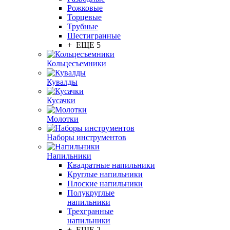
Рожковые
Торцевые
Трубные
Шестигранные
+ ЕЩЕ 5
Кольцесъемники
Кувалды
Кусачки
Молотки
Наборы инструментов
Напильники
Квадратные напильники
Круглые напильники
Плоские напильники
Полукруглые
напильники
Трехгранные
напильники
+ ЕЩЕ 2