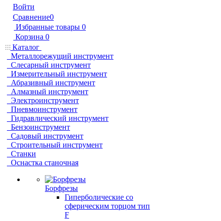
Войти
Сравнение
0
Избранные товары
0
Корзина
0
Каталог
Металлорежущий инструмент
Слесарный инструмент
Измерительный инструмент
Абразивный инструмент
Алмазный инструмент
Электроинструмент
Пневмоинструмент
Гидравлический инструмент
Бензоинструмент
Садовый инструмент
Строительный инструмент
Станки
Оснастка станочная
Борфрезы
Гиперболические cо
сферическим торцом тип
F