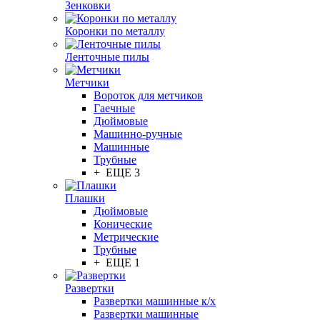
Зенковки
Коронки по металлу
Ленточные пилы
Метчики
Вороток для метчиков
Гаечные
Дюймовые
Машинно-ручные
Машинные
Трубные
+ ЕЩЕ 3
Плашки
Дюймовые
Конические
Метрические
Трубные
+ ЕЩЕ 1
Развертки
Развертки машинные к/х
Развертки машинные