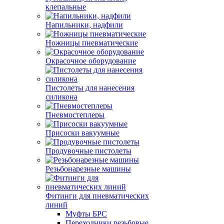
клепальные
Напильники, надфили
Ножницы пневматические
Окрасочное оборудование
Пистолеты для нанесения
силикона
Пневмостеплеры
Присоски вакуумные
Продувочные пистолеты
Резьбонарезные машины
Фитинги для пневматических
линий
Муфты БРС
Переходники резьбовые