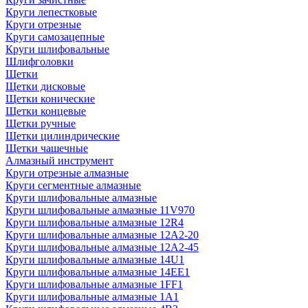
Круги лепестковые
Круги отрезные
Круги самозацепные
Круги шлифовальные
Шлифголовки
Щетки
Щетки дисковые
Щетки конические
Щетки концевые
Щетки ручные
Щетки цилиндрические
Щетки чашечные
Алмазный инструмент
Круги отрезные алмазные
Круги сегментные алмазные
Круги шлифовальные алмазные
Круги шлифовальные алмазные 11V970
Круги шлифовальные алмазные 12R4
Круги шлифовальные алмазные 12А2-20
Круги шлифовальные алмазные 12А2-45
Круги шлифовальные алмазные 14U1
Круги шлифовальные алмазные 14ЕЕ1
Круги шлифовальные алмазные 1FF1
Круги шлифовальные алмазные 1А1