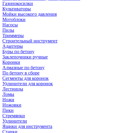
Газонокосилки
Культиваторы
Мойки высокого давления
Мотоблоки
Насосы
Пилы
Триммеры
Строительный инструмент
Адаптеры
Буры по бетону
Заклепочники ручные
Коронки
Алмазные по бетону
По бетону в сборе
Сегменты для коронок
Удлинители для коронок
Лестницы
Ломы
Ножи
Ножовки
Пики
Стремянки
Удлинители
Ящики для инструмента
Станки