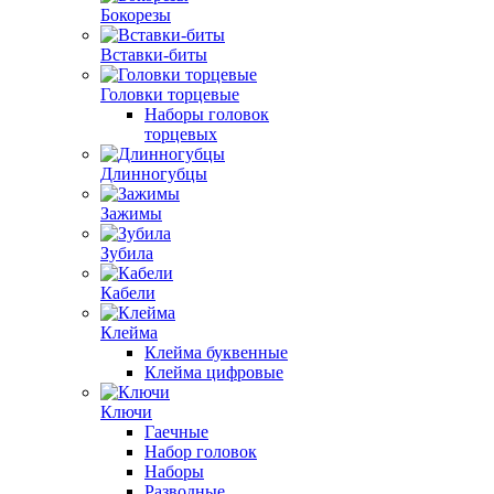
Бокорезы
Вставки-биты
Головки торцевые
Наборы головок
торцевых
Длинногубцы
Зажимы
Зубила
Кабели
Клейма
Клейма буквенные
Клейма цифровые
Ключи
Гаечные
Набор головок
Наборы
Разводные