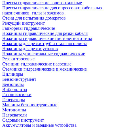
Прессы гидравлические горизонтальные
Прессы гидравлические для опрессовки кабельных
наконечников, гильз и зажимов
Стенд для испытания домкратов
Режущий инструмент
Гайкорезы гидравлические
Ножницы гидравлические для резки кабеля
Ножницы гидравлические пистолетного типа
Ножницы для резки труб и стального листа
Ножницы для резки уголков
Ножницы универсальные гидравлические
Резаки тросовые
Станции гидравлические насосные
Съемники гидравлические и механические
Цилиндры
Бензоинструмент
Бензопилы
Виброплиты
Газонокосилки
Генераторы
Машины бетоноотделочные
Мотопомпы
Нагреватели
Садовый инструмент
Аккумуляторы и зарядные устройства