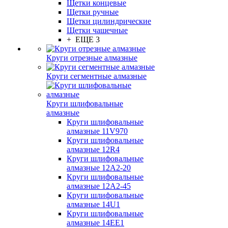
Щетки концевые
Щетки ручные
Щетки цилиндрические
Щетки чашечные
+ ЕЩЕ 3
Круги отрезные алмазные
Круги сегментные алмазные
Круги шлифовальные
алмазные
Круги шлифовальные
алмазные 11V970
Круги шлифовальные
алмазные 12R4
Круги шлифовальные
алмазные 12А2-20
Круги шлифовальные
алмазные 12А2-45
Круги шлифовальные
алмазные 14U1
Круги шлифовальные
алмазные 14ЕЕ1