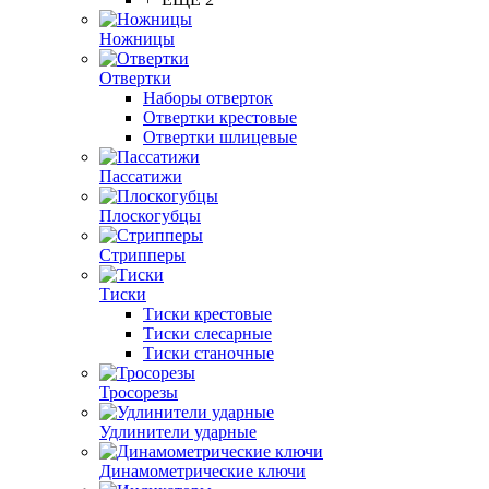
Ножницы
Отвертки
Наборы отверток
Отвертки крестовые
Отвертки шлицевые
Пассатижи
Плоскогубцы
Стрипперы
Тиски
Тиски крестовые
Тиски слесарные
Тиски станочные
Тросорезы
Удлинители ударные
Динамометрические ключи