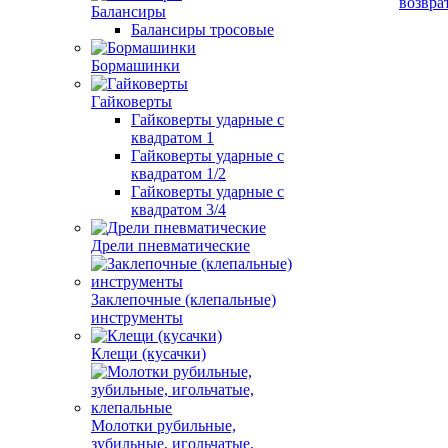
возвра
Балансиры
Балансиры тросовые
Бормашинки
Гайковерты
Гайковерты ударные с
квадратом 1
Гайковерты ударные с
квадратом 1/2
Гайковерты ударные с
квадратом 3/4
Дрели пневматические
Заклепочные (клепальные)
инструменты
Клещи (кусачки)
Молотки рубильные,
зубильные, игольчатые,