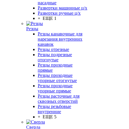
насадные
Развертки машинные ц/х
Развертки ручные ц/х
+ ЕЩЕ 1
Резцы
Резцы канавочные для
нарезания внутренних
канавок
Резцы отрезные
Резцы подрезные
отогнутые
Резцы проходные
прямые
Резцы проходные
упорные отогнутые
Резцы проходные
упорные прямые
Резцы расточные для
сквозных отверстий
Резцы резьбовые
внутренние
+ ЕЩЕ 5
Сверла