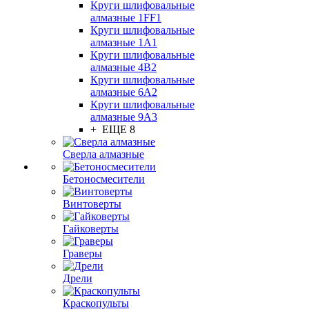
Круги шлифовальные
алмазные 1FF1
Круги шлифовальные
алмазные 1А1
Круги шлифовальные
алмазные 4В2
Круги шлифовальные
алмазные 6A2
Круги шлифовальные
алмазные 9А3
+ ЕЩЕ 8
Сверла алмазные
Бетоносмесители
Винтоверты
Гайковерты
Граверы
Дрели
Краскопульты