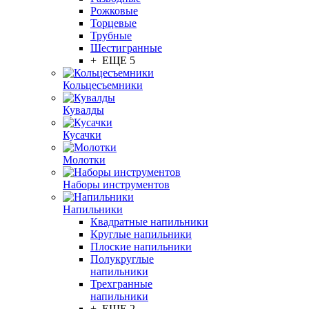
Рожковые
Торцевые
Трубные
Шестигранные
+ ЕЩЕ 5
Кольцесъемники
Кувалды
Кусачки
Молотки
Наборы инструментов
Напильники
Квадратные напильники
Круглые напильники
Плоские напильники
Полукруглые
напильники
Трехгранные
напильники
+ ЕЩЕ 2