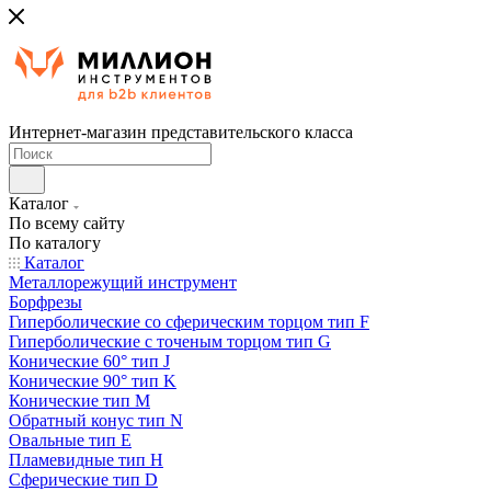
Интернет-магазин представительского класса
Каталог
По всему сайту
По каталогу
Каталог
Металлорежущий инструмент
Борфрезы
Гиперболические cо сферическим торцом тип F
Гиперболические с точеным торцом тип G
Конические 60° тип J
Конические 90° тип K
Конические тип M
Обратный конус тип N
Овальные тип E
Пламевидные тип H
Сферические тип D