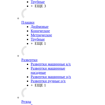
Трубные
+ ЕЩЕ 3
Плашки
Дюймовые
Конические
Метрические
Трубные
+ ЕЩЕ 1
Развертки
Развертки машинные к/х
Развертки машинные
насадные
Развертки машинные ц/х
Развертки ручные ц/х
+ ЕЩЕ 1
Резцы