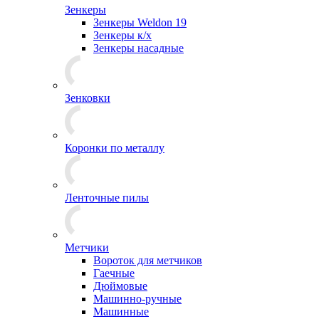
Зенкеры
Зенкеры Weldon 19
Зенкеры к/х
Зенкеры насадные
Зенковки
Коронки по металлу
Ленточные пилы
Метчики
Вороток для метчиков
Гаечные
Дюймовые
Машинно-ручные
Машинные