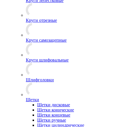
Круги лепестковые
Круги отрезные
Круги самозацепные
Круги шлифовальные
Шлифголовки
Щетки
Щетки дисковые
Щетки конические
Щетки концевые
Щетки ручные
Щетки цилиндрические