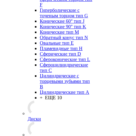
F
Гиперболические с
точеным торцом тип G
Конические 60° тип J
Конические 90° тип K
Конические тип M
Обратный конус тип N
Овальные тип E
Пламевидные тип H
Сферические тип D
Сфероконические тип L
Сфероцилиндрические
тип C
Цилиндрические с
торцевыми зубьями тип
B
Цилиндрические тип А
+ ЕЩЕ 10
Диски