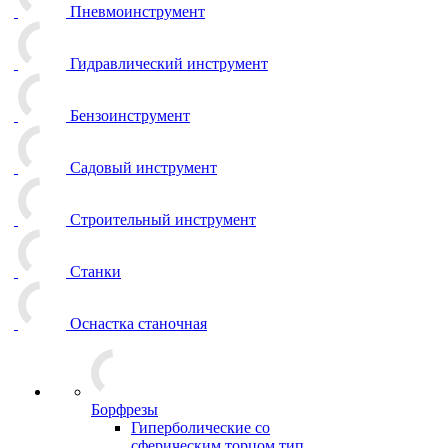
Пневмоинструмент
Гидравлический инструмент
Бензоинструмент
Садовый инструмент
Строительный инструмент
Станки
Оснастка станочная
Борфрезы
Гиперболические cо
сферическим торцом тип