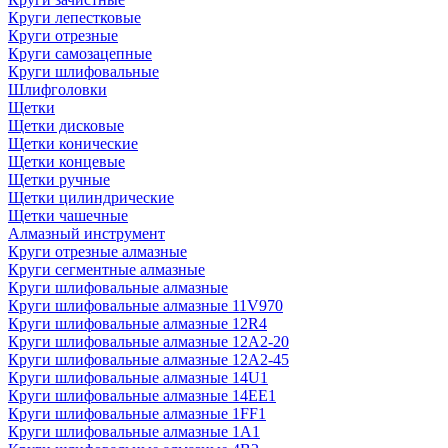
Круги лепестковые
Круги отрезные
Круги самозацепные
Круги шлифовальные
Шлифголовки
Щетки
Щетки дисковые
Щетки конические
Щетки концевые
Щетки ручные
Щетки цилиндрические
Щетки чашечные
Алмазный инструмент
Круги отрезные алмазные
Круги сегментные алмазные
Круги шлифовальные алмазные
Круги шлифовальные алмазные 11V970
Круги шлифовальные алмазные 12R4
Круги шлифовальные алмазные 12А2-20
Круги шлифовальные алмазные 12А2-45
Круги шлифовальные алмазные 14U1
Круги шлифовальные алмазные 14ЕЕ1
Круги шлифовальные алмазные 1FF1
Круги шлифовальные алмазные 1А1