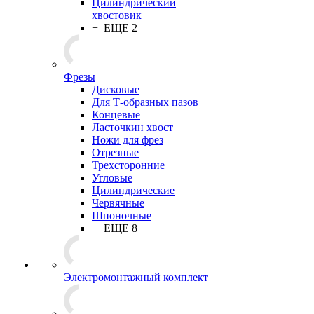
Цилиндрический
хвостовик
+ ЕЩЕ 2
Фрезы
Дисковые
Для Т-образных пазов
Концевые
Ласточкин хвост
Ножи для фрез
Отрезные
Трехсторонние
Угловые
Цилиндрические
Червячные
Шпоночные
+ ЕЩЕ 8
Электромонтажный комплект