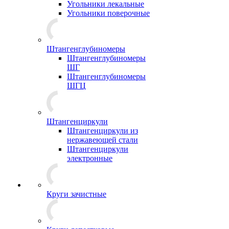
Угольники лекальные
Угольники поверочные
Штангенглубиномеры
Штангенглубиномеры
ШГ
Штангенглубиномеры
ШГЦ
Штангенциркули
Штангенциркули из
нержавеющей стали
Штангенциркули
электронные
Круги зачистные