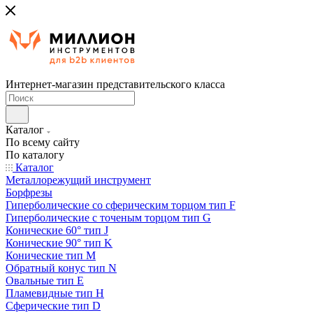
Интернет-магазин представительского класса
Каталог
По всему сайту
По каталогу
Каталог
Металлорежущий инструмент
Борфрезы
Гиперболические cо сферическим торцом тип F
Гиперболические с точеным торцом тип G
Конические 60° тип J
Конические 90° тип K
Конические тип M
Обратный конус тип N
Овальные тип E
Пламевидные тип H
Сферические тип D