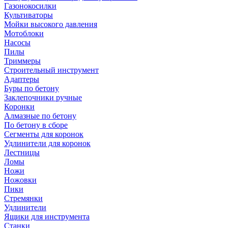
Газонокосилки
Культиваторы
Мойки высокого давления
Мотоблоки
Насосы
Пилы
Триммеры
Строительный инструмент
Адаптеры
Буры по бетону
Заклепочники ручные
Коронки
Алмазные по бетону
По бетону в сборе
Сегменты для коронок
Удлинители для коронок
Лестницы
Ломы
Ножи
Ножовки
Пики
Стремянки
Удлинители
Ящики для инструмента
Станки