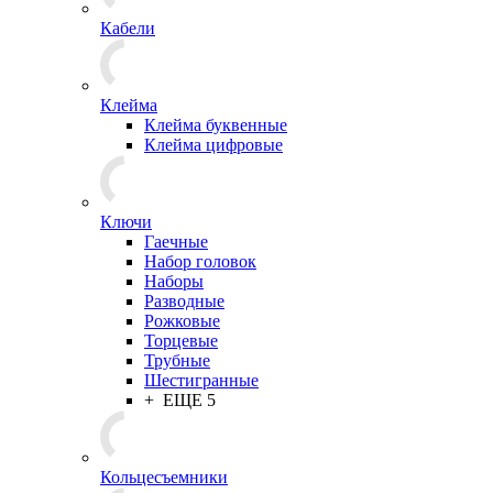
Кабели
Клейма
Клейма буквенные
Клейма цифровые
Ключи
Гаечные
Набор головок
Наборы
Разводные
Рожковые
Торцевые
Трубные
Шестигранные
+ ЕЩЕ 5
Кольцесъемники