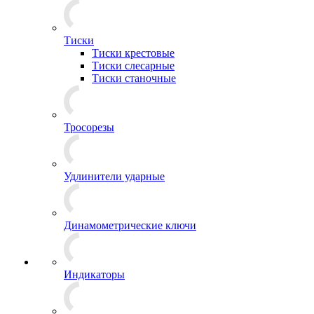
Тиски
Тиски крестовые
Тиски слесарные
Тиски станочные
Тросорезы
Удлинители ударные
Динамометрические ключи
Индикаторы