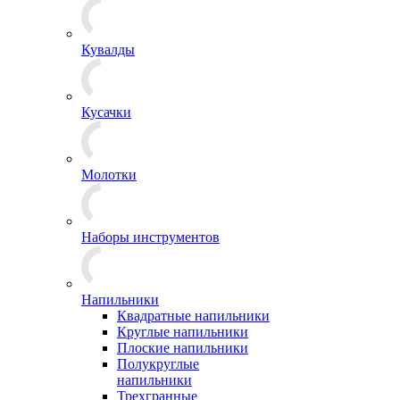
Кувалды
Кусачки
Молотки
Наборы инструментов
Напильники
Квадратные напильники
Круглые напильники
Плоские напильники
Полукруглые
напильники
Трехгранные