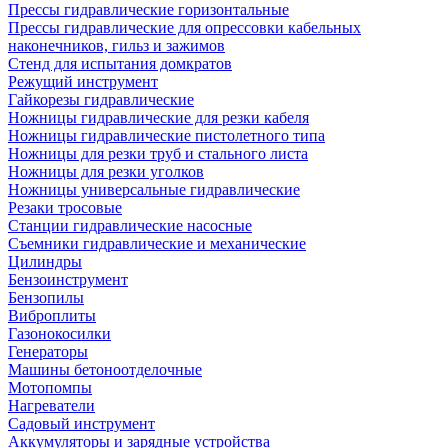
Прессы гидравлические горизонтальные
Прессы гидравлические для опрессовки кабельных
наконечников, гильз и зажимов
Стенд для испытания домкратов
Режущий инструмент
Гайкорезы гидравлические
Ножницы гидравлические для резки кабеля
Ножницы гидравлические пистолетного типа
Ножницы для резки труб и стального листа
Ножницы для резки уголков
Ножницы универсальные гидравлические
Резаки тросовые
Станции гидравлические насосные
Съемники гидравлические и механические
Цилиндры
Бензоинструмент
Бензопилы
Виброплиты
Газонокосилки
Генераторы
Машины бетоноотделочные
Мотопомпы
Нагреватели
Садовый инструмент
Аккумуляторы и зарядные устройства