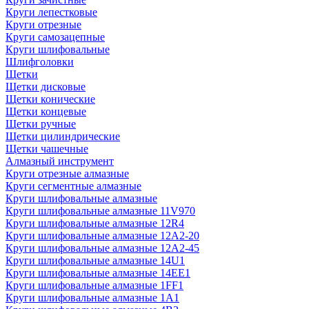
Круги лепестковые
Круги отрезные
Круги самозацепные
Круги шлифовальные
Шлифголовки
Щетки
Щетки дисковые
Щетки конические
Щетки концевые
Щетки ручные
Щетки цилиндрические
Щетки чашечные
Алмазный инструмент
Круги отрезные алмазные
Круги сегментные алмазные
Круги шлифовальные алмазные
Круги шлифовальные алмазные 11V970
Круги шлифовальные алмазные 12R4
Круги шлифовальные алмазные 12А2-20
Круги шлифовальные алмазные 12А2-45
Круги шлифовальные алмазные 14U1
Круги шлифовальные алмазные 14ЕЕ1
Круги шлифовальные алмазные 1FF1
Круги шлифовальные алмазные 1А1