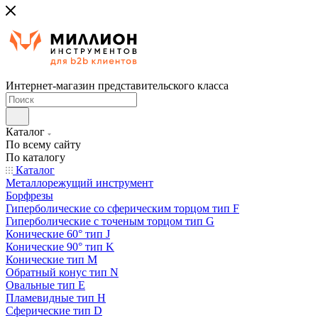
Интернет-магазин представительского класса
Каталог
По всему сайту
По каталогу
Каталог
Металлорежущий инструмент
Борфрезы
Гиперболические cо сферическим торцом тип F
Гиперболические с точеным торцом тип G
Конические 60° тип J
Конические 90° тип K
Конические тип M
Обратный конус тип N
Овальные тип E
Пламевидные тип H
Сферические тип D