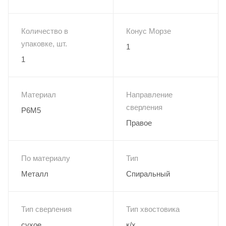
Количество в
Конус Морзе
упаковке, шт.
1
1
Материал
Направление
сверления
Р6М5
Правое
По материалу
Тип
Металл
Спиральный
Тип сверления
Тип хвостовика
сухое
к/х