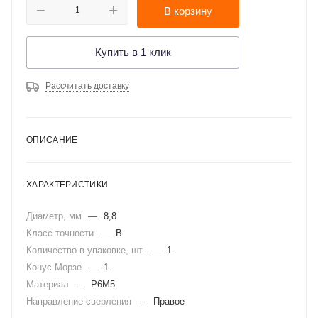
В корзину
Купить в 1 клик
Рассчитать доставку
ОПИСАНИЕ
ХАРАКТЕРИСТИКИ
Диаметр, мм
—
8,8
Класс точности
—
B
Количество в упаковке, шт.
—
1
Конус Морзе
—
1
Материал
—
Р6М5
Направление сверления
—
Правое