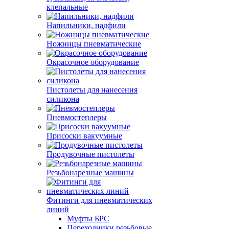
клепальные
Напильники, надфили
Ножницы пневматические
Окрасочное оборудование
Пистолеты для нанесения
силикона
Пневмостеплеры
Присоски вакуумные
Продувочные пистолеты
Резьбонарезные машины
Фитинги для пневматических
линий
Муфты БРС
Переходники резьбовые