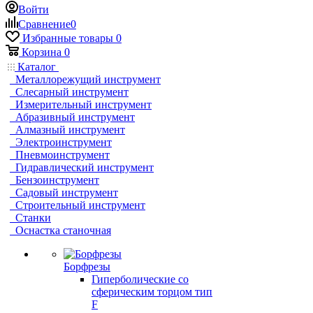
Войти
Сравнение
0
Избранные товары
0
Корзина
0
Каталог
Металлорежущий инструмент
Слесарный инструмент
Измерительный инструмент
Абразивный инструмент
Алмазный инструмент
Электроинструмент
Пневмоинструмент
Гидравлический инструмент
Бензоинструмент
Садовый инструмент
Строительный инструмент
Станки
Оснастка станочная
Борфрезы
Гиперболические cо
сферическим торцом тип
F