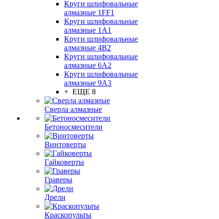
Круги шлифовальные
алмазные 1FF1
Круги шлифовальные
алмазные 1А1
Круги шлифовальные
алмазные 4В2
Круги шлифовальные
алмазные 6A2
Круги шлифовальные
алмазные 9А3
+ ЕЩЕ 8
Сверла алмазные
Бетоносмесители
Винтоверты
Гайковерты
Граверы
Дрели
Краскопульты