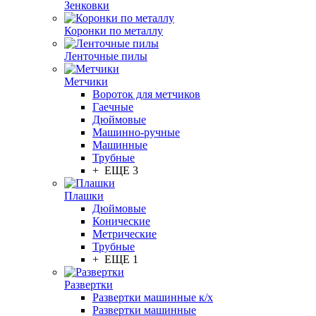
Зенковки
Коронки по металлу
Ленточные пилы
Метчики
Вороток для метчиков
Гаечные
Дюймовые
Машинно-ручные
Машинные
Трубные
+ ЕЩЕ 3
Плашки
Дюймовые
Конические
Метрические
Трубные
+ ЕЩЕ 1
Развертки
Развертки машинные к/х
Развертки машинные