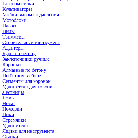
Газонокосилки
Культиваторы
Мойки высокого давления
Мотоблоки
Насосы
Пилы
Триммеры
Строительный инструмент
Адаптеры
Буры по бетону
Заклепочники ручные
Коронки
Алмазные по бетону
По бетону в сборе
Сегменты для коронок
Удлинители для коронок
Лестницы
Ломы
Ножи
Ножовки
Пики
Стремянки
Удлинители
Ящики для инструмента
Станки