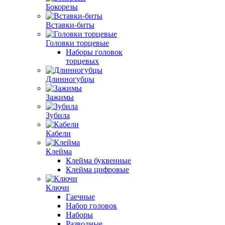
Бокорезы
Вставки-биты
Головки торцевые
Наборы головок
торцевых
Длинногубцы
Зажимы
Зубила
Кабели
Клейма
Клейма буквенные
Клейма цифровые
Ключи
Гаечные
Набор головок
Наборы
Разводные