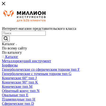
Интернет-магазин представительского класса
Каталог
По всему сайту
По каталогу
Каталог
Металлорежущий инструмент
Борфрезы
Гиперболические cо сферическим торцом тип F
Гиперболические с точеным торцом тип G
Конические 60° тип J
Конические 90° тип K
Конические тип M
Обратный конус тип N
Овальные тип E
Пламевидные тип H
Сферические тип D