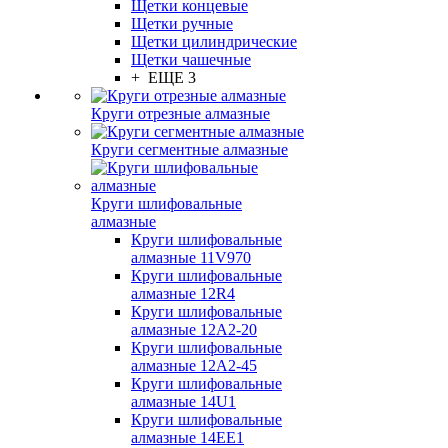
Щетки концевые
Щетки ручные
Щетки цилиндрические
Щетки чашечные
+ ЕЩЕ 3
Круги отрезные алмазные
Круги сегментные алмазные
Круги шлифовальные
алмазные
Круги шлифовальные
алмазные 11V970
Круги шлифовальные
алмазные 12R4
Круги шлифовальные
алмазные 12А2-20
Круги шлифовальные
алмазные 12А2-45
Круги шлифовальные
алмазные 14U1
Круги шлифовальные
алмазные 14ЕЕ1