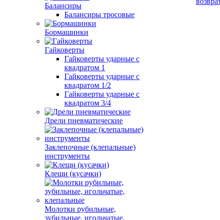
возвра
Балансиры
Балансиры тросовые
Бормашинки
Гайковерты
Гайковерты ударные с
квадратом 1
Гайковерты ударные с
квадратом 1/2
Гайковерты ударные с
квадратом 3/4
Дрели пневматические
Заклепочные (клепальные)
инструменты
Клещи (кусачки)
Молотки рубильные,
зубильные, игольчатые,