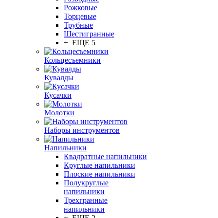
Рожковые
Торцевые
Трубные
Шестигранные
+ ЕЩЕ 5
Кольцесъемники
Кувалды
Кусачки
Молотки
Наборы инструментов
Напильники
Квадратные напильники
Круглые напильники
Плоские напильники
Полукруглые
напильники
Трехгранные
напильники
+ ЕЩЕ 2