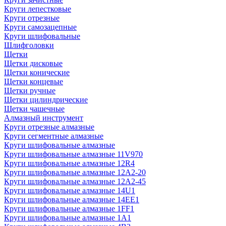
Круги лепестковые
Круги отрезные
Круги самозацепные
Круги шлифовальные
Шлифголовки
Щетки
Щетки дисковые
Щетки конические
Щетки концевые
Щетки ручные
Щетки цилиндрические
Щетки чашечные
Алмазный инструмент
Круги отрезные алмазные
Круги сегментные алмазные
Круги шлифовальные алмазные
Круги шлифовальные алмазные 11V970
Круги шлифовальные алмазные 12R4
Круги шлифовальные алмазные 12А2-20
Круги шлифовальные алмазные 12А2-45
Круги шлифовальные алмазные 14U1
Круги шлифовальные алмазные 14ЕЕ1
Круги шлифовальные алмазные 1FF1
Круги шлифовальные алмазные 1А1