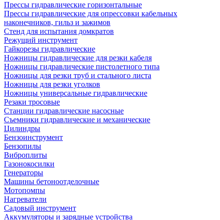
Прессы гидравлические горизонтальные
Прессы гидравлические для опрессовки кабельных
наконечников, гильз и зажимов
Стенд для испытания домкратов
Режущий инструмент
Гайкорезы гидравлические
Ножницы гидравлические для резки кабеля
Ножницы гидравлические пистолетного типа
Ножницы для резки труб и стального листа
Ножницы для резки уголков
Ножницы универсальные гидравлические
Резаки тросовые
Станции гидравлические насосные
Съемники гидравлические и механические
Цилиндры
Бензоинструмент
Бензопилы
Виброплиты
Газонокосилки
Генераторы
Машины бетоноотделочные
Мотопомпы
Нагреватели
Садовый инструмент
Аккумуляторы и зарядные устройства