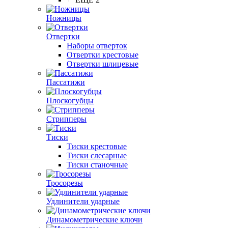
Ножницы
Отвертки
Наборы отверток
Отвертки крестовые
Отвертки шлицевые
Пассатижи
Плоскогубцы
Стрипперы
Тиски
Тиски крестовые
Тиски слесарные
Тиски станочные
Тросорезы
Удлинители ударные
Динамометрические ключи