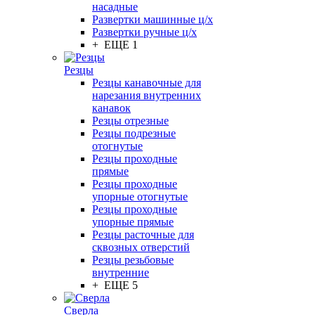
насадные
Развертки машинные ц/х
Развертки ручные ц/х
+ ЕЩЕ 1
Резцы
Резцы канавочные для
нарезания внутренних
канавок
Резцы отрезные
Резцы подрезные
отогнутые
Резцы проходные
прямые
Резцы проходные
упорные отогнутые
Резцы проходные
упорные прямые
Резцы расточные для
сквозных отверстий
Резцы резьбовые
внутренние
+ ЕЩЕ 5
Сверла