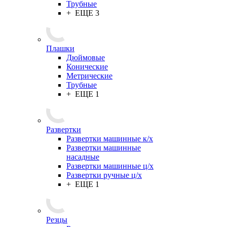
Трубные
+ ЕЩЕ 3
Плашки
Дюймовые
Конические
Метрические
Трубные
+ ЕЩЕ 1
Развертки
Развертки машинные к/х
Развертки машинные
насадные
Развертки машинные ц/х
Развертки ручные ц/х
+ ЕЩЕ 1
Резцы