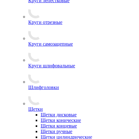
Круги лепестковые
Круги отрезные
Круги самозацепные
Круги шлифовальные
Шлифголовки
Щетки
Щетки дисковые
Щетки конические
Щетки концевые
Щетки ручные
Щетки цилиндрические