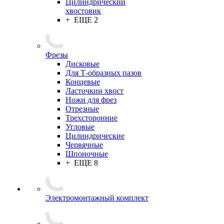
Цилиндрический
хвостовик
+ ЕЩЕ 2
Фрезы
Дисковые
Для Т-образных пазов
Концевые
Ласточкин хвост
Ножи для фрез
Отрезные
Трехсторонние
Угловые
Цилиндрические
Червячные
Шпоночные
+ ЕЩЕ 8
Электромонтажный комплект