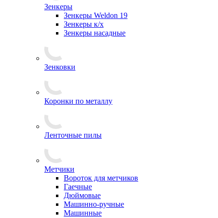
Зенкеры
Зенкеры Weldon 19
Зенкеры к/х
Зенкеры насадные
Зенковки
Коронки по металлу
Ленточные пилы
Метчики
Вороток для метчиков
Гаечные
Дюймовые
Машинно-ручные
Машинные