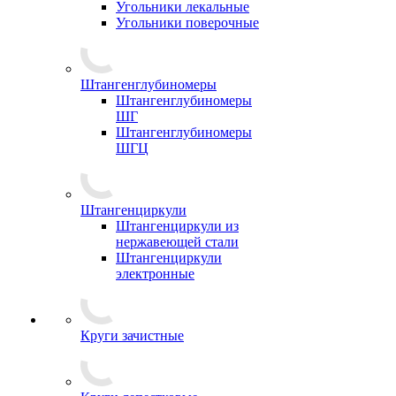
Угольники лекальные
Угольники поверочные
Штангенглубиномеры
Штангенглубиномеры
ШГ
Штангенглубиномеры
ШГЦ
Штангенциркули
Штангенциркули из
нержавеющей стали
Штангенциркули
электронные
Круги зачистные