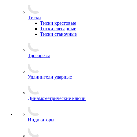
Тиски
Тиски крестовые
Тиски слесарные
Тиски станочные
Тросорезы
Удлинители ударные
Динамометрические ключи
Индикаторы