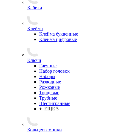
Кабели
Клейма
Клейма буквенные
Клейма цифровые
Ключи
Гаечные
Набор головок
Наборы
Разводные
Рожковые
Торцевые
Трубные
Шестигранные
+ ЕЩЕ 5
Кольцесъемники