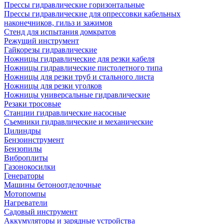
Прессы гидравлические горизонтальные
Прессы гидравлические для опрессовки кабельных
наконечников, гильз и зажимов
Стенд для испытания домкратов
Режущий инструмент
Гайкорезы гидравлические
Ножницы гидравлические для резки кабеля
Ножницы гидравлические пистолетного типа
Ножницы для резки труб и стального листа
Ножницы для резки уголков
Ножницы универсальные гидравлические
Резаки тросовые
Станции гидравлические насосные
Съемники гидравлические и механические
Цилиндры
Бензоинструмент
Бензопилы
Виброплиты
Газонокосилки
Генераторы
Машины бетоноотделочные
Мотопомпы
Нагреватели
Садовый инструмент
Аккумуляторы и зарядные устройства