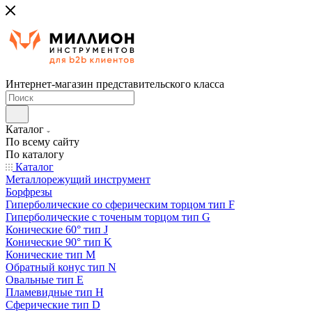
Интернет-магазин представительского класса
Каталог
По всему сайту
По каталогу
Каталог
Металлорежущий инструмент
Борфрезы
Гиперболические cо сферическим торцом тип F
Гиперболические с точеным торцом тип G
Конические 60° тип J
Конические 90° тип K
Конические тип M
Обратный конус тип N
Овальные тип E
Пламевидные тип H
Сферические тип D