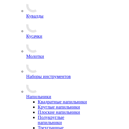
Кувалды
Кусачки
Молотки
Наборы инструментов
Напильники
Квадратные напильники
Круглые напильники
Плоские напильники
Полукруглые
напильники
Трехгранные