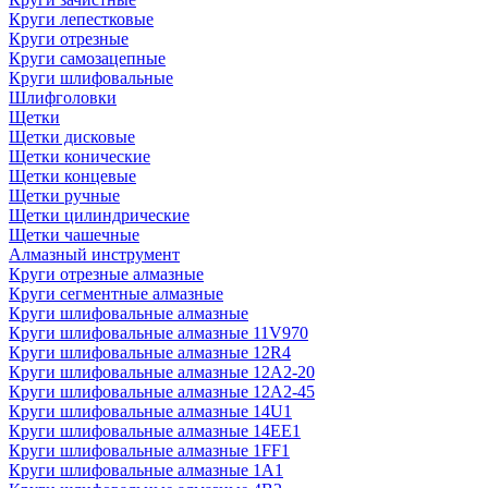
Круги лепестковые
Круги отрезные
Круги самозацепные
Круги шлифовальные
Шлифголовки
Щетки
Щетки дисковые
Щетки конические
Щетки концевые
Щетки ручные
Щетки цилиндрические
Щетки чашечные
Алмазный инструмент
Круги отрезные алмазные
Круги сегментные алмазные
Круги шлифовальные алмазные
Круги шлифовальные алмазные 11V970
Круги шлифовальные алмазные 12R4
Круги шлифовальные алмазные 12А2-20
Круги шлифовальные алмазные 12А2-45
Круги шлифовальные алмазные 14U1
Круги шлифовальные алмазные 14ЕЕ1
Круги шлифовальные алмазные 1FF1
Круги шлифовальные алмазные 1А1