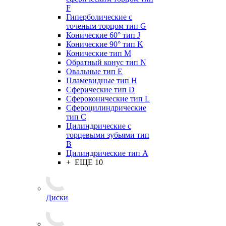
F
Гиперболические с
точеным торцом тип G
Конические 60° тип J
Конические 90° тип K
Конические тип M
Обратный конус тип N
Овальные тип E
Пламевидные тип H
Сферические тип D
Сфероконические тип L
Сфероцилиндрические
тип C
Цилиндрические с
торцевыми зубьями тип
B
Цилиндрические тип А
+ ЕЩЕ 10
Диски