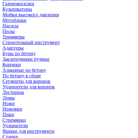
Газонокосилки
Культиваторы
Мойки высокого давления
Мотоблоки
Насосы
Пилы
Триммеры
Строительный инструмент
Адаптеры
Буры по бетону
Заклепочники ручные
Коронки
Алмазные по бетону
По бетону в сборе
Сегменты для коронок
Удлинители для коронок
Лестницы
Ломы
Ножи
Ножовки
Пики
Стремянки
Удлинители
Ящики для инструмента
Станки