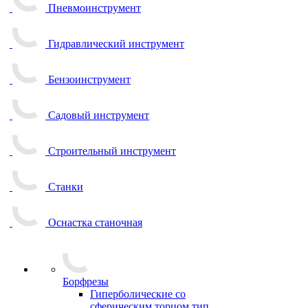
Пневмоинструмент
Гидравлический инструмент
Бензоинструмент
Садовый инструмент
Строительный инструмент
Станки
Оснастка станочная
Борфрезы
Гиперболические cо
сферическим торцом тип