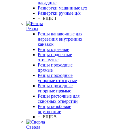
насадные
Развертки машинные ц/х
Развертки ручные ц/х
+ ЕЩЕ 1
Резцы
Резцы канавочные для
нарезания внутренних
канавок
Резцы отрезные
Резцы подрезные
отогнутые
Резцы проходные
прямые
Резцы проходные
упорные отогнутые
Резцы проходные
упорные прямые
Резцы расточные для
сквозных отверстий
Резцы резьбовые
внутренние
+ ЕЩЕ 5
Сверла