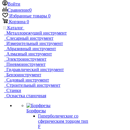
Войти
Сравнение
0
Избранные товары
0
Корзина
0
Каталог
Металлорежущий инструмент
Слесарный инструмент
Измерительный инструмент
Абразивный инструмент
Алмазный инструмент
Электроинструмент
Пневмоинструмент
Гидравлический инструмент
Бензоинструмент
Садовый инструмент
Строительный инструмент
Станки
Оснастка станочная
Борфрезы
Гиперболические cо
сферическим торцом тип
F