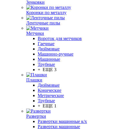
Зенковки
Коронки по металлу
Ленточные пилы
Метчики
Вороток для метчиков
Гаечные
Дюймовые
Машинно-ручные
Машинные
Трубные
+ ЕЩЕ 3
Плашки
Дюймовые
Конические
Метрические
Трубные
+ ЕЩЕ 1
Развертки
Развертки машинные к/х
Развертки машинные