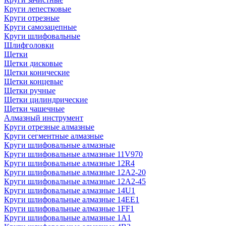
Круги лепестковые
Круги отрезные
Круги самозацепные
Круги шлифовальные
Шлифголовки
Щетки
Щетки дисковые
Щетки конические
Щетки концевые
Щетки ручные
Щетки цилиндрические
Щетки чашечные
Алмазный инструмент
Круги отрезные алмазные
Круги сегментные алмазные
Круги шлифовальные алмазные
Круги шлифовальные алмазные 11V970
Круги шлифовальные алмазные 12R4
Круги шлифовальные алмазные 12А2-20
Круги шлифовальные алмазные 12А2-45
Круги шлифовальные алмазные 14U1
Круги шлифовальные алмазные 14ЕЕ1
Круги шлифовальные алмазные 1FF1
Круги шлифовальные алмазные 1А1