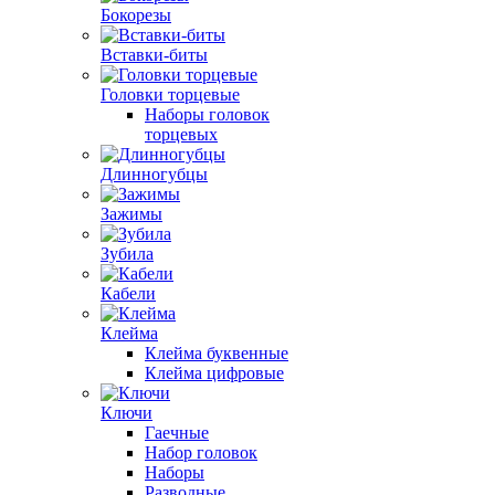
Бокорезы
Вставки-биты
Головки торцевые
Наборы головок
торцевых
Длинногубцы
Зажимы
Зубила
Кабели
Клейма
Клейма буквенные
Клейма цифровые
Ключи
Гаечные
Набор головок
Наборы
Разводные