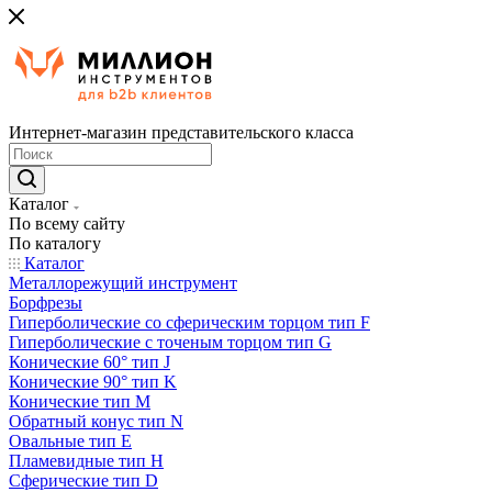
Интернет-магазин представительского класса
Каталог
По всему сайту
По каталогу
Каталог
Металлорежущий инструмент
Борфрезы
Гиперболические cо сферическим торцом тип F
Гиперболические с точеным торцом тип G
Конические 60° тип J
Конические 90° тип K
Конические тип M
Обратный конус тип N
Овальные тип E
Пламевидные тип H
Сферические тип D