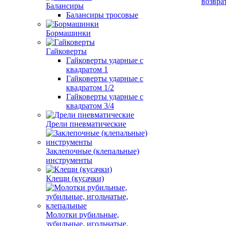
возвра
Балансиры
Балансиры тросовые
Бормашинки
Гайковерты
Гайковерты ударные с
квадратом 1
Гайковерты ударные с
квадратом 1/2
Гайковерты ударные с
квадратом 3/4
Дрели пневматические
Заклепочные (клепальные)
инструменты
Клещи (кусачки)
Молотки рубильные,
зубильные, игольчатые,