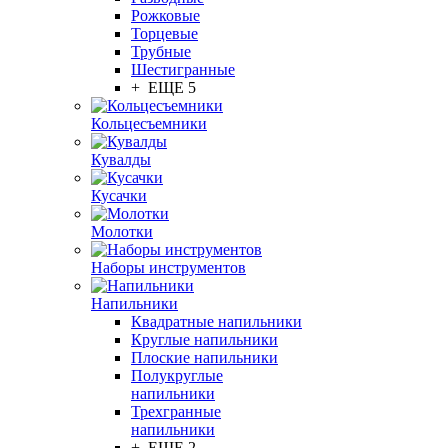
Рожковые
Торцевые
Трубные
Шестигранные
+ ЕЩЕ 5
Кольцесъемники
Кувалды
Кусачки
Молотки
Наборы инструментов
Напильники
Квадратные напильники
Круглые напильники
Плоские напильники
Полукруглые
напильники
Трехгранные
напильники
+ ЕЩЕ 2