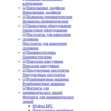
клепальные
Напильники, надфили
Ножницы пневматические
Окрасочное оборудование
Пистолеты для нанесения
силикона
Пневмостеплеры
Присоски вакуумные
Продувочные пистолеты
Резьбонарезные машины
Фитинги для пневматических
линий
Муфты БРС
Переходники резьбовые