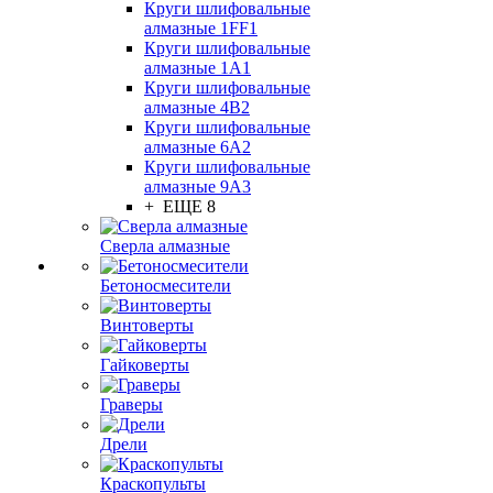
Круги шлифовальные
алмазные 1FF1
Круги шлифовальные
алмазные 1А1
Круги шлифовальные
алмазные 4В2
Круги шлифовальные
алмазные 6A2
Круги шлифовальные
алмазные 9А3
+ ЕЩЕ 8
Сверла алмазные
Бетоносмесители
Винтоверты
Гайковерты
Граверы
Дрели
Краскопульты