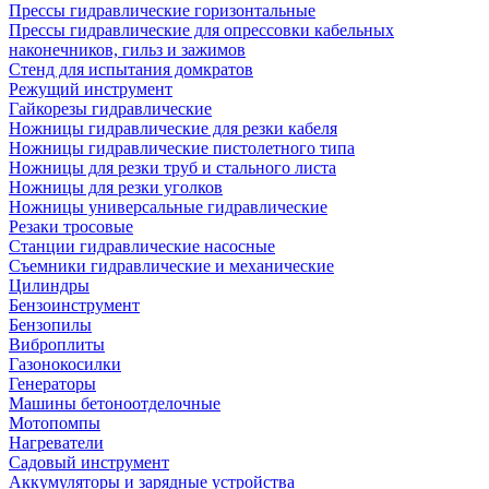
Прессы гидравлические горизонтальные
Прессы гидравлические для опрессовки кабельных
наконечников, гильз и зажимов
Стенд для испытания домкратов
Режущий инструмент
Гайкорезы гидравлические
Ножницы гидравлические для резки кабеля
Ножницы гидравлические пистолетного типа
Ножницы для резки труб и стального листа
Ножницы для резки уголков
Ножницы универсальные гидравлические
Резаки тросовые
Станции гидравлические насосные
Съемники гидравлические и механические
Цилиндры
Бензоинструмент
Бензопилы
Виброплиты
Газонокосилки
Генераторы
Машины бетоноотделочные
Мотопомпы
Нагреватели
Садовый инструмент
Аккумуляторы и зарядные устройства