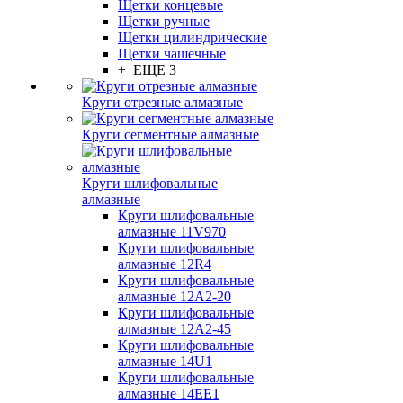
Щетки концевые
Щетки ручные
Щетки цилиндрические
Щетки чашечные
+ ЕЩЕ 3
Круги отрезные алмазные
Круги сегментные алмазные
Круги шлифовальные
алмазные
Круги шлифовальные
алмазные 11V970
Круги шлифовальные
алмазные 12R4
Круги шлифовальные
алмазные 12А2-20
Круги шлифовальные
алмазные 12А2-45
Круги шлифовальные
алмазные 14U1
Круги шлифовальные
алмазные 14ЕЕ1