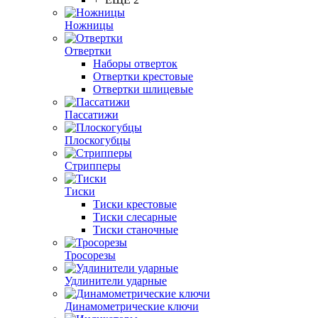
Ножницы
Отвертки
Наборы отверток
Отвертки крестовые
Отвертки шлицевые
Пассатижи
Плоскогубцы
Стрипперы
Тиски
Тиски крестовые
Тиски слесарные
Тиски станочные
Тросорезы
Удлинители ударные
Динамометрические ключи