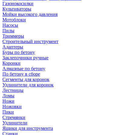
Газонокосилки
Культиваторы
Мойки высокого давления
Мотоблоки
Насосы
Пилы
Триммеры
Строительный инструмент
Адаптеры
Буры по бетону
Заклепочники ручные
Коронки
Алмазные по бетону
По бетону в сборе
Сегменты для коронок
Удлинители для коронок
Лестницы
Ломы
Ножи
Ножовки
Пики
Стремянки
Удлинители
Ящики для инструмента
Станки