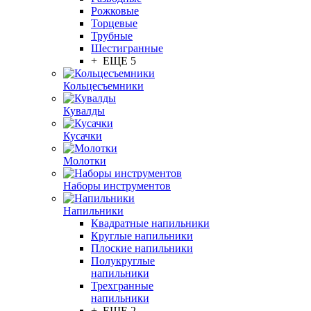
Рожковые
Торцевые
Трубные
Шестигранные
+ ЕЩЕ 5
Кольцесъемники
Кувалды
Кусачки
Молотки
Наборы инструментов
Напильники
Квадратные напильники
Круглые напильники
Плоские напильники
Полукруглые
напильники
Трехгранные
напильники
+ ЕЩЕ 2