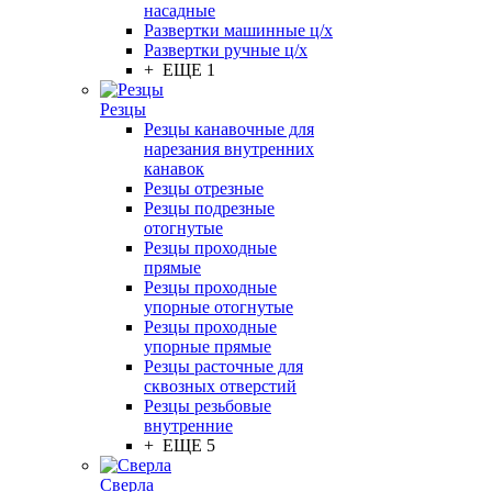
насадные
Развертки машинные ц/х
Развертки ручные ц/х
+ ЕЩЕ 1
Резцы
Резцы канавочные для
нарезания внутренних
канавок
Резцы отрезные
Резцы подрезные
отогнутые
Резцы проходные
прямые
Резцы проходные
упорные отогнутые
Резцы проходные
упорные прямые
Резцы расточные для
сквозных отверстий
Резцы резьбовые
внутренние
+ ЕЩЕ 5
Сверла