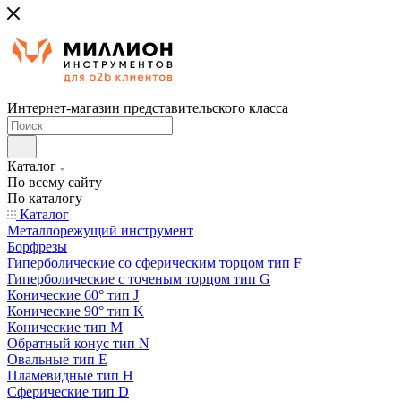
Интернет-магазин представительского класса
Каталог
По всему сайту
По каталогу
Каталог
Металлорежущий инструмент
Борфрезы
Гиперболические cо сферическим торцом тип F
Гиперболические с точеным торцом тип G
Конические 60° тип J
Конические 90° тип K
Конические тип M
Обратный конус тип N
Овальные тип E
Пламевидные тип H
Сферические тип D