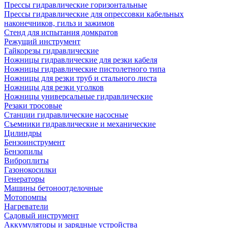
Прессы гидравлические горизонтальные
Прессы гидравлические для опрессовки кабельных
наконечников, гильз и зажимов
Стенд для испытания домкратов
Режущий инструмент
Гайкорезы гидравлические
Ножницы гидравлические для резки кабеля
Ножницы гидравлические пистолетного типа
Ножницы для резки труб и стального листа
Ножницы для резки уголков
Ножницы универсальные гидравлические
Резаки тросовые
Станции гидравлические насосные
Съемники гидравлические и механические
Цилиндры
Бензоинструмент
Бензопилы
Виброплиты
Газонокосилки
Генераторы
Машины бетоноотделочные
Мотопомпы
Нагреватели
Садовый инструмент
Аккумуляторы и зарядные устройства