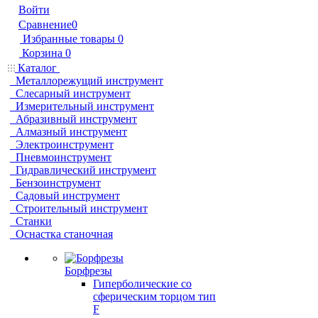
Войти
Сравнение
0
Избранные товары
0
Корзина
0
Каталог
Металлорежущий инструмент
Слесарный инструмент
Измерительный инструмент
Абразивный инструмент
Алмазный инструмент
Электроинструмент
Пневмоинструмент
Гидравлический инструмент
Бензоинструмент
Садовый инструмент
Строительный инструмент
Станки
Оснастка станочная
Борфрезы
Гиперболические cо
сферическим торцом тип
F