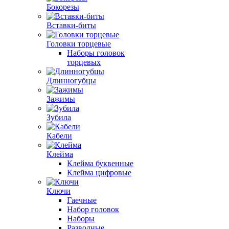
Бокорезы
Вставки-биты
Головки торцевые
Наборы головок
торцевых
Длинногубцы
Зажимы
Зубила
Кабели
Клейма
Клейма буквенные
Клейма цифровые
Ключи
Гаечные
Набор головок
Наборы
Разводные