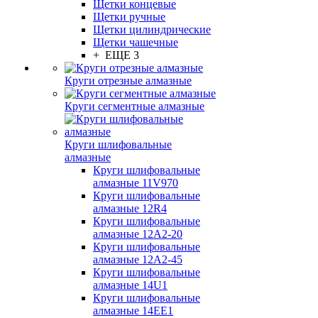
Щетки концевые
Щетки ручные
Щетки цилиндрические
Щетки чашечные
+ ЕЩЕ 3
Круги отрезные алмазные
Круги сегментные алмазные
Круги шлифовальные
алмазные
Круги шлифовальные
алмазные 11V970
Круги шлифовальные
алмазные 12R4
Круги шлифовальные
алмазные 12А2-20
Круги шлифовальные
алмазные 12А2-45
Круги шлифовальные
алмазные 14U1
Круги шлифовальные
алмазные 14ЕЕ1