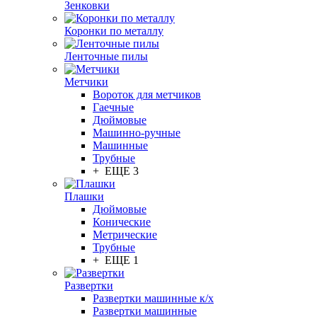
Зенковки
Коронки по металлу
Ленточные пилы
Метчики
Вороток для метчиков
Гаечные
Дюймовые
Машинно-ручные
Машинные
Трубные
+ ЕЩЕ 3
Плашки
Дюймовые
Конические
Метрические
Трубные
+ ЕЩЕ 1
Развертки
Развертки машинные к/х
Развертки машинные