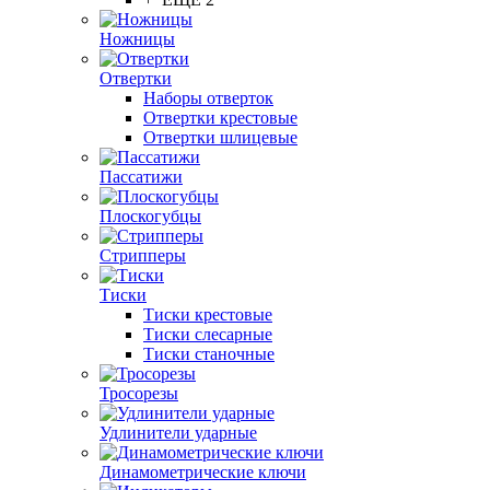
Ножницы
Отвертки
Наборы отверток
Отвертки крестовые
Отвертки шлицевые
Пассатижи
Плоскогубцы
Стрипперы
Тиски
Тиски крестовые
Тиски слесарные
Тиски станочные
Тросорезы
Удлинители ударные
Динамометрические ключи