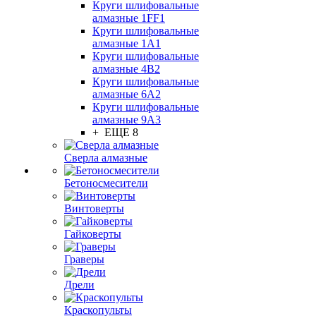
Круги шлифовальные
алмазные 1FF1
Круги шлифовальные
алмазные 1А1
Круги шлифовальные
алмазные 4В2
Круги шлифовальные
алмазные 6A2
Круги шлифовальные
алмазные 9А3
+ ЕЩЕ 8
Сверла алмазные
Бетоносмесители
Винтоверты
Гайковерты
Граверы
Дрели
Краскопульты