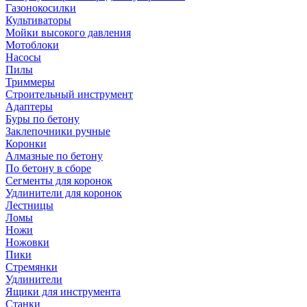
Газонокосилки
Культиваторы
Мойки высокого давления
Мотоблоки
Насосы
Пилы
Триммеры
Строительный инструмент
Адаптеры
Буры по бетону
Заклепочники ручные
Коронки
Алмазные по бетону
По бетону в сборе
Сегменты для коронок
Удлинители для коронок
Лестницы
Ломы
Ножи
Ножовки
Пики
Стремянки
Удлинители
Ящики для инструмента
Станки