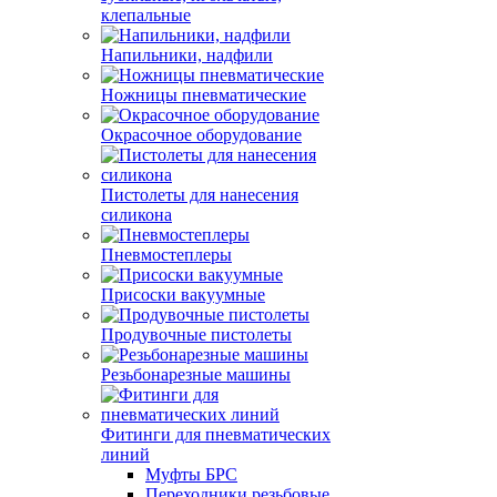
клепальные
Напильники, надфили
Ножницы пневматические
Окрасочное оборудование
Пистолеты для нанесения
силикона
Пневмостеплеры
Присоски вакуумные
Продувочные пистолеты
Резьбонарезные машины
Фитинги для пневматических
линий
Муфты БРС
Переходники резьбовые