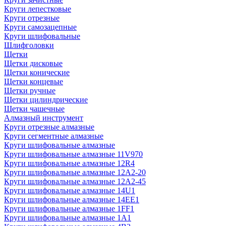
Круги лепестковые
Круги отрезные
Круги самозацепные
Круги шлифовальные
Шлифголовки
Щетки
Щетки дисковые
Щетки конические
Щетки концевые
Щетки ручные
Щетки цилиндрические
Щетки чашечные
Алмазный инструмент
Круги отрезные алмазные
Круги сегментные алмазные
Круги шлифовальные алмазные
Круги шлифовальные алмазные 11V970
Круги шлифовальные алмазные 12R4
Круги шлифовальные алмазные 12А2-20
Круги шлифовальные алмазные 12А2-45
Круги шлифовальные алмазные 14U1
Круги шлифовальные алмазные 14ЕЕ1
Круги шлифовальные алмазные 1FF1
Круги шлифовальные алмазные 1А1