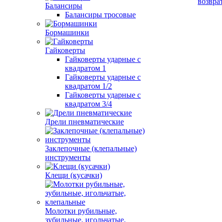
возвра
Балансиры
Балансиры тросовые
Бормашинки
Гайковерты
Гайковерты ударные с
квадратом 1
Гайковерты ударные с
квадратом 1/2
Гайковерты ударные с
квадратом 3/4
Дрели пневматические
Заклепочные (клепальные)
инструменты
Клещи (кусачки)
Молотки рубильные,
зубильные, игольчатые,