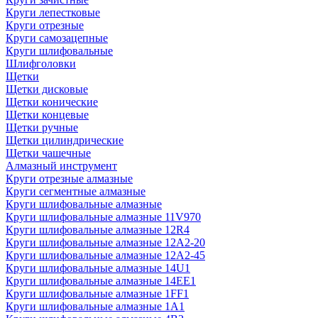
Круги лепестковые
Круги отрезные
Круги самозацепные
Круги шлифовальные
Шлифголовки
Щетки
Щетки дисковые
Щетки конические
Щетки концевые
Щетки ручные
Щетки цилиндрические
Щетки чашечные
Алмазный инструмент
Круги отрезные алмазные
Круги сегментные алмазные
Круги шлифовальные алмазные
Круги шлифовальные алмазные 11V970
Круги шлифовальные алмазные 12R4
Круги шлифовальные алмазные 12А2-20
Круги шлифовальные алмазные 12А2-45
Круги шлифовальные алмазные 14U1
Круги шлифовальные алмазные 14ЕЕ1
Круги шлифовальные алмазные 1FF1
Круги шлифовальные алмазные 1А1