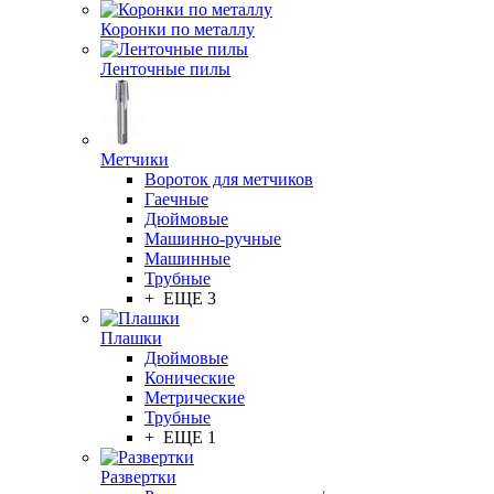
Коронки по металлу
Ленточные пилы
Метчики
Вороток для метчиков
Гаечные
Дюймовые
Машинно-ручные
Машинные
Трубные
+ ЕЩЕ 3
Плашки
Дюймовые
Конические
Метрические
Трубные
+ ЕЩЕ 1
Развертки