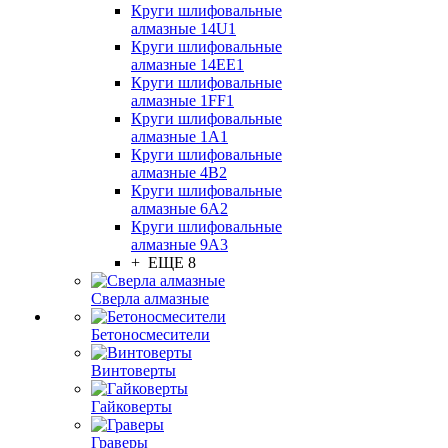
Круги шлифовальные
алмазные 14U1
Круги шлифовальные
алмазные 14ЕЕ1
Круги шлифовальные
алмазные 1FF1
Круги шлифовальные
алмазные 1А1
Круги шлифовальные
алмазные 4В2
Круги шлифовальные
алмазные 6A2
Круги шлифовальные
алмазные 9А3
+ ЕЩЕ 8
Сверла алмазные
Бетоносмесители
Винтоверты
Гайковерты
Граверы