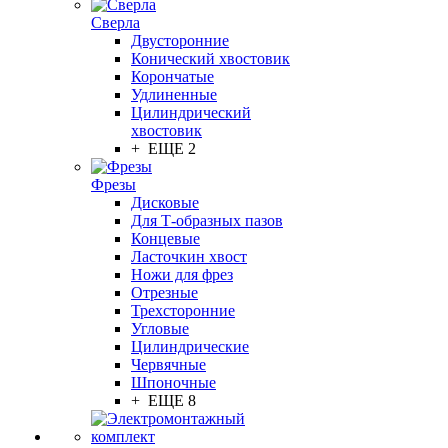
Сверла
Двусторонние
Конический хвостовик
Корончатые
Удлиненные
Цилиндрический
хвостовик
+ ЕЩЕ 2
Фрезы
Дисковые
Для Т-образных пазов
Концевые
Ласточкин хвост
Ножи для фрез
Отрезные
Трехсторонние
Угловые
Цилиндрические
Червячные
Шпоночные
+ ЕЩЕ 8