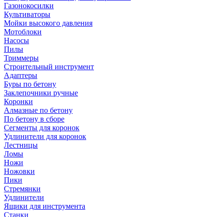
Газонокосилки
Культиваторы
Мойки высокого давления
Мотоблоки
Насосы
Пилы
Триммеры
Строительный инструмент
Адаптеры
Буры по бетону
Заклепочники ручные
Коронки
Алмазные по бетону
По бетону в сборе
Сегменты для коронок
Удлинители для коронок
Лестницы
Ломы
Ножи
Ножовки
Пики
Стремянки
Удлинители
Ящики для инструмента
Станки