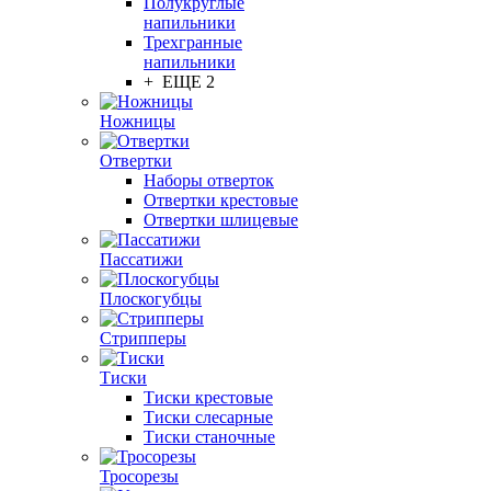
Полукруглые
напильники
Трехгранные
напильники
+ ЕЩЕ 2
Ножницы
Отвертки
Наборы отверток
Отвертки крестовые
Отвертки шлицевые
Пассатижи
Плоскогубцы
Стрипперы
Тиски
Тиски крестовые
Тиски слесарные
Тиски станочные
Тросорезы