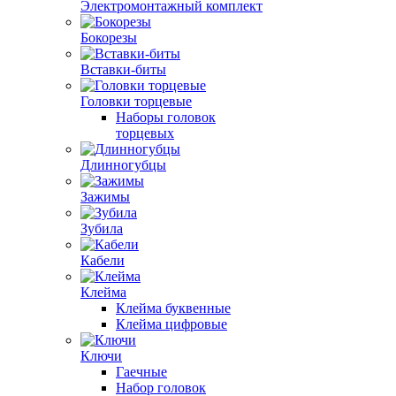
Электромонтажный комплект
Бокорезы
Вставки-биты
Головки торцевые
Наборы головок
торцевых
Длинногубцы
Зажимы
Зубила
Кабели
Клейма
Клейма буквенные
Клейма цифровые
Ключи
Гаечные
Набор головок