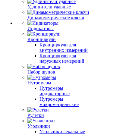
Удлинители ударные
Динамометрические ключи
Индикаторы
Кронциркули
Кронциркули для
внутренних измерений
Кронциркули для
наружных измерений
Набор щупов
Нутромеры
Нутромеры
индикаторные
Нутромеры
микрометрические
Рулетки
Угольники
Угольники лекальные