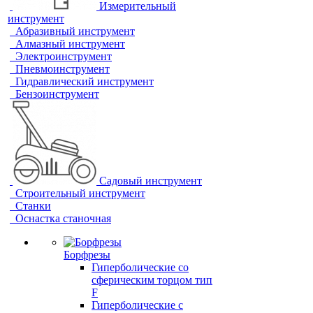
Измерительный
инструмент
Абразивный инструмент
Алмазный инструмент
Электроинструмент
Пневмоинструмент
Гидравлический инструмент
Бензоинструмент
Садовый инструмент
Строительный инструмент
Станки
Оснастка станочная
Борфрезы
Гиперболические cо
сферическим торцом тип
F
Гиперболические с