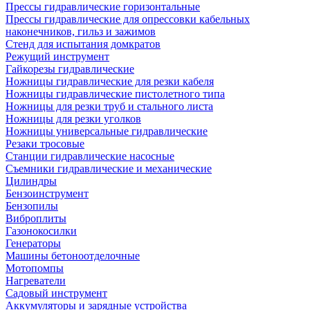
Прессы гидравлические горизонтальные
Прессы гидравлические для опрессовки кабельных
наконечников, гильз и зажимов
Стенд для испытания домкратов
Режущий инструмент
Гайкорезы гидравлические
Ножницы гидравлические для резки кабеля
Ножницы гидравлические пистолетного типа
Ножницы для резки труб и стального листа
Ножницы для резки уголков
Ножницы универсальные гидравлические
Резаки тросовые
Станции гидравлические насосные
Съемники гидравлические и механические
Цилиндры
Бензоинструмент
Бензопилы
Виброплиты
Газонокосилки
Генераторы
Машины бетоноотделочные
Мотопомпы
Нагреватели
Садовый инструмент
Аккумуляторы и зарядные устройства