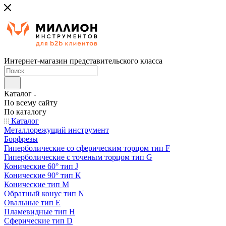
Интернет-магазин представительского класса
Каталог
По всему сайту
По каталогу
Каталог
Металлорежущий инструмент
Борфрезы
Гиперболические cо сферическим торцом тип F
Гиперболические с точеным торцом тип G
Конические 60° тип J
Конические 90° тип K
Конические тип M
Обратный конус тип N
Овальные тип E
Пламевидные тип H
Сферические тип D