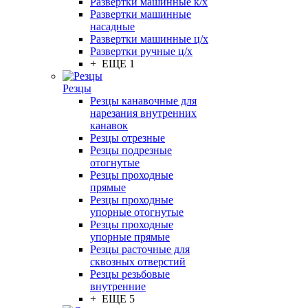
Развертки машинные к/х
Развертки машинные
насадные
Развертки машинные ц/х
Развертки ручные ц/х
+ ЕЩЕ 1
Резцы
Резцы канавочные для
нарезания внутренних
канавок
Резцы отрезные
Резцы подрезные
отогнутые
Резцы проходные
прямые
Резцы проходные
упорные отогнутые
Резцы проходные
упорные прямые
Резцы расточные для
сквозных отверстий
Резцы резьбовые
внутренние
+ ЕЩЕ 5