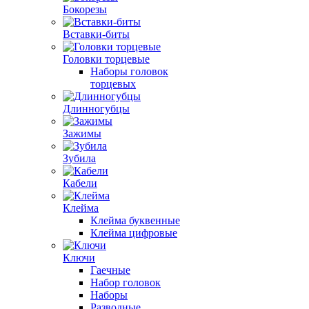
Бокорезы
Вставки-биты
Головки торцевые
Наборы головок
торцевых
Длинногубцы
Зажимы
Зубила
Кабели
Клейма
Клейма буквенные
Клейма цифровые
Ключи
Гаечные
Набор головок
Наборы
Разводные