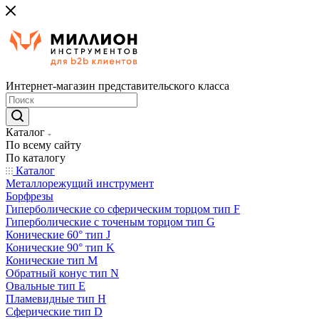
Интернет-магазин представительского класса
Каталог
По всему сайту
По каталогу
Каталог
Металлорежущий инструмент
Борфрезы
Гиперболические cо сферическим торцом тип F
Гиперболические с точеным торцом тип G
Конические 60° тип J
Конические 90° тип K
Конические тип M
Обратный конус тип N
Овальные тип E
Пламевидные тип H
Сферические тип D