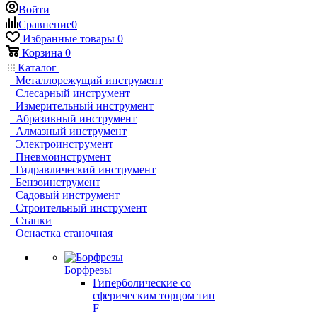
Войти
Сравнение
0
Избранные товары
0
Корзина
0
Каталог
Металлорежущий инструмент
Слесарный инструмент
Измерительный инструмент
Абразивный инструмент
Алмазный инструмент
Электроинструмент
Пневмоинструмент
Гидравлический инструмент
Бензоинструмент
Садовый инструмент
Строительный инструмент
Станки
Оснастка станочная
Борфрезы
Гиперболические cо
сферическим торцом тип
F