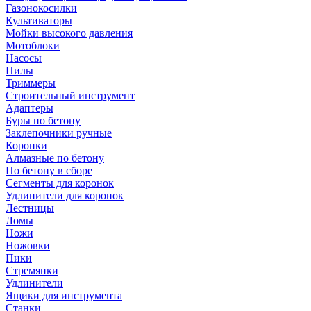
Газонокосилки
Культиваторы
Мойки высокого давления
Мотоблоки
Насосы
Пилы
Триммеры
Строительный инструмент
Адаптеры
Буры по бетону
Заклепочники ручные
Коронки
Алмазные по бетону
По бетону в сборе
Сегменты для коронок
Удлинители для коронок
Лестницы
Ломы
Ножи
Ножовки
Пики
Стремянки
Удлинители
Ящики для инструмента
Станки