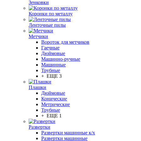
Зенковки
Коронки по металлу
Ленточные пилы
Метчики
Вороток для метчиков
Гаечные
Дюймовые
Машинно-ручные
Машинные
Трубные
+ ЕЩЕ 3
Плашки
Дюймовые
Конические
Метрические
Трубные
+ ЕЩЕ 1
Развертки
Развертки машинные к/х
Развертки машинные