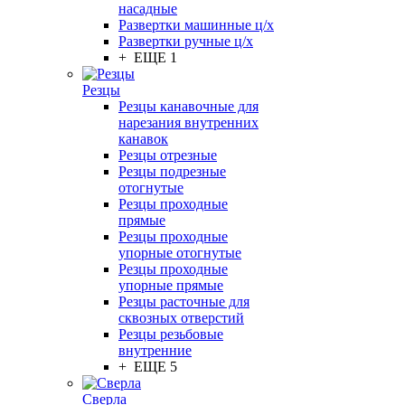
насадные
Развертки машинные ц/х
Развертки ручные ц/х
+ ЕЩЕ 1
Резцы
Резцы канавочные для
нарезания внутренних
канавок
Резцы отрезные
Резцы подрезные
отогнутые
Резцы проходные
прямые
Резцы проходные
упорные отогнутые
Резцы проходные
упорные прямые
Резцы расточные для
сквозных отверстий
Резцы резьбовые
внутренние
+ ЕЩЕ 5
Сверла