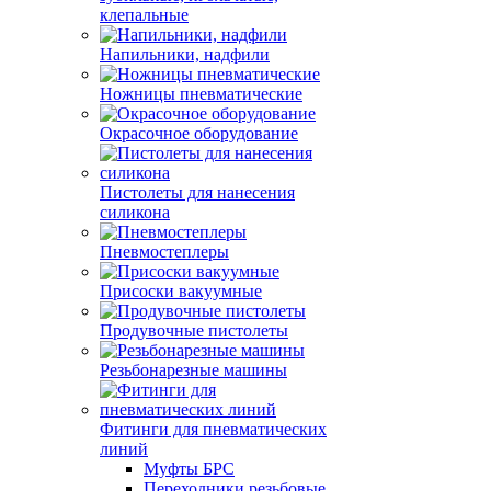
клепальные
Напильники, надфили
Ножницы пневматические
Окрасочное оборудование
Пистолеты для нанесения
силикона
Пневмостеплеры
Присоски вакуумные
Продувочные пистолеты
Резьбонарезные машины
Фитинги для пневматических
линий
Муфты БРС
Переходники резьбовые