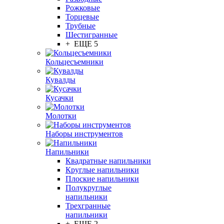
Рожковые
Торцевые
Трубные
Шестигранные
+ ЕЩЕ 5
Кольцесъемники
Кувалды
Кусачки
Молотки
Наборы инструментов
Напильники
Квадратные напильники
Круглые напильники
Плоские напильники
Полукруглые
напильники
Трехгранные
напильники
+ ЕЩЕ 2