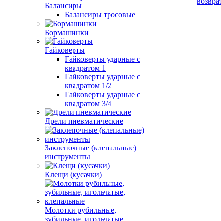
возвра
Балансиры
Балансиры тросовые
Бормашинки
Гайковерты
Гайковерты ударные с
квадратом 1
Гайковерты ударные с
квадратом 1/2
Гайковерты ударные с
квадратом 3/4
Дрели пневматические
Заклепочные (клепальные)
инструменты
Клещи (кусачки)
Молотки рубильные,
зубильные, игольчатые,