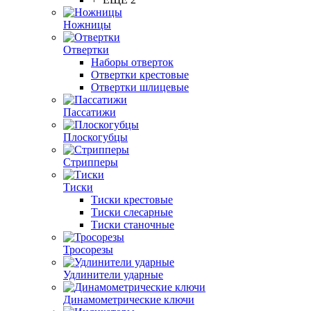
Ножницы
Отвертки
Наборы отверток
Отвертки крестовые
Отвертки шлицевые
Пассатижи
Плоскогубцы
Стрипперы
Тиски
Тиски крестовые
Тиски слесарные
Тиски станочные
Тросорезы
Удлинители ударные
Динамометрические ключи