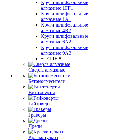
Круги шлифовальные
алмазные 1FF1
Круги шлифовальные
алмазные 1А1
Круги шлифовальные
алмазные 4В2
Круги шлифовальные
алмазные 6A2
Круги шлифовальные
алмазные 9А3
+ ЕЩЕ 8
Сверла алмазные
Бетоносмесители
Винтоверты
Гайковерты
Граверы
Дрели
Краскопульты