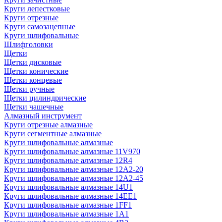
Круги лепестковые
Круги отрезные
Круги самозацепные
Круги шлифовальные
Шлифголовки
Щетки
Щетки дисковые
Щетки конические
Щетки концевые
Щетки ручные
Щетки цилиндрические
Щетки чашечные
Алмазный инструмент
Круги отрезные алмазные
Круги сегментные алмазные
Круги шлифовальные алмазные
Круги шлифовальные алмазные 11V970
Круги шлифовальные алмазные 12R4
Круги шлифовальные алмазные 12А2-20
Круги шлифовальные алмазные 12А2-45
Круги шлифовальные алмазные 14U1
Круги шлифовальные алмазные 14ЕЕ1
Круги шлифовальные алмазные 1FF1
Круги шлифовальные алмазные 1А1