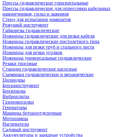
Прессы гидравлические горизонтальные
Прессы гидравлические для опрессовки кабельных
наконечников, гильз и зажимов
Стенд для испытания домкратов
Режущий инструмент
Гайкорезы гидравлические
Ножницы гидравлические для резки кабеля
Ножницы гидравлические пистолетного типа
Ножницы для резки труб и стального листа
Ножницы для резки уголков
Ножницы универсальные гидравлические
Резаки тросовые
Станции гидравлические насосные
Съемники гидравлические и механические
Цилиндры
Бензоинструмент
Бензопилы
Виброплиты
Газонокосилки
Генераторы
Машины бетоноотделочные
Мотопомпы
Нагреватели
Садовый инструмент
Аккумуляторы и зарядные устройства