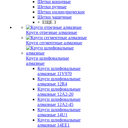
Щетки концевые
Щетки ручные
Щетки цилиндрические
Щетки чашечные
+ ЕЩЕ 3
Круги отрезные алмазные
Круги сегментные алмазные
Круги шлифовальные
алмазные
Круги шлифовальные
алмазные 11V970
Круги шлифовальные
алмазные 12R4
Круги шлифовальные
алмазные 12А2-20
Круги шлифовальные
алмазные 12А2-45
Круги шлифовальные
алмазные 14U1
Круги шлифовальные
алмазные 14ЕЕ1