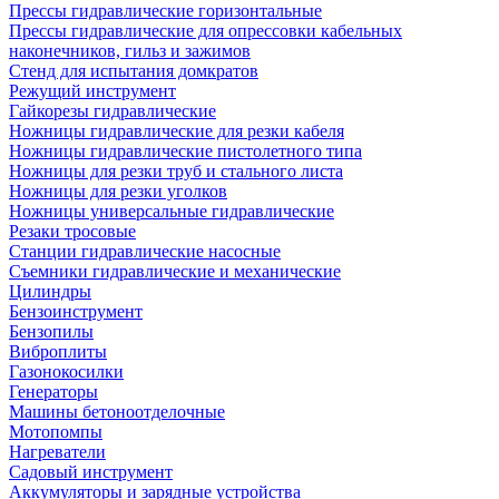
Прессы гидравлические горизонтальные
Прессы гидравлические для опрессовки кабельных
наконечников, гильз и зажимов
Стенд для испытания домкратов
Режущий инструмент
Гайкорезы гидравлические
Ножницы гидравлические для резки кабеля
Ножницы гидравлические пистолетного типа
Ножницы для резки труб и стального листа
Ножницы для резки уголков
Ножницы универсальные гидравлические
Резаки тросовые
Станции гидравлические насосные
Съемники гидравлические и механические
Цилиндры
Бензоинструмент
Бензопилы
Виброплиты
Газонокосилки
Генераторы
Машины бетоноотделочные
Мотопомпы
Нагреватели
Садовый инструмент
Аккумуляторы и зарядные устройства