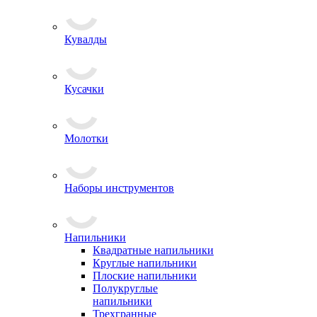
Кувалды
Кусачки
Молотки
Наборы инструментов
Напильники
Квадратные напильники
Круглые напильники
Плоские напильники
Полукруглые
напильники
Трехгранные