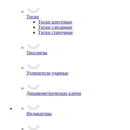
Тиски
Тиски крестовые
Тиски слесарные
Тиски станочные
Тросорезы
Удлинители ударные
Динамометрические ключи
Индикаторы