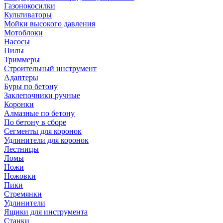
Газонокосилки
Культиваторы
Мойки высокого давления
Мотоблоки
Насосы
Пилы
Триммеры
Строительный инструмент
Адаптеры
Буры по бетону
Заклепочники ручные
Коронки
Алмазные по бетону
По бетону в сборе
Сегменты для коронок
Удлинители для коронок
Лестницы
Ломы
Ножи
Ножовки
Пики
Стремянки
Удлинители
Ящики для инструмента
Станки