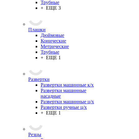
Трубные
+ ЕЩЕ 3
Плашки
Дюймовые
Конические
Метрические
Трубные
+ ЕЩЕ 1
Развертки
Развертки машинные к/х
Развертки машинные
насадные
Развертки машинные ц/х
Развертки ручные ц/х
+ ЕЩЕ 1
Резцы