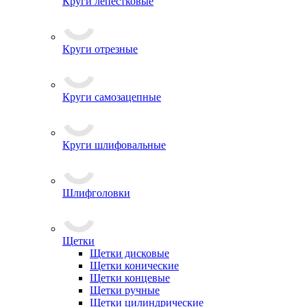
Круги лепестковые
Круги отрезные
Круги самозацепные
Круги шлифовальные
Шлифголовки
Щетки
Щетки дисковые
Щетки конические
Щетки концевые
Щетки ручные
Щетки цилиндрические