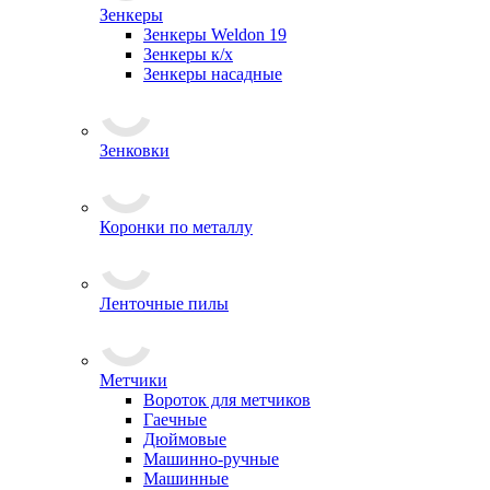
Зенкеры
Зенкеры Weldon 19
Зенкеры к/х
Зенкеры насадные
Зенковки
Коронки по металлу
Ленточные пилы
Метчики
Вороток для метчиков
Гаечные
Дюймовые
Машинно-ручные
Машинные