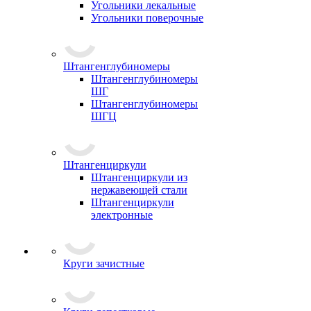
Угольники лекальные
Угольники поверочные
Штангенглубиномеры
Штангенглубиномеры
ШГ
Штангенглубиномеры
ШГЦ
Штангенциркули
Штангенциркули из
нержавеющей стали
Штангенциркули
электронные
Круги зачистные