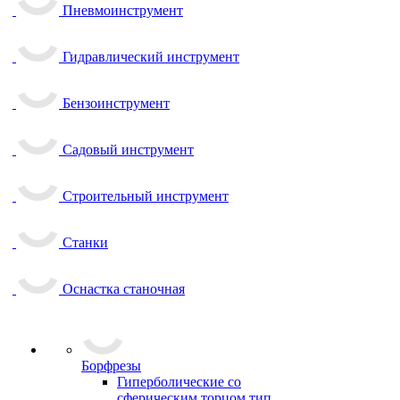
Пневмоинструмент
Гидравлический инструмент
Бензоинструмент
Садовый инструмент
Строительный инструмент
Станки
Оснастка станочная
Борфрезы
Гиперболические cо
сферическим торцом тип