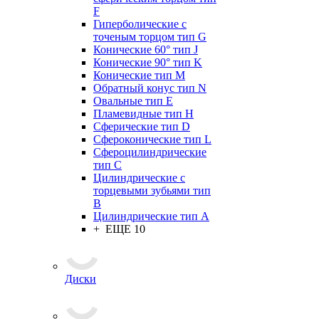
F
Гиперболические с
точеным торцом тип G
Конические 60° тип J
Конические 90° тип K
Конические тип M
Обратный конус тип N
Овальные тип E
Пламевидные тип H
Сферические тип D
Сфероконические тип L
Сфероцилиндрические
тип C
Цилиндрические с
торцевыми зубьями тип
B
Цилиндрические тип А
+ ЕЩЕ 10
Диски