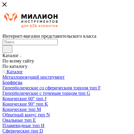
Интернет-магазин представительского класса
Каталог
По всему сайту
По каталогу
Каталог
Металлорежущий инструмент
Борфрезы
Гиперболические cо сферическим торцом тип F
Гиперболические с точеным торцом тип G
Конические 60° тип J
Конические 90° тип K
Конические тип M
Обратный конус тип N
Овальные тип E
Пламевидные тип H
Сферические тип D