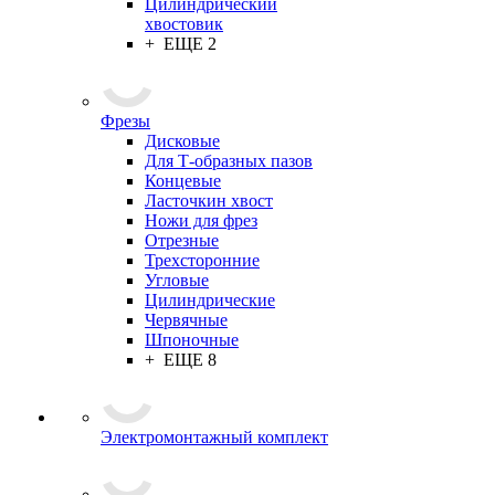
Цилиндрический
хвостовик
+ ЕЩЕ 2
Фрезы
Дисковые
Для Т-образных пазов
Концевые
Ласточкин хвост
Ножи для фрез
Отрезные
Трехсторонние
Угловые
Цилиндрические
Червячные
Шпоночные
+ ЕЩЕ 8
Электромонтажный комплект