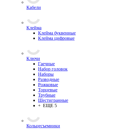
Кабели
Клейма
Клейма буквенные
Клейма цифровые
Ключи
Гаечные
Набор головок
Наборы
Разводные
Рожковые
Торцевые
Трубные
Шестигранные
+ ЕЩЕ 5
Кольцесъемники