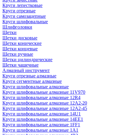
Круги лепестковые
Круги отрезные
Круги самозацепные
Круги шлифовальные
Шлифголовки
Щетки
Щетки дисковые
Щетки конические
Щетки концевые
Щетки ручные
Щетки цилиндрические
Щетки чашечные
Алмазный инструмент
Круги отрезные алмазные
Круги сегментные алмазные
Круги шлифовальные алмазные
Круги шлифовальные алмазные 11V970
Круги шлифовальные алмазные 12R4
Круги шлифовальные алмазные 12А2-20
Круги шлифовальные алмазные 12А2-45
Круги шлифовальные алмазные 14U1
Круги шлифовальные алмазные 14ЕЕ1
Круги шлифовальные алмазные 1FF1
Круги шлифовальные алмазные 1А1