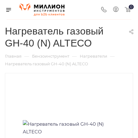
0
Нагреватель газовый
GH-40 (N) ALTECO
—
—
—
Главная
Бензоинструмент
Нагреватели
Нагреватель газовый GH-40 (N) ALTECO