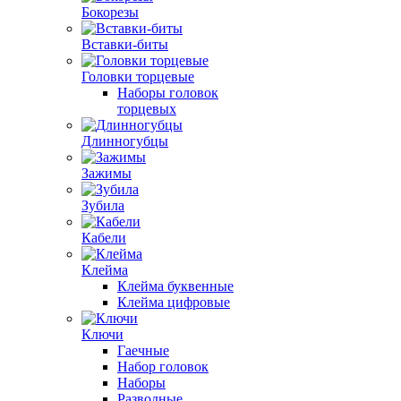
Бокорезы
Вставки-биты
Головки торцевые
Наборы головок
торцевых
Длинногубцы
Зажимы
Зубила
Кабели
Клейма
Клейма буквенные
Клейма цифровые
Ключи
Гаечные
Набор головок
Наборы
Разводные