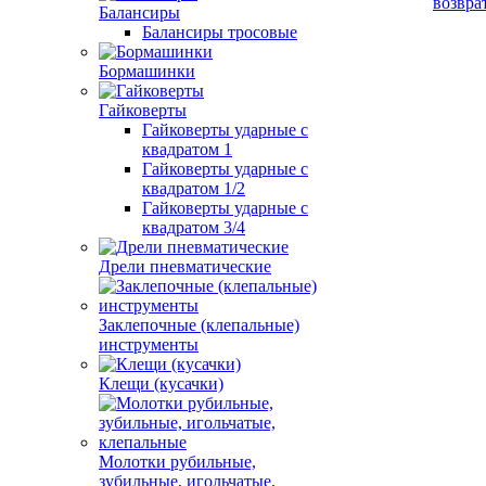
возвра
Балансиры
Балансиры тросовые
Бормашинки
Гайковерты
Гайковерты ударные с
квадратом 1
Гайковерты ударные с
квадратом 1/2
Гайковерты ударные с
квадратом 3/4
Дрели пневматические
Заклепочные (клепальные)
инструменты
Клещи (кусачки)
Молотки рубильные,
зубильные, игольчатые,