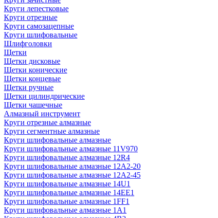
Круги лепестковые
Круги отрезные
Круги самозацепные
Круги шлифовальные
Шлифголовки
Щетки
Щетки дисковые
Щетки конические
Щетки концевые
Щетки ручные
Щетки цилиндрические
Щетки чашечные
Алмазный инструмент
Круги отрезные алмазные
Круги сегментные алмазные
Круги шлифовальные алмазные
Круги шлифовальные алмазные 11V970
Круги шлифовальные алмазные 12R4
Круги шлифовальные алмазные 12А2-20
Круги шлифовальные алмазные 12А2-45
Круги шлифовальные алмазные 14U1
Круги шлифовальные алмазные 14ЕЕ1
Круги шлифовальные алмазные 1FF1
Круги шлифовальные алмазные 1А1