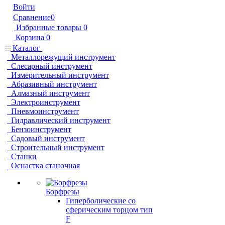
Войти
Сравнение
0
Избранные товары
0
Корзина
0
Каталог
Металлорежущий инструмент
Слесарный инструмент
Измерительный инструмент
Абразивный инструмент
Алмазный инструмент
Электроинструмент
Пневмоинструмент
Гидравлический инструмент
Бензоинструмент
Садовый инструмент
Строительный инструмент
Станки
Оснастка станочная
Борфрезы
Гиперболические cо
сферическим торцом тип
F