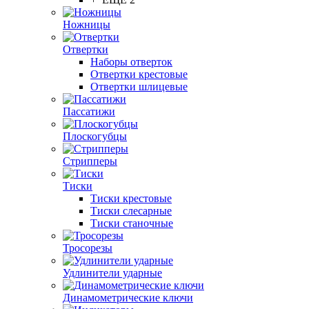
Ножницы
Отвертки
Наборы отверток
Отвертки крестовые
Отвертки шлицевые
Пассатижи
Плоскогубцы
Стрипперы
Тиски
Тиски крестовые
Тиски слесарные
Тиски станочные
Тросорезы
Удлинители ударные
Динамометрические ключи