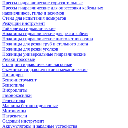
Прессы гидравлические горизонтальные
Прессы гидравлические для опрессовки кабельных
наконечников, гильз и зажимов
Стенд для испытания домкратов
Режущий инструмент
Гайкорезы гидравлические
Ножницы гидравлические для резки кабеля
Ножницы гидравлические пистолетного типа
Ножницы для резки труб и стального листа
Ножницы для резки уголков
Ножницы универсальные гидравлические
Резаки тросовые
Станции гидравлические насосные
Съемники гидравлические и механические
Цилиндры
Бензоинструмент
Бензопилы
Виброплиты
Газонокосилки
Генераторы
Машины бетоноотделочные
Мотопомпы
Нагреватели
Садовый инструмент
Аккумуляторы и зарядные устройства