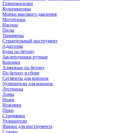
Газонокосилки
Культиваторы
Мойки высокого давления
Мотоблоки
Насосы
Пилы
Триммеры
Строительный инструмент
Адаптеры
Буры по бетону
Заклепочники ручные
Коронки
Алмазные по бетону
По бетону в сборе
Сегменты для коронок
Удлинители для коронок
Лестницы
Ломы
Ножи
Ножовки
Пики
Стремянки
Удлинители
Ящики для инструмента
Станки