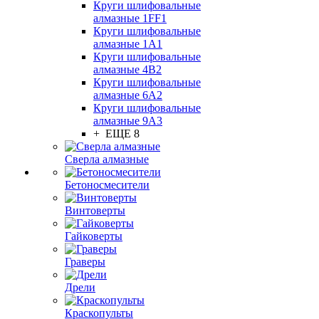
Круги шлифовальные
алмазные 1FF1
Круги шлифовальные
алмазные 1А1
Круги шлифовальные
алмазные 4В2
Круги шлифовальные
алмазные 6A2
Круги шлифовальные
алмазные 9А3
+ ЕЩЕ 8
Сверла алмазные
Бетоносмесители
Винтоверты
Гайковерты
Граверы
Дрели
Краскопульты