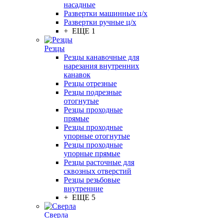
насадные
Развертки машинные ц/х
Развертки ручные ц/х
+ ЕЩЕ 1
Резцы
Резцы канавочные для
нарезания внутренних
канавок
Резцы отрезные
Резцы подрезные
отогнутые
Резцы проходные
прямые
Резцы проходные
упорные отогнутые
Резцы проходные
упорные прямые
Резцы расточные для
сквозных отверстий
Резцы резьбовые
внутренние
+ ЕЩЕ 5
Сверла