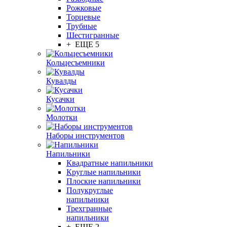
Рожковые
Торцевые
Трубные
Шестигранные
+ ЕЩЕ 5
Кольцесъемники
Кувалды
Кусачки
Молотки
Наборы инструментов
Напильники
Квадратные напильники
Круглые напильники
Плоские напильники
Полукруглые
напильники
Трехгранные
напильники
+ ЕЩЕ 2