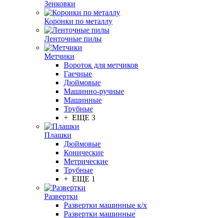
Зенковки
Коронки по металлу
Ленточные пилы
Метчики
Вороток для метчиков
Гаечные
Дюймовые
Машинно-ручные
Машинные
Трубные
+ ЕЩЕ 3
Плашки
Дюймовые
Конические
Метрические
Трубные
+ ЕЩЕ 1
Развертки
Развертки машинные к/х
Развертки машинные