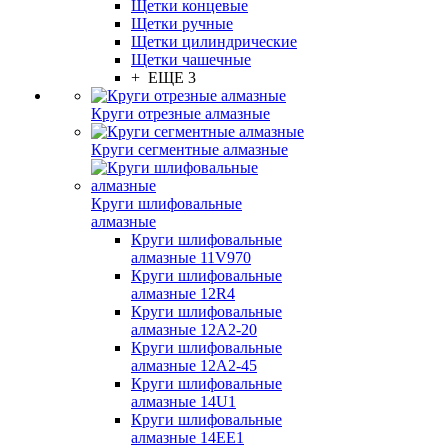
Щетки концевые
Щетки ручные
Щетки цилиндрические
Щетки чашечные
+ ЕЩЕ 3
Круги отрезные алмазные
Круги сегментные алмазные
Круги шлифовальные
алмазные
Круги шлифовальные
алмазные 11V970
Круги шлифовальные
алмазные 12R4
Круги шлифовальные
алмазные 12А2-20
Круги шлифовальные
алмазные 12А2-45
Круги шлифовальные
алмазные 14U1
Круги шлифовальные
алмазные 14ЕЕ1