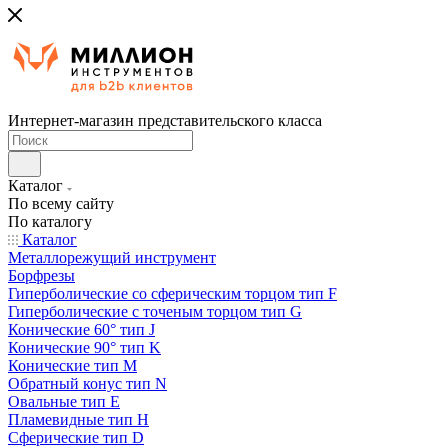
Интернет-магазин представительского класса
Каталог
По всему сайту
По каталогу
Каталог
Металлорежущий инструмент
Борфрезы
Гиперболические cо сферическим торцом тип F
Гиперболические с точеным торцом тип G
Конические 60° тип J
Конические 90° тип K
Конические тип M
Обратный конус тип N
Овальные тип E
Пламевидные тип H
Сферические тип D