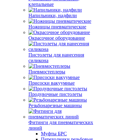
клепальные
Напильники, надфили
Ножницы пневматические
Окрасочное оборудование
Пистолеты для нанесения
силикона
Пневмостеплеры
Присоски вакуумные
Продувочные пистолеты
Резьбонарезные машины
Фитинги для пневматических
линий
Муфты БРС
Переходники резьбовые