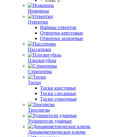
Ножницы
Отвертки
Наборы отверток
Отвертки крестовые
Отвертки шлицевые
Пассатижи
Плоскогубцы
Стрипперы
Тиски
Тиски крестовые
Тиски слесарные
Тиски станочные
Тросорезы
Удлинители ударные
Динамометрические ключи