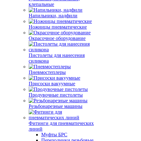
клепальные
Напильники, надфили
Ножницы пневматические
Окрасочное оборудование
Пистолеты для нанесения
силикона
Пневмостеплеры
Присоски вакуумные
Продувочные пистолеты
Резьбонарезные машины
Фитинги для пневматических
линий
Муфты БРС
Переходники резьбовые