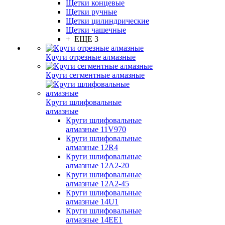
Щетки концевые
Щетки ручные
Щетки цилиндрические
Щетки чашечные
+ ЕЩЕ 3
Круги отрезные алмазные
Круги сегментные алмазные
Круги шлифовальные
алмазные
Круги шлифовальные
алмазные 11V970
Круги шлифовальные
алмазные 12R4
Круги шлифовальные
алмазные 12А2-20
Круги шлифовальные
алмазные 12А2-45
Круги шлифовальные
алмазные 14U1
Круги шлифовальные
алмазные 14ЕЕ1