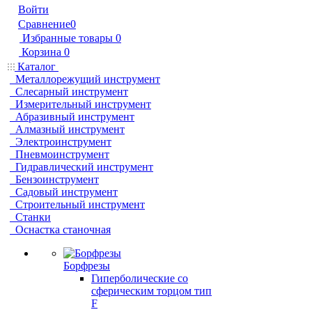
Войти
Сравнение
0
Избранные товары
0
Корзина
0
Каталог
Металлорежущий инструмент
Слесарный инструмент
Измерительный инструмент
Абразивный инструмент
Алмазный инструмент
Электроинструмент
Пневмоинструмент
Гидравлический инструмент
Бензоинструмент
Садовый инструмент
Строительный инструмент
Станки
Оснастка станочная
Борфрезы
Гиперболические cо
сферическим торцом тип
F