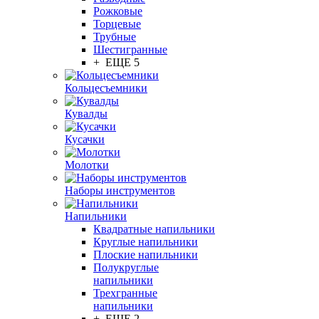
Рожковые
Торцевые
Трубные
Шестигранные
+ ЕЩЕ 5
Кольцесъемники
Кувалды
Кусачки
Молотки
Наборы инструментов
Напильники
Квадратные напильники
Круглые напильники
Плоские напильники
Полукруглые
напильники
Трехгранные
напильники
+ ЕЩЕ 2