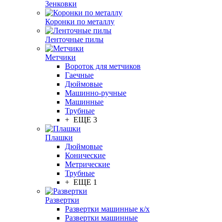
Зенковки
Коронки по металлу
Ленточные пилы
Метчики
Вороток для метчиков
Гаечные
Дюймовые
Машинно-ручные
Машинные
Трубные
+ ЕЩЕ 3
Плашки
Дюймовые
Конические
Метрические
Трубные
+ ЕЩЕ 1
Развертки
Развертки машинные к/х
Развертки машинные