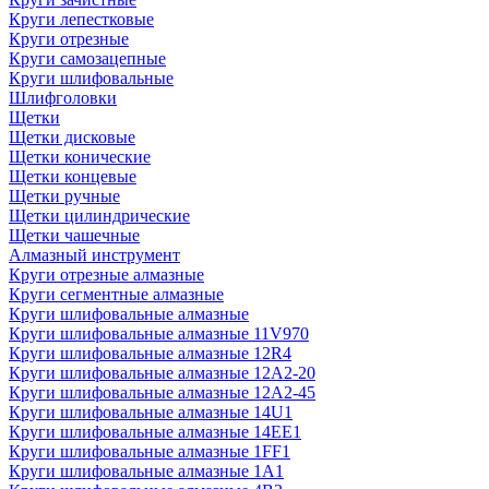
Круги лепестковые
Круги отрезные
Круги самозацепные
Круги шлифовальные
Шлифголовки
Щетки
Щетки дисковые
Щетки конические
Щетки концевые
Щетки ручные
Щетки цилиндрические
Щетки чашечные
Алмазный инструмент
Круги отрезные алмазные
Круги сегментные алмазные
Круги шлифовальные алмазные
Круги шлифовальные алмазные 11V970
Круги шлифовальные алмазные 12R4
Круги шлифовальные алмазные 12А2-20
Круги шлифовальные алмазные 12А2-45
Круги шлифовальные алмазные 14U1
Круги шлифовальные алмазные 14ЕЕ1
Круги шлифовальные алмазные 1FF1
Круги шлифовальные алмазные 1А1