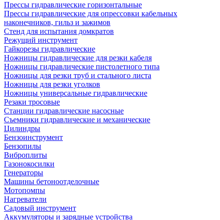
Прессы гидравлические горизонтальные
Прессы гидравлические для опрессовки кабельных
наконечников, гильз и зажимов
Стенд для испытания домкратов
Режущий инструмент
Гайкорезы гидравлические
Ножницы гидравлические для резки кабеля
Ножницы гидравлические пистолетного типа
Ножницы для резки труб и стального листа
Ножницы для резки уголков
Ножницы универсальные гидравлические
Резаки тросовые
Станции гидравлические насосные
Съемники гидравлические и механические
Цилиндры
Бензоинструмент
Бензопилы
Виброплиты
Газонокосилки
Генераторы
Машины бетоноотделочные
Мотопомпы
Нагреватели
Садовый инструмент
Аккумуляторы и зарядные устройства