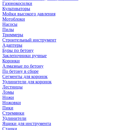
Газонокосилки
Культиваторы
Мойки высокого давления
Мотоблоки
Насосы
Пилы
Триммеры
Строительный инструмент
Адаптеры
Буры по бетону
Заклепочники ручные
Коронки
Алмазные по бетону
По бетону в сборе
Сегменты для коронок
Удлинители для коронок
Лестницы
Ломы
Ножи
Ножовки
Пики
Стремянки
Удлинители
Ящики для инструмента
Станки