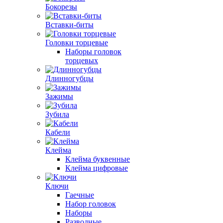
Бокорезы
Вставки-биты
Головки торцевые
Наборы головок
торцевых
Длинногубцы
Зажимы
Зубила
Кабели
Клейма
Клейма буквенные
Клейма цифровые
Ключи
Гаечные
Набор головок
Наборы
Разводные