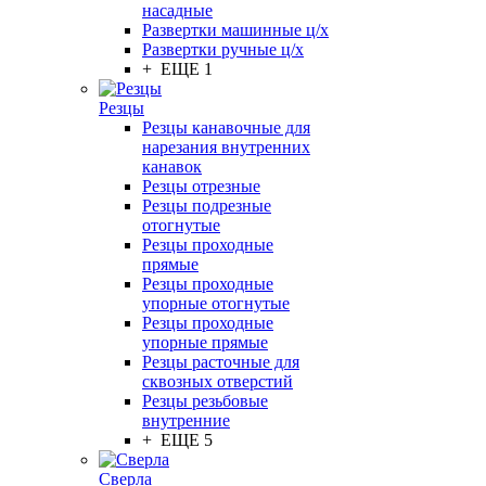
насадные
Развертки машинные ц/х
Развертки ручные ц/х
+ ЕЩЕ 1
Резцы
Резцы канавочные для
нарезания внутренних
канавок
Резцы отрезные
Резцы подрезные
отогнутые
Резцы проходные
прямые
Резцы проходные
упорные отогнутые
Резцы проходные
упорные прямые
Резцы расточные для
сквозных отверстий
Резцы резьбовые
внутренние
+ ЕЩЕ 5
Сверла