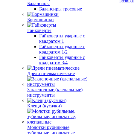
возвра
Балансиры
Балансиры тросовые
Бормашинки
Гайковерты
Гайковерты ударные с
квадратом 1
Гайковерты ударные с
квадратом 1/2
Гайковерты ударные с
квадратом 3/4
Дрели пневматические
Заклепочные (клепальные)
инструменты
Клещи (кусачки)
Молотки рубильные,
зубильные, игольчатые,