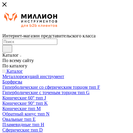
Интернет-магазин представительского класса
Каталог
По всему сайту
По каталогу
Каталог
Металлорежущий инструмент
Борфрезы
Гиперболические cо сферическим торцом тип F
Гиперболические с точеным торцом тип G
Конические 60° тип J
Конические 90° тип K
Конические тип M
Обратный конус тип N
Овальные тип E
Пламевидные тип H
Сферические тип D