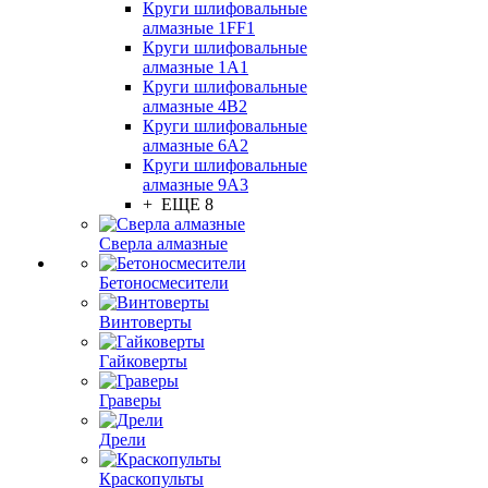
Круги шлифовальные
алмазные 1FF1
Круги шлифовальные
алмазные 1А1
Круги шлифовальные
алмазные 4В2
Круги шлифовальные
алмазные 6A2
Круги шлифовальные
алмазные 9А3
+ ЕЩЕ 8
Сверла алмазные
Бетоносмесители
Винтоверты
Гайковерты
Граверы
Дрели
Краскопульты